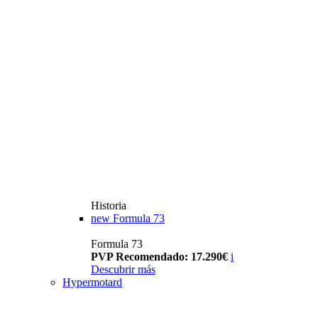
Historia
new
Formula 73
Formula 73
PVP Recomendado: 17.290€
i
Descubrir más
Hypermotard