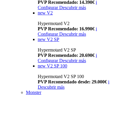
PVP Recomendado: 14.390€
i
Configurar
Descubrir más
new
V2
Hypermotard V2
PVP Recomendado: 16.990€
i
Configurar
Descubrir más
new
V2 SP
Hypermotard V2 SP
PVP Recomendado: 20.690€
i
Configurar
Descubrir más
new
V2 SP 100
Hypermotard V2 SP 100
PVP Recomendado desde: 29.000€
i
Descubrir más
Monster