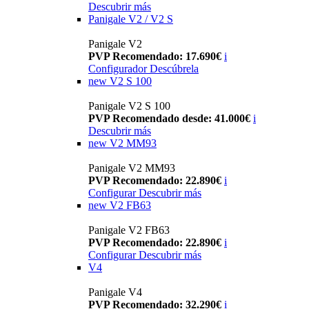
Descubrir más
Panigale V2 / V2 S
Panigale V2
PVP Recomendado: 17.690€
i
Configurador
Descúbrela
new
V2 S 100
Panigale V2 S 100
PVP Recomendado desde: 41.000€
i
Descubrir más
new
V2 MM93
Panigale V2 MM93
PVP Recomendado: 22.890€
i
Configurar
Descubrir más
new
V2 FB63
Panigale V2 FB63
PVP Recomendado: 22.890€
i
Configurar
Descubrir más
V4
Panigale V4
PVP Recomendado: 32.290€
i