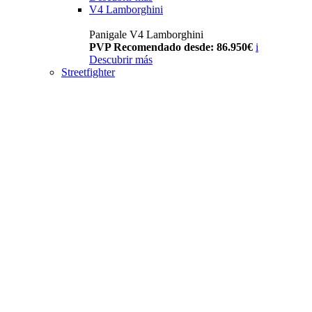
V4 Lamborghini
Panigale V4 Lamborghini
PVP Recomendado desde: 86.950€
i
Descubrir más
Streetfighter