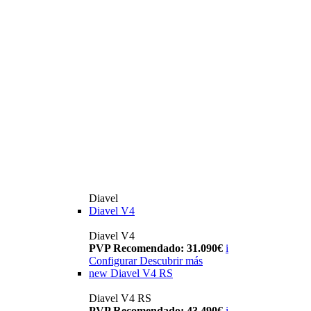
Diavel
Diavel V4
Diavel V4
PVP Recomendado: 31.090€
i
Configurar
Descubrir más
new
Diavel V4 RS
Diavel V4 RS
PVP Recomendado: 43.490€
i