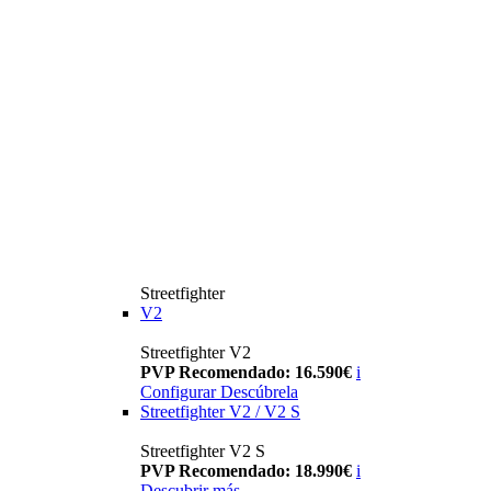
Streetfighter
V2
Streetfighter V2
PVP Recomendado: 16.590€
i
Configurar
Descúbrela
Streetfighter V2 / V2 S
Streetfighter V2 S
PVP Recomendado: 18.990€
i
Descubrir más