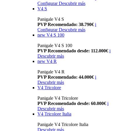
Configurar
Descubrir más
V4 S
Panigale V4 S
PVP Recomendado: 38.790€
i
Configurar
Descubrir más
new
V4 S 100
Panigale V4 S 100
PVP Recomendado desde: 112.000€
i
Descubrir más
new
V4 R
Panigale V4 R
PVP Recomendado: 44.000€
i
Descubrir más
V4 Tricolore
Panigale V4 Tricolore
PVP Recomendado desde: 60.000€
i
Descubrir más
V4 Tricolore Italia
Panigale V4 Tricolore Italia
Descubrir más