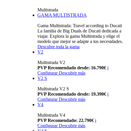
Multistrada
GAMA MULTISTRADA
Gama Multistrada: Travel according to Ducati
La familia de Big Duals de Ducati dedicada a
viajar. Explora la gama Multistrada y elige el
modelo que mejor se adapte a tus necesidades.
Descubre toda la gama
V2
Multistrada V2
PVP Recomendado desde: 16.790€
i
Configurar
Descubrir más
V2 S
Multistrada V2 S
PVP Recomendado desde: 19.390€
i
Configurar
Descubrir más
V4
Multistrada V4
PVP Recomendado: 22.790€
i
Configurar
Descubrir más
V4 S