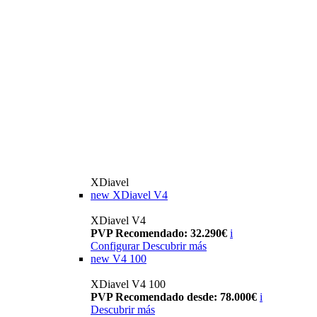
XDiavel
new
XDiavel V4
XDiavel V4
PVP Recomendado: 32.290€
i
Configurar
Descubrir más
new
V4 100
XDiavel V4 100
PVP Recomendado desde: 78.000€
i
Descubrir más