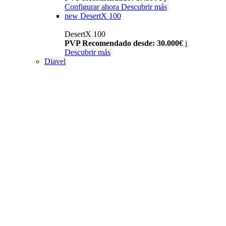
Configurar ahora
Descubrir más
new
DesertX 100
DesertX 100
PVP Recomendado desde: 30.000€
i
Descubrir más
Diavel