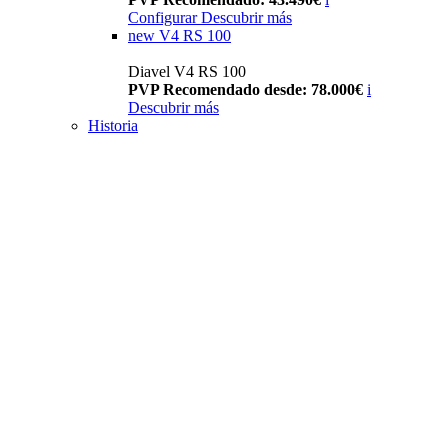
Configurar
Descubrir más
new
V4 RS 100
Diavel V4 RS 100
PVP Recomendado desde: 78.000€
i
Descubrir más
Historia