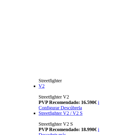
Streetfighter
V2
Streetfighter V2
PVP Recomendado: 16.590€
i
Configurar
Descúbrela
Streetfighter V2 / V2 S
Streetfighter V2 S
PVP Recomendado: 18.990€
i
Descubrir más