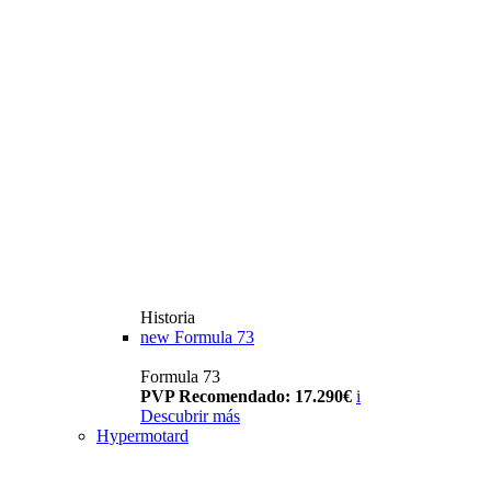
Historia
new
Formula 73
Formula 73
PVP Recomendado: 17.290€
i
Descubrir más
Hypermotard