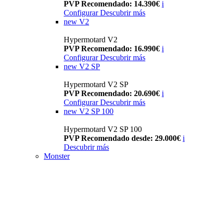
PVP Recomendado: 14.390€
i
Configurar
Descubrir más
new
V2
Hypermotard V2
PVP Recomendado: 16.990€
i
Configurar
Descubrir más
new
V2 SP
Hypermotard V2 SP
PVP Recomendado: 20.690€
i
Configurar
Descubrir más
new
V2 SP 100
Hypermotard V2 SP 100
PVP Recomendado desde: 29.000€
i
Descubrir más
Monster