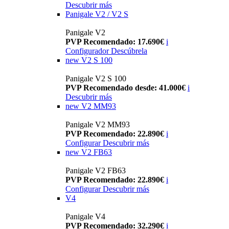
Descubrir más
Panigale V2 / V2 S
Panigale V2
PVP Recomendado: 17.690€
i
Configurador
Descúbrela
new
V2 S 100
Panigale V2 S 100
PVP Recomendado desde: 41.000€
i
Descubrir más
new
V2 MM93
Panigale V2 MM93
PVP Recomendado: 22.890€
i
Configurar
Descubrir más
new
V2 FB63
Panigale V2 FB63
PVP Recomendado: 22.890€
i
Configurar
Descubrir más
V4
Panigale V4
PVP Recomendado: 32.290€
i