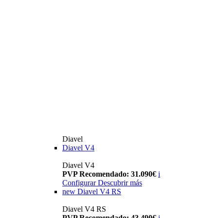
Diavel
Diavel V4
Diavel V4
PVP Recomendado: 31.090€
i
Configurar
Descubrir más
new
Diavel V4 RS
Diavel V4 RS
PVP Recomendado: 43.490€
i