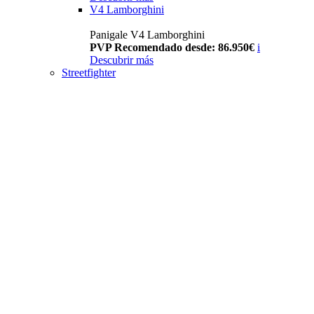
V4 Lamborghini
Panigale V4 Lamborghini
PVP Recomendado desde: 86.950€
i
Descubrir más
Streetfighter