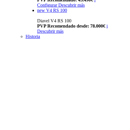
Configurar
Descubrir más
new
V4 RS 100
Diavel V4 RS 100
PVP Recomendado desde: 78.000€
i
Descubrir más
Historia