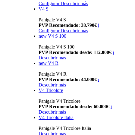
Configurar
Descubrir más
V4 S
Panigale V4 S
PVP Recomendado: 38.790€
i
Configurar
Descubrir más
new
V4 S 100
Panigale V4 S 100
PVP Recomendado desde: 112.000€
i
Descubrir más
new
V4 R
Panigale V4 R
PVP Recomendado: 44.000€
i
Descubrir más
V4 Tricolore
Panigale V4 Tricolore
PVP Recomendado desde: 60.000€
i
Descubrir más
V4 Tricolore Italia
Panigale V4 Tricolore Italia
Descubrir más