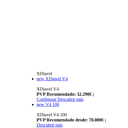
XDiavel
new
XDiavel V4
XDiavel V4
PVP Recomendado: 32.290€
i
Configurar
Descubrir más
new
V4 100
XDiavel V4 100
PVP Recomendado desde: 78.000€
i
Descubrir más