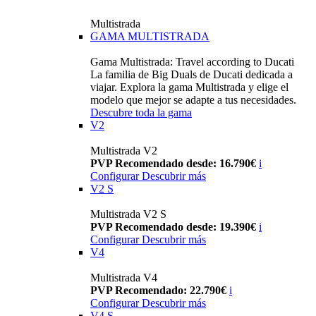
Multistrada
GAMA MULTISTRADA
Gama Multistrada: Travel according to Ducati
La familia de Big Duals de Ducati dedicada a
viajar. Explora la gama Multistrada y elige el
modelo que mejor se adapte a tus necesidades.
Descubre toda la gama
V2
Multistrada V2
PVP Recomendado desde: 16.790€
i
Configurar
Descubrir más
V2 S
Multistrada V2 S
PVP Recomendado desde: 19.390€
i
Configurar
Descubrir más
V4
Multistrada V4
PVP Recomendado: 22.790€
i
Configurar
Descubrir más
V4 S