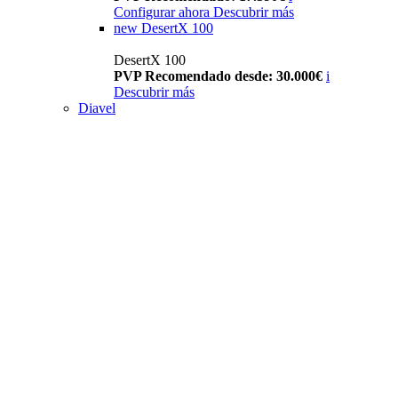
Configurar ahora
Descubrir más
new
DesertX 100
DesertX 100
PVP Recomendado desde: 30.000€
i
Descubrir más
Diavel