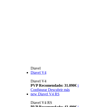
Diavel
Diavel V4
Diavel V4
PVP Recomendado: 31.090€
i
Configurar
Descubrir más
new
Diavel V4 RS
Diavel V4 RS
PVP Recomendado: 43.490€
i