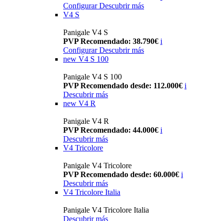
Configurar
Descubrir más
V4 S
Panigale V4 S
PVP Recomendado: 38.790€
i
Configurar
Descubrir más
new
V4 S 100
Panigale V4 S 100
PVP Recomendado desde: 112.000€
i
Descubrir más
new
V4 R
Panigale V4 R
PVP Recomendado: 44.000€
i
Descubrir más
V4 Tricolore
Panigale V4 Tricolore
PVP Recomendado desde: 60.000€
i
Descubrir más
V4 Tricolore Italia
Panigale V4 Tricolore Italia
Descubrir más