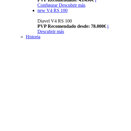
Configurar
Descubrir más
new
V4 RS 100
Diavel V4 RS 100
PVP Recomendado desde: 78.000€
i
Descubrir más
Historia