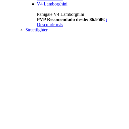
V4 Lamborghini
Panigale V4 Lamborghini
PVP Recomendado desde: 86.950€
i
Descubrir más
Streetfighter