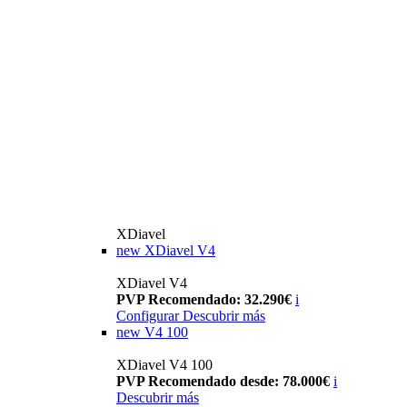
XDiavel
new
XDiavel V4
XDiavel V4
PVP Recomendado: 32.290€
i
Configurar
Descubrir más
new
V4 100
XDiavel V4 100
PVP Recomendado desde: 78.000€
i
Descubrir más