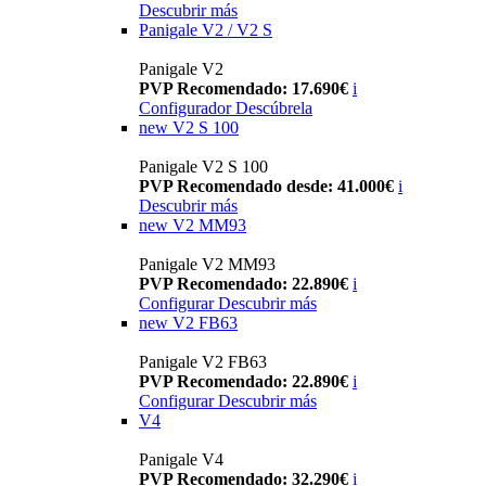
Descubrir más
Panigale V2 / V2 S
Panigale V2
PVP Recomendado: 17.690€
i
Configurador
Descúbrela
new
V2 S 100
Panigale V2 S 100
PVP Recomendado desde: 41.000€
i
Descubrir más
new
V2 MM93
Panigale V2 MM93
PVP Recomendado: 22.890€
i
Configurar
Descubrir más
new
V2 FB63
Panigale V2 FB63
PVP Recomendado: 22.890€
i
Configurar
Descubrir más
V4
Panigale V4
PVP Recomendado: 32.290€
i