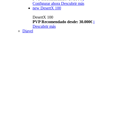
Configurar ahora
Descubrir más
new
DesertX 100
DesertX 100
PVP Recomendado desde: 30.000€
i
Descubrir más
Diavel