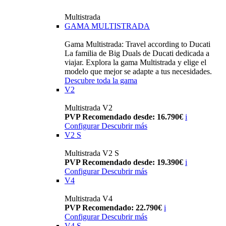
Multistrada
GAMA MULTISTRADA
Gama Multistrada: Travel according to Ducati
La familia de Big Duals de Ducati dedicada a
viajar. Explora la gama Multistrada y elige el
modelo que mejor se adapte a tus necesidades.
Descubre toda la gama
V2
Multistrada V2
PVP Recomendado desde: 16.790€
i
Configurar
Descubrir más
V2 S
Multistrada V2 S
PVP Recomendado desde: 19.390€
i
Configurar
Descubrir más
V4
Multistrada V4
PVP Recomendado: 22.790€
i
Configurar
Descubrir más
V4 S