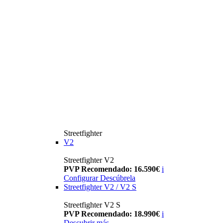
Streetfighter
V2
Streetfighter V2
PVP Recomendado: 16.590€
i
Configurar
Descúbrela
Streetfighter V2 / V2 S
Streetfighter V2 S
PVP Recomendado: 18.990€
i
Descubrir más