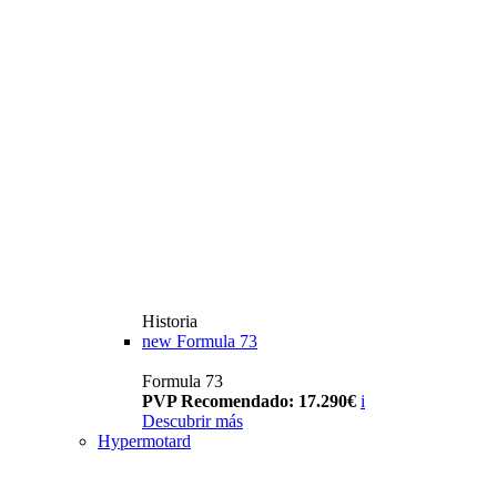
Historia
new
Formula 73
Formula 73
PVP Recomendado: 17.290€
i
Descubrir más
Hypermotard