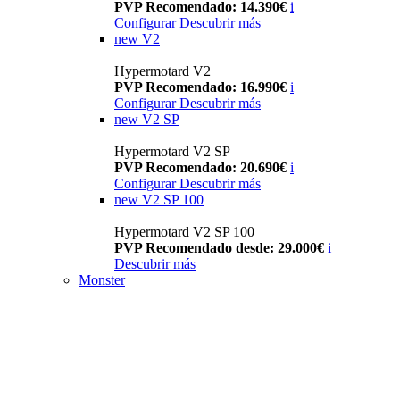
PVP Recomendado: 14.390€
i
Configurar
Descubrir más
new
V2
Hypermotard V2
PVP Recomendado: 16.990€
i
Configurar
Descubrir más
new
V2 SP
Hypermotard V2 SP
PVP Recomendado: 20.690€
i
Configurar
Descubrir más
new
V2 SP 100
Hypermotard V2 SP 100
PVP Recomendado desde: 29.000€
i
Descubrir más
Monster