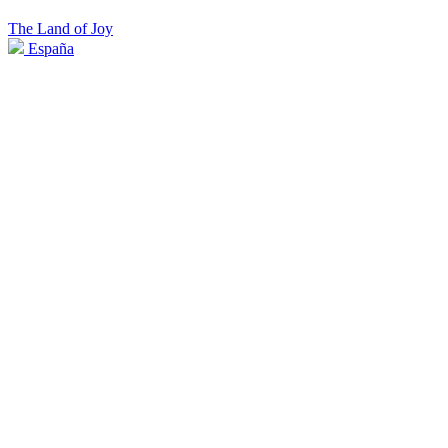
The Land of Joy
España