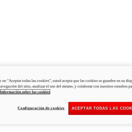
ic en “Aceptar todas las cookies”, usted acepta que las cookies se guarden en su dis
navegación del sitio, analizar el uso del mismo, y colaborar con nuestros estudios p
Información sobre las cookies
Configuración de cookies
ACEPTAR TODAS LAS COOK