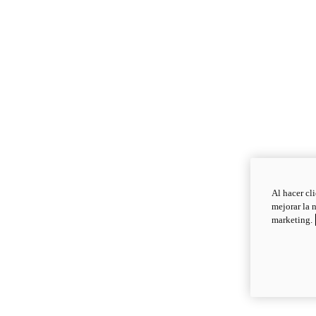
Al hacer cl
mejorar la 
marketing.