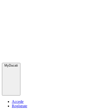
MyDucati
Accede
Regístrate