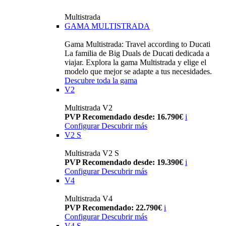
Multistrada
GAMA MULTISTRADA
Gama Multistrada: Travel according to Ducati
La familia de Big Duals de Ducati dedicada a
viajar. Explora la gama Multistrada y elige el
modelo que mejor se adapte a tus necesidades.
Descubre toda la gama
V2
Multistrada V2
PVP Recomendado desde: 16.790€
i
Configurar
Descubrir más
V2 S
Multistrada V2 S
PVP Recomendado desde: 19.390€
i
Configurar
Descubrir más
V4
Multistrada V4
PVP Recomendado: 22.790€
i
Configurar
Descubrir más
V4 S