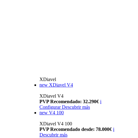
XDiavel
new
XDiavel V4
XDiavel V4
PVP Recomendado: 32.290€
i
Configurar
Descubrir más
new
V4 100
XDiavel V4 100
PVP Recomendado desde: 78.000€
i
Descubrir más