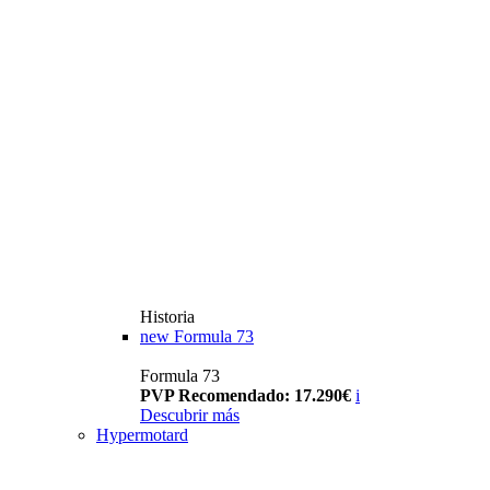
Historia
new
Formula 73
Formula 73
PVP Recomendado: 17.290€
i
Descubrir más
Hypermotard