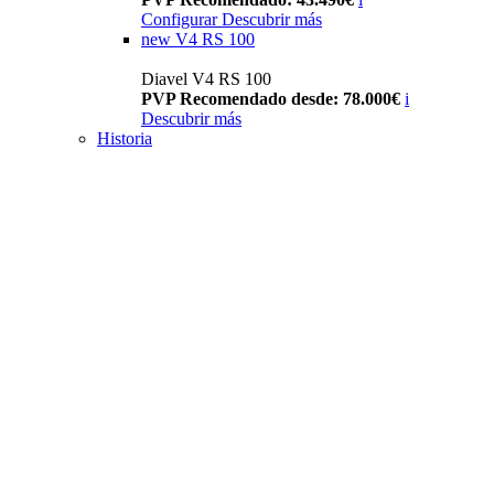
Configurar
Descubrir más
new
V4 RS 100
Diavel V4 RS 100
PVP Recomendado desde: 78.000€
i
Descubrir más
Historia