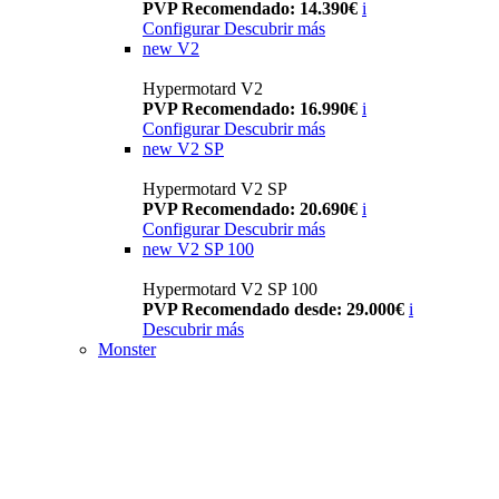
PVP Recomendado: 14.390€
i
Configurar
Descubrir más
new
V2
Hypermotard V2
PVP Recomendado: 16.990€
i
Configurar
Descubrir más
new
V2 SP
Hypermotard V2 SP
PVP Recomendado: 20.690€
i
Configurar
Descubrir más
new
V2 SP 100
Hypermotard V2 SP 100
PVP Recomendado desde: 29.000€
i
Descubrir más
Monster