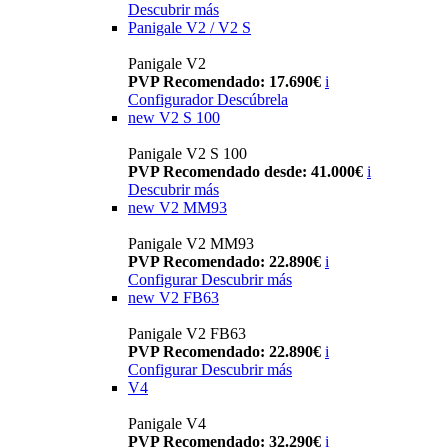
Descubrir más
Panigale V2 / V2 S
Panigale V2
PVP Recomendado: 17.690€
i
Configurador
Descúbrela
new
V2 S 100
Panigale V2 S 100
PVP Recomendado desde: 41.000€
i
Descubrir más
new
V2 MM93
Panigale V2 MM93
PVP Recomendado: 22.890€
i
Configurar
Descubrir más
new
V2 FB63
Panigale V2 FB63
PVP Recomendado: 22.890€
i
Configurar
Descubrir más
V4
Panigale V4
PVP Recomendado: 32.290€
i