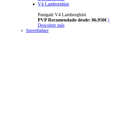
V4 Lamborghini
Panigale V4 Lamborghini
PVP Recomendado desde: 86.950€
i
Descubrir más
Streetfighter