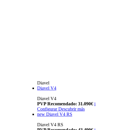
Diavel
Diavel V4
Diavel V4
PVP Recomendado: 31.090€
i
Configurar
Descubrir más
new
Diavel V4 RS
Diavel V4 RS
PVP Recomendado: 43.490€
i