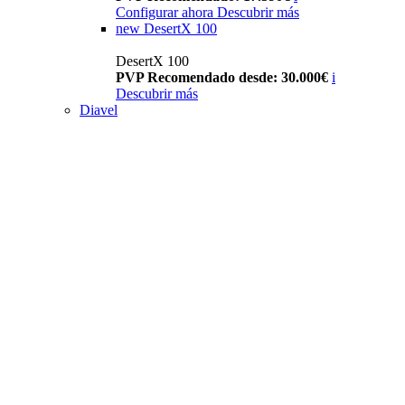
Configurar ahora
Descubrir más
new
DesertX 100
DesertX 100
PVP Recomendado desde: 30.000€
i
Descubrir más
Diavel