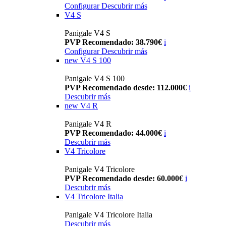
Configurar
Descubrir más
V4 S
Panigale V4 S
PVP Recomendado: 38.790€
i
Configurar
Descubrir más
new
V4 S 100
Panigale V4 S 100
PVP Recomendado desde: 112.000€
i
Descubrir más
new
V4 R
Panigale V4 R
PVP Recomendado: 44.000€
i
Descubrir más
V4 Tricolore
Panigale V4 Tricolore
PVP Recomendado desde: 60.000€
i
Descubrir más
V4 Tricolore Italia
Panigale V4 Tricolore Italia
Descubrir más