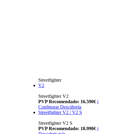
Streetfighter
V2
Streetfighter V2
PVP Recomendado: 16.590€
i
Configurar
Descúbrela
Streetfighter V2 / V2 S
Streetfighter V2 S
PVP Recomendado: 18.990€
i
Descubrir más