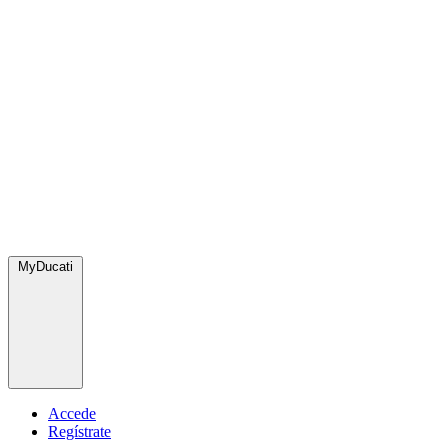
MyDucati
Accede
Regístrate