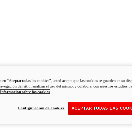
ic en “Aceptar todas las cookies”, usted acepta que las cookies se guarden en su dis
navegación del sitio, analizar el uso del mismo, y colaborar con nuestros estudios p
Información sobre las cookies
Configuración de cookies
ACEPTAR TODAS LAS COOK