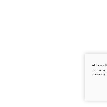
Al hacer cl
mejorar la 
marketing.