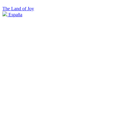
The Land of Joy
España