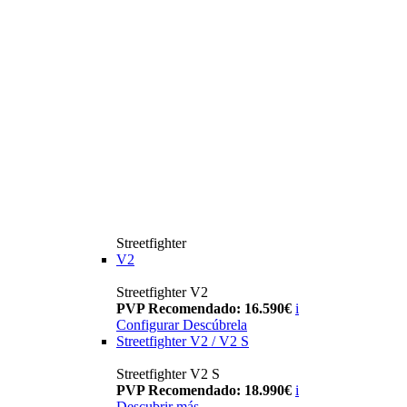
Streetfighter
V2
Streetfighter V2
PVP Recomendado: 16.590€
i
Configurar
Descúbrela
Streetfighter V2 / V2 S
Streetfighter V2 S
PVP Recomendado: 18.990€
i
Descubrir más