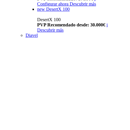
Configurar ahora
Descubrir más
new
DesertX 100
DesertX 100
PVP Recomendado desde: 30.000€
i
Descubrir más
Diavel