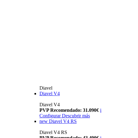
Diavel
Diavel V4
Diavel V4
PVP Recomendado: 31.090€
i
Configurar
Descubrir más
new
Diavel V4 RS
Diavel V4 RS
PVP Recomendado: 43.490€
i