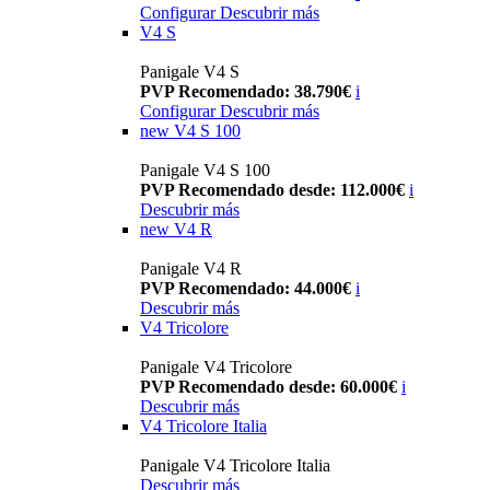
Configurar
Descubrir más
V4 S
Panigale V4 S
PVP Recomendado: 38.790€
i
Configurar
Descubrir más
new
V4 S 100
Panigale V4 S 100
PVP Recomendado desde: 112.000€
i
Descubrir más
new
V4 R
Panigale V4 R
PVP Recomendado: 44.000€
i
Descubrir más
V4 Tricolore
Panigale V4 Tricolore
PVP Recomendado desde: 60.000€
i
Descubrir más
V4 Tricolore Italia
Panigale V4 Tricolore Italia
Descubrir más