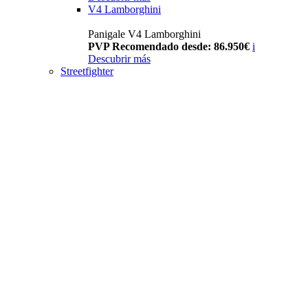
V4 Lamborghini
Panigale V4 Lamborghini
PVP Recomendado desde: 86.950€
i
Descubrir más
Streetfighter