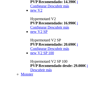
PVP Recomendado: 14.390€
i
Configurar
Descubrir más
new
V2
Hypermotard V2
PVP Recomendado: 16.990€
i
Configurar
Descubrir más
new
V2 SP
Hypermotard V2 SP
PVP Recomendado: 20.690€
i
Configurar
Descubrir más
new
V2 SP 100
Hypermotard V2 SP 100
PVP Recomendado desde: 29.000€
i
Descubrir más
Monster