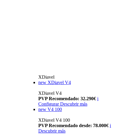
XDiavel
new
XDiavel V4
XDiavel V4
PVP Recomendado: 32.290€
i
Configurar
Descubrir más
new
V4 100
XDiavel V4 100
PVP Recomendado desde: 78.000€
i
Descubrir más