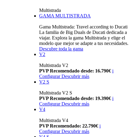
Multistrada
GAMA MULTISTRADA
Gama Multistrada: Travel according to Ducati
La familia de Big Duals de Ducati dedicada a
viajar. Explora la gama Multistrada y elige el
modelo que mejor se adapte a tus necesidades.
Descubre toda la gama
V2
Multistrada V2
PVP Recomendado desde: 16.790€
i
Configurar
Descubrir más
V2 S
Multistrada V2 S
PVP Recomendado desde: 19.390€
i
Configurar
Descubrir más
V4
Multistrada V4
PVP Recomendado: 22.790€
i
Configurar
Descubrir más
V4 S