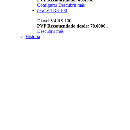
Configurar
Descubrir más
new
V4 RS 100
Diavel V4 RS 100
PVP Recomendado desde: 78.000€
i
Descubrir más
Historia