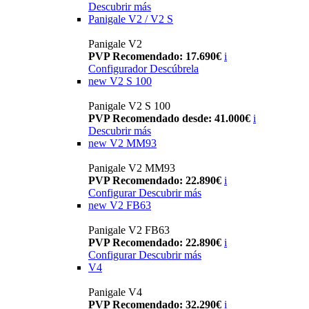
Descubrir más
Panigale V2 / V2 S
Panigale V2
PVP Recomendado: 17.690€
i
Configurador
Descúbrela
new
V2 S 100
Panigale V2 S 100
PVP Recomendado desde: 41.000€
i
Descubrir más
new
V2 MM93
Panigale V2 MM93
PVP Recomendado: 22.890€
i
Configurar
Descubrir más
new
V2 FB63
Panigale V2 FB63
PVP Recomendado: 22.890€
i
Configurar
Descubrir más
V4
Panigale V4
PVP Recomendado: 32.290€
i