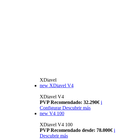
XDiavel
new
XDiavel V4
XDiavel V4
PVP Recomendado: 32.290€
i
Configurar
Descubrir más
new
V4 100
XDiavel V4 100
PVP Recomendado desde: 78.000€
i
Descubrir más