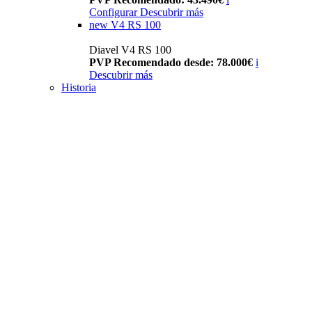
Configurar
Descubrir más
new
V4 RS 100
Diavel V4 RS 100
PVP Recomendado desde: 78.000€
i
Descubrir más
Historia