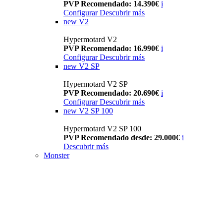
PVP Recomendado: 14.390€
i
Configurar
Descubrir más
new
V2
Hypermotard V2
PVP Recomendado: 16.990€
i
Configurar
Descubrir más
new
V2 SP
Hypermotard V2 SP
PVP Recomendado: 20.690€
i
Configurar
Descubrir más
new
V2 SP 100
Hypermotard V2 SP 100
PVP Recomendado desde: 29.000€
i
Descubrir más
Monster