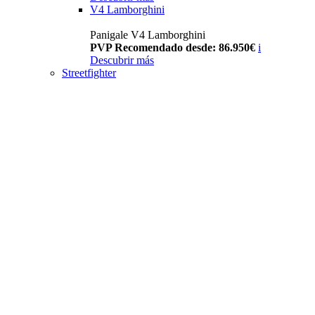
V4 Lamborghini
Panigale V4 Lamborghini
PVP Recomendado desde: 86.950€
i
Descubrir más
Streetfighter