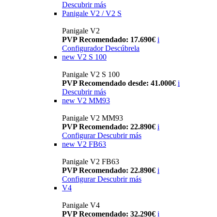
Descubrir más
Panigale V2 / V2 S
Panigale V2
PVP Recomendado: 17.690€
i
Configurador
Descúbrela
new
V2 S 100
Panigale V2 S 100
PVP Recomendado desde: 41.000€
i
Descubrir más
new
V2 MM93
Panigale V2 MM93
PVP Recomendado: 22.890€
i
Configurar
Descubrir más
new
V2 FB63
Panigale V2 FB63
PVP Recomendado: 22.890€
i
Configurar
Descubrir más
V4
Panigale V4
PVP Recomendado: 32.290€
i