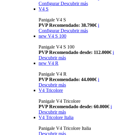
Configurar
Descubrir más
V4 S
Panigale V4 S
PVP Recomendado: 38.790€
i
Configurar
Descubrir más
new
V4 S 100
Panigale V4 S 100
PVP Recomendado desde: 112.000€
i
Descubrir más
new
V4 R
Panigale V4 R
PVP Recomendado: 44.000€
i
Descubrir más
V4 Tricolore
Panigale V4 Tricolore
PVP Recomendado desde: 60.000€
i
Descubrir más
V4 Tricolore Italia
Panigale V4 Tricolore Italia
Descubrir más