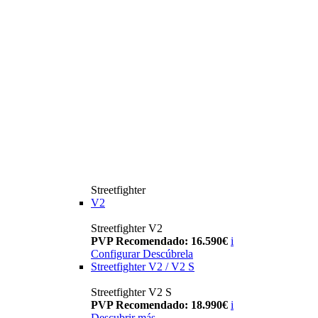
Streetfighter
V2
Streetfighter V2
PVP Recomendado: 16.590€
i
Configurar
Descúbrela
Streetfighter V2 / V2 S
Streetfighter V2 S
PVP Recomendado: 18.990€
i
Descubrir más