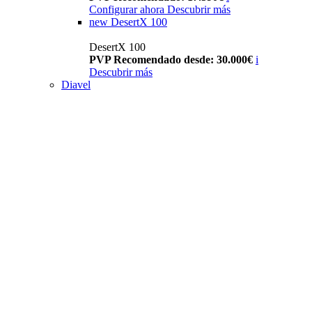
Configurar ahora
Descubrir más
new
DesertX 100
DesertX 100
PVP Recomendado desde: 30.000€
i
Descubrir más
Diavel