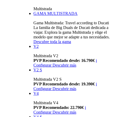
Multistrada
GAMA MULTISTRADA
Gama Multistrada: Travel according to Ducati
La familia de Big Duals de Ducati dedicada a
viajar. Explora la gama Multistrada y elige el
modelo que mejor se adapte a tus necesidades.
Descubre toda la gama
V2
Multistrada V2
PVP Recomendado desde: 16.790€
i
Configurar
Descubrir más
V2 S
Multistrada V2 S
PVP Recomendado desde: 19.390€
i
Configurar
Descubrir más
V4
Multistrada V4
PVP Recomendado: 22.790€
i
Configurar
Descubrir más
V4 S