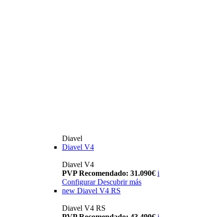
Diavel
Diavel V4
Diavel V4
PVP Recomendado: 31.090€
i
Configurar
Descubrir más
new
Diavel V4 RS
Diavel V4 RS
PVP Recomendado: 43.490€
i