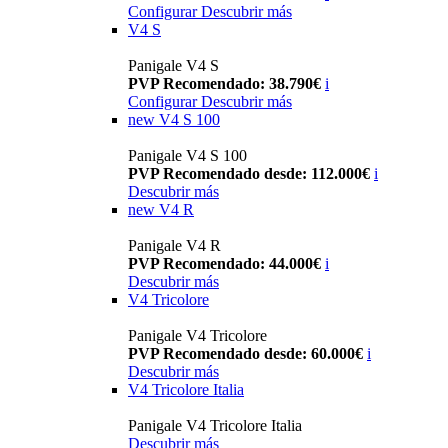
Configurar
Descubrir más
V4 S
Panigale V4 S
PVP Recomendado: 38.790€
i
Configurar
Descubrir más
new
V4 S 100
Panigale V4 S 100
PVP Recomendado desde: 112.000€
i
Descubrir más
new
V4 R
Panigale V4 R
PVP Recomendado: 44.000€
i
Descubrir más
V4 Tricolore
Panigale V4 Tricolore
PVP Recomendado desde: 60.000€
i
Descubrir más
V4 Tricolore Italia
Panigale V4 Tricolore Italia
Descubrir más