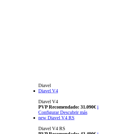
Diavel
Diavel V4
Diavel V4
PVP Recomendado: 31.090€
i
Configurar
Descubrir más
new
Diavel V4 RS
Diavel V4 RS
PVP Recomendado: 43.490€
i