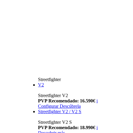
Streetfighter
V2
Streetfighter V2
PVP Recomendado: 16.590€
i
Configurar
Descúbrela
Streetfighter V2 / V2 S
Streetfighter V2 S
PVP Recomendado: 18.990€
i
Descubrir más