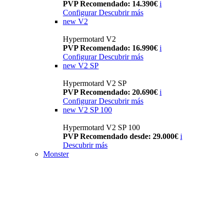
PVP Recomendado: 14.390€
i
Configurar
Descubrir más
new
V2
Hypermotard V2
PVP Recomendado: 16.990€
i
Configurar
Descubrir más
new
V2 SP
Hypermotard V2 SP
PVP Recomendado: 20.690€
i
Configurar
Descubrir más
new
V2 SP 100
Hypermotard V2 SP 100
PVP Recomendado desde: 29.000€
i
Descubrir más
Monster