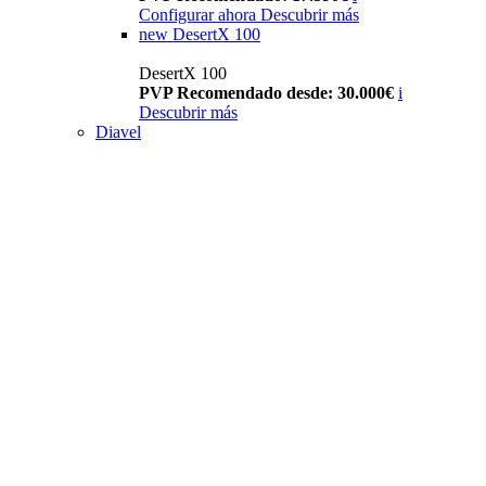
Configurar ahora
Descubrir más
new
DesertX 100
DesertX 100
PVP Recomendado desde: 30.000€
i
Descubrir más
Diavel