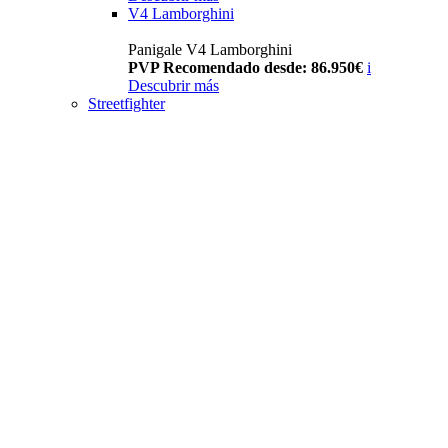
V4 Lamborghini
Panigale V4 Lamborghini
PVP Recomendado desde: 86.950€
i
Descubrir más
Streetfighter