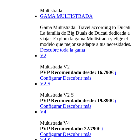
Multistrada
GAMA MULTISTRADA
Gama Multistrada: Travel according to Ducati
La familia de Big Duals de Ducati dedicada a
viajar. Explora la gama Multistrada y elige el
modelo que mejor se adapte a tus necesidades.
Descubre toda la gama
V2
Multistrada V2
PVP Recomendado desde: 16.790€
i
Configurar
Descubrir más
V2 S
Multistrada V2 S
PVP Recomendado desde: 19.390€
i
Configurar
Descubrir más
V4
Multistrada V4
PVP Recomendado: 22.790€
i
Configurar
Descubrir más
V4 S