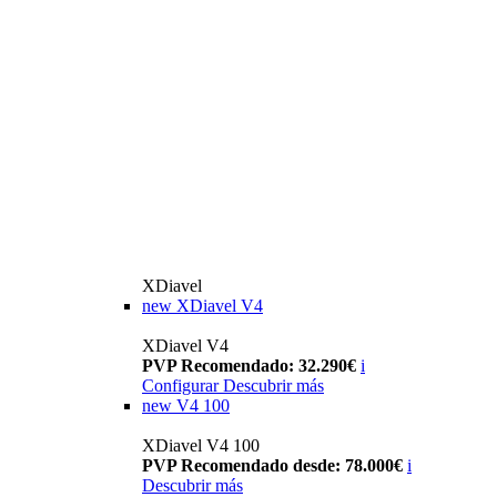
XDiavel
new
XDiavel V4
XDiavel V4
PVP Recomendado: 32.290€
i
Configurar
Descubrir más
new
V4 100
XDiavel V4 100
PVP Recomendado desde: 78.000€
i
Descubrir más