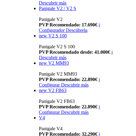
Descubrir más
Panigale V2 / V2 S
Panigale V2
PVP Recomendado: 17.690€
i
Configurador
Descúbrela
new
V2 S 100
Panigale V2 S 100
PVP Recomendado desde: 41.000€
i
Descubrir más
new
V2 MM93
Panigale V2 MM93
PVP Recomendado: 22.890€
i
Configurar
Descubrir más
new
V2 FB63
Panigale V2 FB63
PVP Recomendado: 22.890€
i
Configurar
Descubrir más
V4
Panigale V4
PVP Recomendado: 32.290€
i