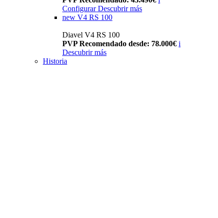
Configurar
Descubrir más
new
V4 RS 100
Diavel V4 RS 100
PVP Recomendado desde: 78.000€
i
Descubrir más
Historia