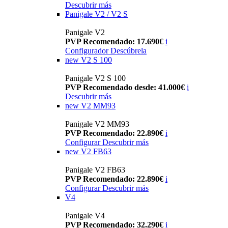
Descubrir más
Panigale V2 / V2 S
Panigale V2
PVP Recomendado: 17.690€
i
Configurador
Descúbrela
new
V2 S 100
Panigale V2 S 100
PVP Recomendado desde: 41.000€
i
Descubrir más
new
V2 MM93
Panigale V2 MM93
PVP Recomendado: 22.890€
i
Configurar
Descubrir más
new
V2 FB63
Panigale V2 FB63
PVP Recomendado: 22.890€
i
Configurar
Descubrir más
V4
Panigale V4
PVP Recomendado: 32.290€
i