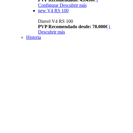
Configurar
Descubrir más
new
V4 RS 100
Diavel V4 RS 100
PVP Recomendado desde: 78.000€
i
Descubrir más
Historia