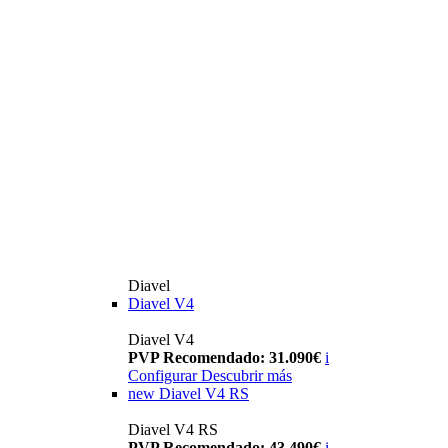
Diavel
Diavel V4
Diavel V4
PVP Recomendado: 31.090€
i
Configurar
Descubrir más
new
Diavel V4 RS
Diavel V4 RS
PVP Recomendado: 43.490€
i