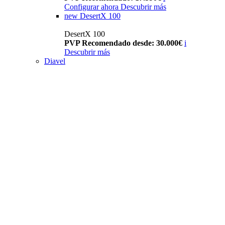
Configurar ahora
Descubrir más
new
DesertX 100
DesertX 100
PVP Recomendado desde: 30.000€
i
Descubrir más
Diavel