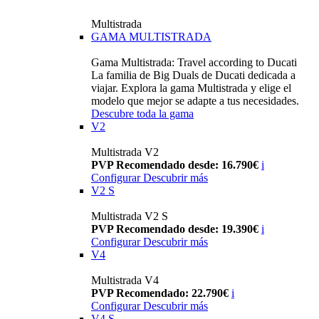
Multistrada
GAMA MULTISTRADA
Gama Multistrada: Travel according to Ducati
La familia de Big Duals de Ducati dedicada a
viajar. Explora la gama Multistrada y elige el
modelo que mejor se adapte a tus necesidades.
Descubre toda la gama
V2
Multistrada V2
PVP Recomendado desde: 16.790€
i
Configurar
Descubrir más
V2 S
Multistrada V2 S
PVP Recomendado desde: 19.390€
i
Configurar
Descubrir más
V4
Multistrada V4
PVP Recomendado: 22.790€
i
Configurar
Descubrir más
V4 S