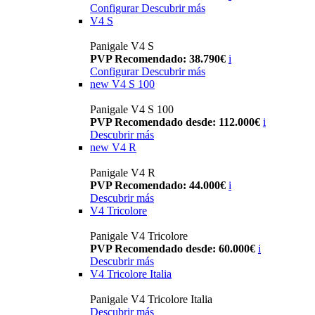
Configurar
Descubrir más
V4 S
Panigale V4 S
PVP Recomendado: 38.790€
i
Configurar
Descubrir más
new
V4 S 100
Panigale V4 S 100
PVP Recomendado desde: 112.000€
i
Descubrir más
new
V4 R
Panigale V4 R
PVP Recomendado: 44.000€
i
Descubrir más
V4 Tricolore
Panigale V4 Tricolore
PVP Recomendado desde: 60.000€
i
Descubrir más
V4 Tricolore Italia
Panigale V4 Tricolore Italia
Descubrir más