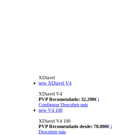
XDiavel
new
XDiavel V4
XDiavel V4
PVP Recomendado: 32.290€
i
Configurar
Descubrir más
new
V4 100
XDiavel V4 100
PVP Recomendado desde: 78.000€
i
Descubrir más