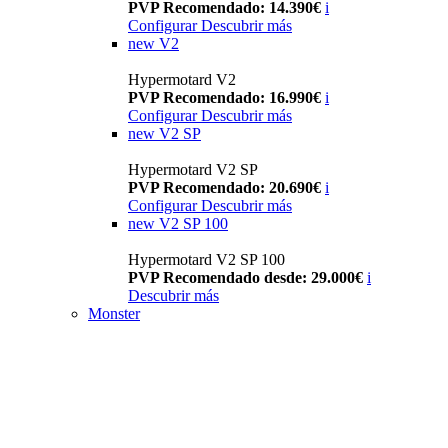
PVP Recomendado: 14.390€
i
Configurar
Descubrir más
new
V2
Hypermotard V2
PVP Recomendado: 16.990€
i
Configurar
Descubrir más
new
V2 SP
Hypermotard V2 SP
PVP Recomendado: 20.690€
i
Configurar
Descubrir más
new
V2 SP 100
Hypermotard V2 SP 100
PVP Recomendado desde: 29.000€
i
Descubrir más
Monster