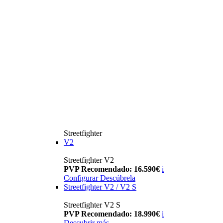
Streetfighter
V2
Streetfighter V2
PVP Recomendado: 16.590€
i
Configurar
Descúbrela
Streetfighter V2 / V2 S
Streetfighter V2 S
PVP Recomendado: 18.990€
i
Descubrir más