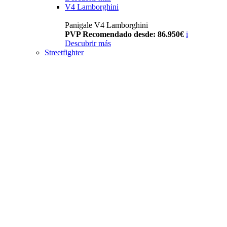
V4 Lamborghini
Panigale V4 Lamborghini
PVP Recomendado desde: 86.950€
i
Descubrir más
Streetfighter