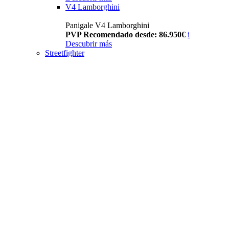
V4 Lamborghini
Panigale V4 Lamborghini
PVP Recomendado desde: 86.950€
i
Descubrir más
Streetfighter