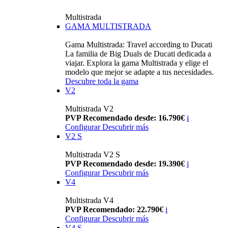
Multistrada
GAMA MULTISTRADA
Gama Multistrada: Travel according to Ducati
La familia de Big Duals de Ducati dedicada a
viajar. Explora la gama Multistrada y elige el
modelo que mejor se adapte a tus necesidades.
Descubre toda la gama
V2
Multistrada V2
PVP Recomendado desde: 16.790€
i
Configurar
Descubrir más
V2 S
Multistrada V2 S
PVP Recomendado desde: 19.390€
i
Configurar
Descubrir más
V4
Multistrada V4
PVP Recomendado: 22.790€
i
Configurar
Descubrir más
V4 S