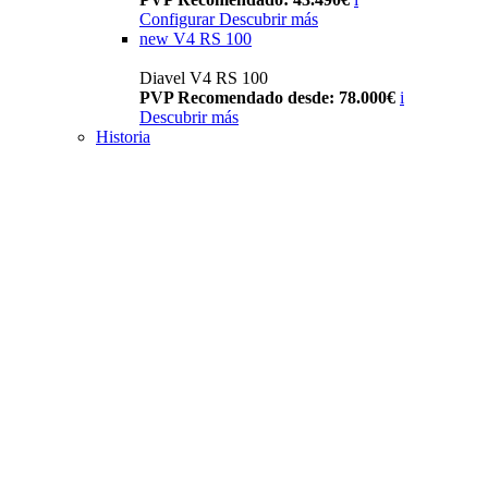
Configurar
Descubrir más
new
V4 RS 100
Diavel V4 RS 100
PVP Recomendado desde: 78.000€
i
Descubrir más
Historia