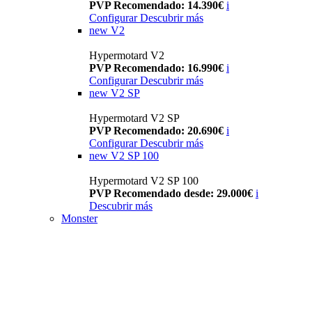
PVP Recomendado: 14.390€
i
Configurar
Descubrir más
new
V2
Hypermotard V2
PVP Recomendado: 16.990€
i
Configurar
Descubrir más
new
V2 SP
Hypermotard V2 SP
PVP Recomendado: 20.690€
i
Configurar
Descubrir más
new
V2 SP 100
Hypermotard V2 SP 100
PVP Recomendado desde: 29.000€
i
Descubrir más
Monster