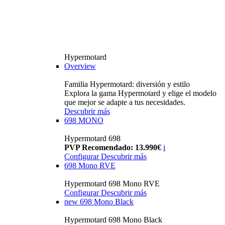
Hypermotard
Overview
Familia Hypermotard: diversión y estilo
Explora la gama Hypermotard y elige el modelo
que mejor se adapte a tus necesidades.
Descubrir más
698 MONO
Hypermotard 698
PVP Recomendado: 13.990€
i
Configurar
Descubrir más
698 Mono RVE
Hypermotard 698 Mono RVE
Configurar
Descubrir más
new
698 Mono Black
Hypermotard 698 Mono Black