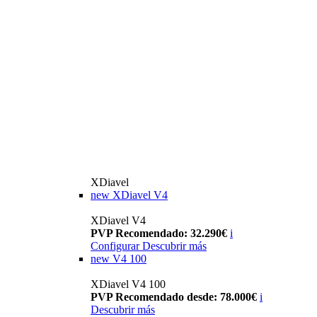
XDiavel
new
XDiavel V4
XDiavel V4
PVP Recomendado: 32.290€
i
Configurar
Descubrir más
new
V4 100
XDiavel V4 100
PVP Recomendado desde: 78.000€
i
Descubrir más