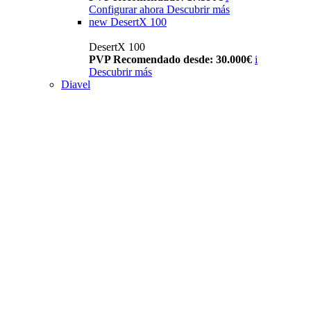
Configurar ahora
Descubrir más
new
DesertX 100
DesertX 100
PVP Recomendado desde: 30.000€
i
Descubrir más
Diavel