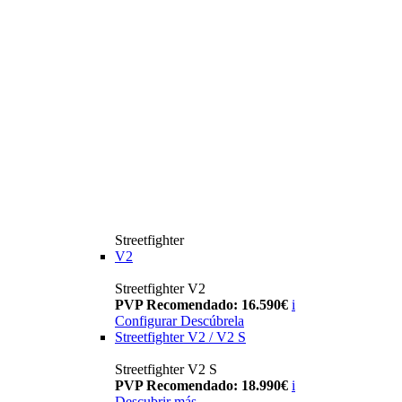
Streetfighter
V2
Streetfighter V2
PVP Recomendado: 16.590€
i
Configurar
Descúbrela
Streetfighter V2 / V2 S
Streetfighter V2 S
PVP Recomendado: 18.990€
i
Descubrir más