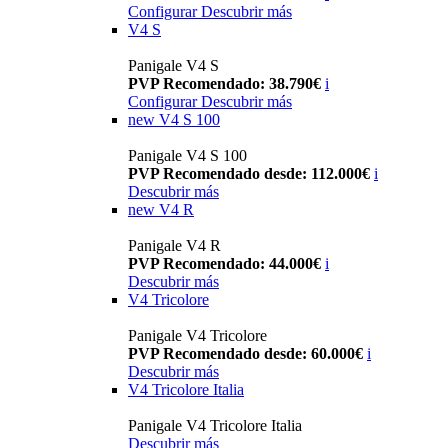
Configurar
Descubrir más
V4 S
Panigale V4 S
PVP Recomendado: 38.790€
i
Configurar
Descubrir más
new
V4 S 100
Panigale V4 S 100
PVP Recomendado desde: 112.000€
i
Descubrir más
new
V4 R
Panigale V4 R
PVP Recomendado: 44.000€
i
Descubrir más
V4 Tricolore
Panigale V4 Tricolore
PVP Recomendado desde: 60.000€
i
Descubrir más
V4 Tricolore Italia
Panigale V4 Tricolore Italia
Descubrir más