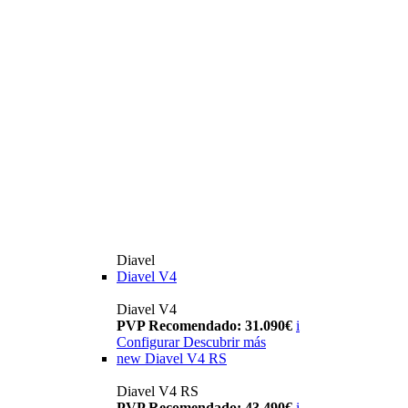
Diavel
Diavel V4
Diavel V4
PVP Recomendado: 31.090€
i
Configurar
Descubrir más
new
Diavel V4 RS
Diavel V4 RS
PVP Recomendado: 43.490€
i