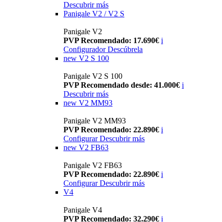
Descubrir más
Panigale V2 / V2 S
Panigale V2
PVP Recomendado: 17.690€
i
Configurador
Descúbrela
new
V2 S 100
Panigale V2 S 100
PVP Recomendado desde: 41.000€
i
Descubrir más
new
V2 MM93
Panigale V2 MM93
PVP Recomendado: 22.890€
i
Configurar
Descubrir más
new
V2 FB63
Panigale V2 FB63
PVP Recomendado: 22.890€
i
Configurar
Descubrir más
V4
Panigale V4
PVP Recomendado: 32.290€
i