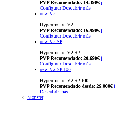
PVP Recomendado: 14.390€
i
Configurar
Descubrir más
new
V2
Hypermotard V2
PVP Recomendado: 16.990€
i
Configurar
Descubrir más
new
V2 SP
Hypermotard V2 SP
PVP Recomendado: 20.690€
i
Configurar
Descubrir más
new
V2 SP 100
Hypermotard V2 SP 100
PVP Recomendado desde: 29.000€
i
Descubrir más
Monster