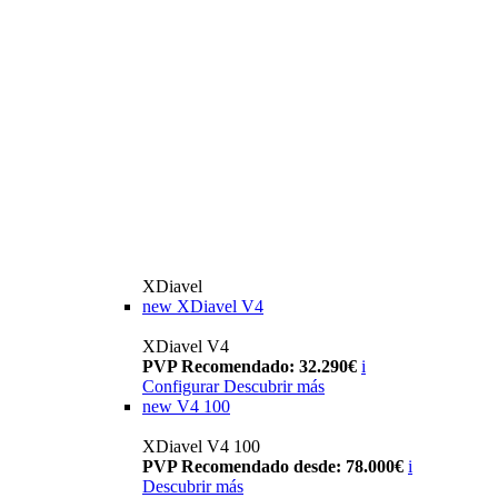
XDiavel
new
XDiavel V4
XDiavel V4
PVP Recomendado: 32.290€
i
Configurar
Descubrir más
new
V4 100
XDiavel V4 100
PVP Recomendado desde: 78.000€
i
Descubrir más