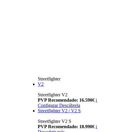
Streetfighter
V2
Streetfighter V2
PVP Recomendado: 16.590€
i
Configurar
Descúbrela
Streetfighter V2 / V2 S
Streetfighter V2 S
PVP Recomendado: 18.990€
i
Descubrir más