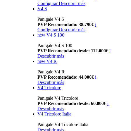
Configurar
Descubrir más
V4 S
Panigale V4 S
PVP Recomendado: 38.790€
i
Configurar
Descubrir más
new
V4 S 100
Panigale V4 S 100
PVP Recomendado desde: 112.000€
i
Descubrir más
new
V4 R
Panigale V4 R
PVP Recomendado: 44.000€
i
Descubrir más
V4 Tricolore
Panigale V4 Tricolore
PVP Recomendado desde: 60.000€
i
Descubrir más
V4 Tricolore Italia
Panigale V4 Tricolore Italia
Descubrir más