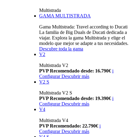
Multistrada
GAMA MULTISTRADA
Gama Multistrada: Travel according to Ducati
La familia de Big Duals de Ducati dedicada a
viajar. Explora la gama Multistrada y elige el
modelo que mejor se adapte a tus necesidades.
Descubre toda la gama
V2
Multistrada V2
PVP Recomendado desde: 16.790€
i
Configurar
Descubrir más
V2 S
Multistrada V2 S
PVP Recomendado desde: 19.390€
i
Configurar
Descubrir más
V4
Multistrada V4
PVP Recomendado: 22.790€
i
Configurar
Descubrir más
V4 S