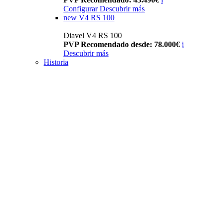
Configurar
Descubrir más
new
V4 RS 100
Diavel V4 RS 100
PVP Recomendado desde: 78.000€
i
Descubrir más
Historia