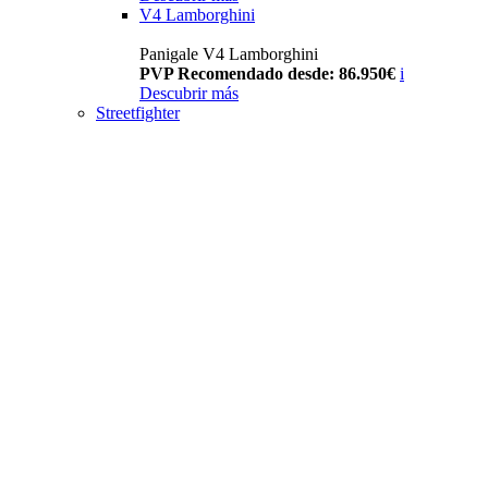
V4 Lamborghini
Panigale V4 Lamborghini
PVP Recomendado desde: 86.950€
i
Descubrir más
Streetfighter