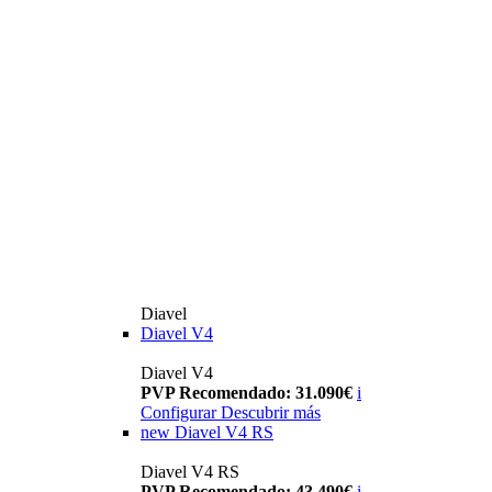
Diavel
Diavel V4
Diavel V4
PVP Recomendado: 31.090€
i
Configurar
Descubrir más
new
Diavel V4 RS
Diavel V4 RS
PVP Recomendado: 43.490€
i