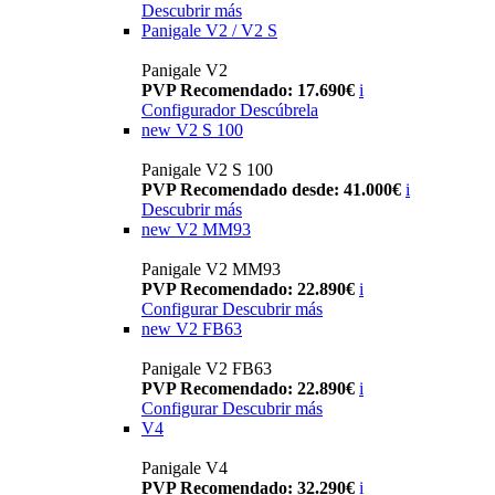
Descubrir más
Panigale V2 / V2 S
Panigale V2
PVP Recomendado: 17.690€
i
Configurador
Descúbrela
new
V2 S 100
Panigale V2 S 100
PVP Recomendado desde: 41.000€
i
Descubrir más
new
V2 MM93
Panigale V2 MM93
PVP Recomendado: 22.890€
i
Configurar
Descubrir más
new
V2 FB63
Panigale V2 FB63
PVP Recomendado: 22.890€
i
Configurar
Descubrir más
V4
Panigale V4
PVP Recomendado: 32.290€
i