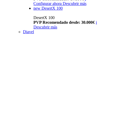
Configurar ahora
Descubrir más
new
DesertX 100
DesertX 100
PVP Recomendado desde: 30.000€
i
Descubrir más
Diavel