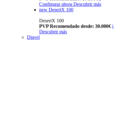
Configurar ahora
Descubrir más
new
DesertX 100
DesertX 100
PVP Recomendado desde: 30.000€
i
Descubrir más
Diavel