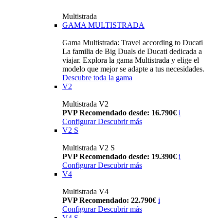
Multistrada
GAMA MULTISTRADA
Gama Multistrada: Travel according to Ducati
La familia de Big Duals de Ducati dedicada a
viajar. Explora la gama Multistrada y elige el
modelo que mejor se adapte a tus necesidades.
Descubre toda la gama
V2
Multistrada V2
PVP Recomendado desde: 16.790€
i
Configurar
Descubrir más
V2 S
Multistrada V2 S
PVP Recomendado desde: 19.390€
i
Configurar
Descubrir más
V4
Multistrada V4
PVP Recomendado: 22.790€
i
Configurar
Descubrir más
V4 S