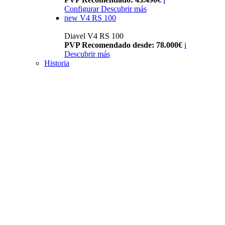
Configurar
Descubrir más
new
V4 RS 100
Diavel V4 RS 100
PVP Recomendado desde: 78.000€
i
Descubrir más
Historia