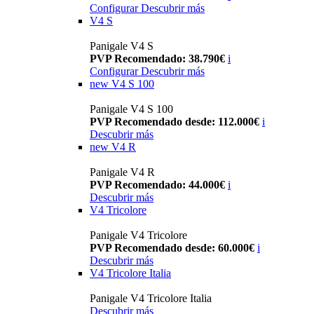
Configurar
Descubrir más
V4 S
Panigale V4 S
PVP Recomendado: 38.790€
i
Configurar
Descubrir más
new
V4 S 100
Panigale V4 S 100
PVP Recomendado desde: 112.000€
i
Descubrir más
new
V4 R
Panigale V4 R
PVP Recomendado: 44.000€
i
Descubrir más
V4 Tricolore
Panigale V4 Tricolore
PVP Recomendado desde: 60.000€
i
Descubrir más
V4 Tricolore Italia
Panigale V4 Tricolore Italia
Descubrir más