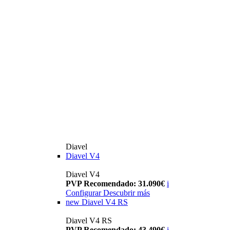
Diavel
Diavel V4
Diavel V4
PVP Recomendado: 31.090€
i
Configurar
Descubrir más
new
Diavel V4 RS
Diavel V4 RS
PVP Recomendado: 43.490€
i