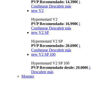
PVP Recomendado: 14.390€
i
Configurar
Descubrir más
new
V2
Hypermotard V2
PVP Recomendado: 16.990€
i
Configurar
Descubrir más
new
V2 SP
Hypermotard V2 SP
PVP Recomendado: 20.690€
i
Configurar
Descubrir más
new
V2 SP 100
Hypermotard V2 SP 100
PVP Recomendado desde: 29.000€
i
Descubrir más
Monster