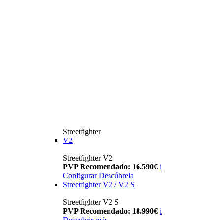
Streetfighter
V2
Streetfighter V2
PVP Recomendado: 16.590€
i
Configurar
Descúbrela
Streetfighter V2 / V2 S
Streetfighter V2 S
PVP Recomendado: 18.990€
i
Descubrir más