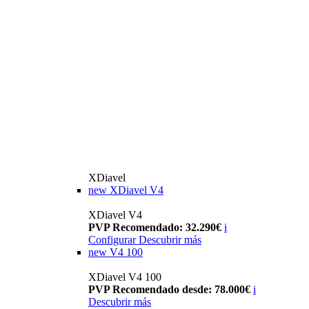
XDiavel
new
XDiavel V4
XDiavel V4
PVP Recomendado: 32.290€
i
Configurar
Descubrir más
new
V4 100
XDiavel V4 100
PVP Recomendado desde: 78.000€
i
Descubrir más