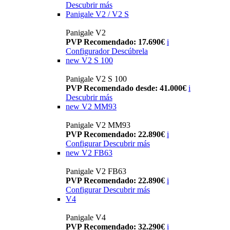
Descubrir más
Panigale V2 / V2 S
Panigale V2
PVP Recomendado: 17.690€
i
Configurador
Descúbrela
new
V2 S 100
Panigale V2 S 100
PVP Recomendado desde: 41.000€
i
Descubrir más
new
V2 MM93
Panigale V2 MM93
PVP Recomendado: 22.890€
i
Configurar
Descubrir más
new
V2 FB63
Panigale V2 FB63
PVP Recomendado: 22.890€
i
Configurar
Descubrir más
V4
Panigale V4
PVP Recomendado: 32.290€
i