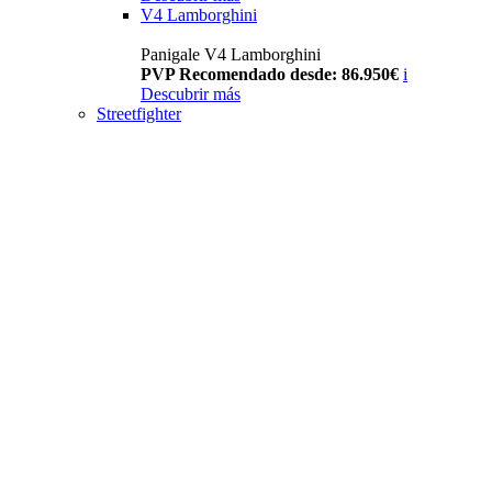
V4 Lamborghini
Panigale V4 Lamborghini
PVP Recomendado desde: 86.950€
i
Descubrir más
Streetfighter