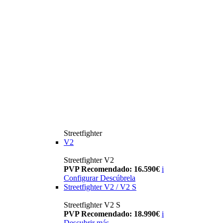
Streetfighter
V2
Streetfighter V2
PVP Recomendado: 16.590€
i
Configurar
Descúbrela
Streetfighter V2 / V2 S
Streetfighter V2 S
PVP Recomendado: 18.990€
i
Descubrir más