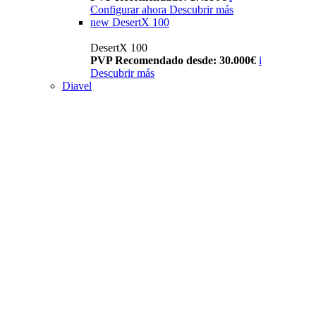
Configurar ahora
Descubrir más
new
DesertX 100
DesertX 100
PVP Recomendado desde: 30.000€
i
Descubrir más
Diavel