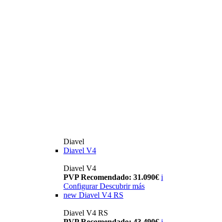
Diavel
Diavel V4
Diavel V4
PVP Recomendado: 31.090€
i
Configurar
Descubrir más
new
Diavel V4 RS
Diavel V4 RS
PVP Recomendado: 43.490€
i