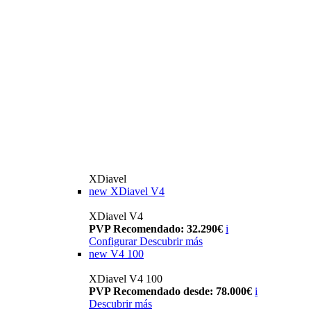
XDiavel
new
XDiavel V4
XDiavel V4
PVP Recomendado: 32.290€
i
Configurar
Descubrir más
new
V4 100
XDiavel V4 100
PVP Recomendado desde: 78.000€
i
Descubrir más