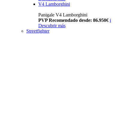
V4 Lamborghini
Panigale V4 Lamborghini
PVP Recomendado desde: 86.950€
i
Descubrir más
Streetfighter