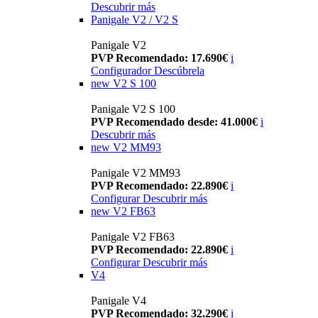
Descubrir más
Panigale V2 / V2 S
Panigale V2
PVP Recomendado: 17.690€
i
Configurador
Descúbrela
new
V2 S 100
Panigale V2 S 100
PVP Recomendado desde: 41.000€
i
Descubrir más
new
V2 MM93
Panigale V2 MM93
PVP Recomendado: 22.890€
i
Configurar
Descubrir más
new
V2 FB63
Panigale V2 FB63
PVP Recomendado: 22.890€
i
Configurar
Descubrir más
V4
Panigale V4
PVP Recomendado: 32.290€
i