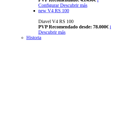
Configurar
Descubrir más
new
V4 RS 100
Diavel V4 RS 100
PVP Recomendado desde: 78.000€
i
Descubrir más
Historia