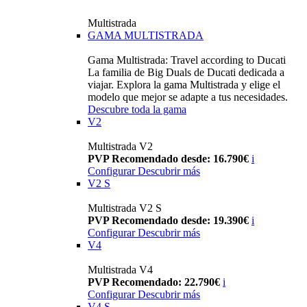
Multistrada
GAMA MULTISTRADA
Gama Multistrada: Travel according to Ducati
La familia de Big Duals de Ducati dedicada a
viajar. Explora la gama Multistrada y elige el
modelo que mejor se adapte a tus necesidades.
Descubre toda la gama
V2
Multistrada V2
PVP Recomendado desde: 16.790€
i
Configurar
Descubrir más
V2 S
Multistrada V2 S
PVP Recomendado desde: 19.390€
i
Configurar
Descubrir más
V4
Multistrada V4
PVP Recomendado: 22.790€
i
Configurar
Descubrir más
V4 S