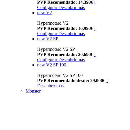
PVP Recomendado: 14.390€
i
Configurar
Descubrir más
new
V2
Hypermotard V2
PVP Recomendado: 16.990€
i
Configurar
Descubrir más
new
V2 SP
Hypermotard V2 SP
PVP Recomendado: 20.690€
i
Configurar
Descubrir más
new
V2 SP 100
Hypermotard V2 SP 100
PVP Recomendado desde: 29.000€
i
Descubrir más
Monster