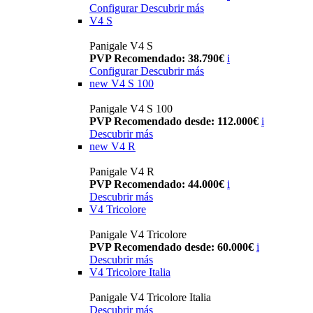
Configurar
Descubrir más
V4 S
Panigale V4 S
PVP Recomendado: 38.790€
i
Configurar
Descubrir más
new
V4 S 100
Panigale V4 S 100
PVP Recomendado desde: 112.000€
i
Descubrir más
new
V4 R
Panigale V4 R
PVP Recomendado: 44.000€
i
Descubrir más
V4 Tricolore
Panigale V4 Tricolore
PVP Recomendado desde: 60.000€
i
Descubrir más
V4 Tricolore Italia
Panigale V4 Tricolore Italia
Descubrir más