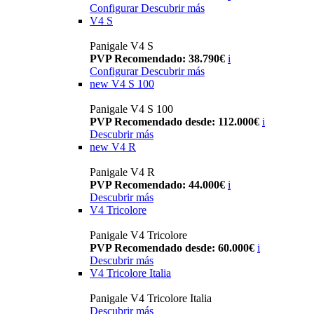
Configurar
Descubrir más
V4 S
Panigale V4 S
PVP Recomendado: 38.790€
i
Configurar
Descubrir más
new
V4 S 100
Panigale V4 S 100
PVP Recomendado desde: 112.000€
i
Descubrir más
new
V4 R
Panigale V4 R
PVP Recomendado: 44.000€
i
Descubrir más
V4 Tricolore
Panigale V4 Tricolore
PVP Recomendado desde: 60.000€
i
Descubrir más
V4 Tricolore Italia
Panigale V4 Tricolore Italia
Descubrir más