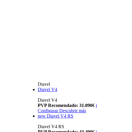
Diavel
Diavel V4
Diavel V4
PVP Recomendado: 31.090€
i
Configurar
Descubrir más
new
Diavel V4 RS
Diavel V4 RS
PVP Recomendado: 43.490€
i