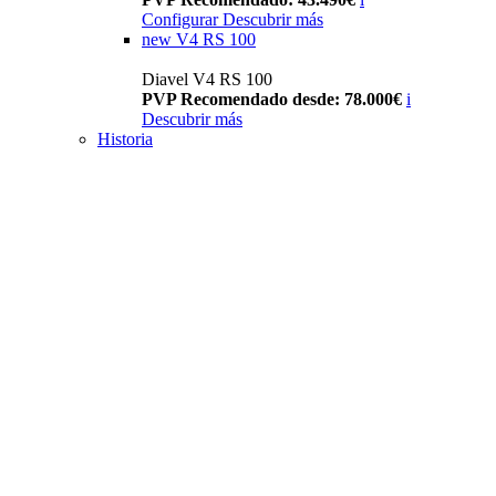
Configurar
Descubrir más
new
V4 RS 100
Diavel V4 RS 100
PVP Recomendado desde: 78.000€
i
Descubrir más
Historia