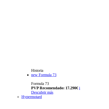
Historia
new
Formula 73
Formula 73
PVP Recomendado: 17.290€
i
Descubrir más
Hypermotard