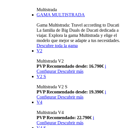
Multistrada
GAMA MULTISTRADA
Gama Multistrada: Travel according to Ducati
La familia de Big Duals de Ducati dedicada a
viajar. Explora la gama Multistrada y elige el
modelo que mejor se adapte a tus necesidades.
Descubre toda la gama
V2
Multistrada V2
PVP Recomendado desde: 16.790€
i
Configurar
Descubrir más
V2 S
Multistrada V2 S
PVP Recomendado desde: 19.390€
i
Configurar
Descubrir más
V4
Multistrada V4
PVP Recomendado: 22.790€
i
Configurar
Descubrir más
V4 S