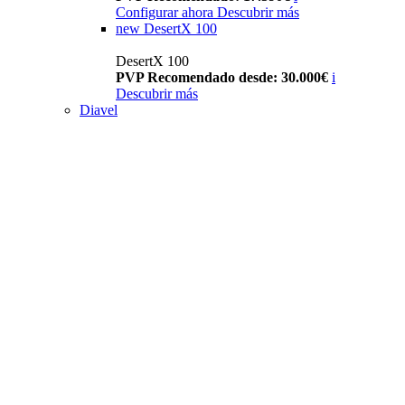
Configurar ahora
Descubrir más
new
DesertX 100
DesertX 100
PVP Recomendado desde: 30.000€
i
Descubrir más
Diavel