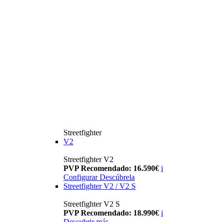
Streetfighter
V2
Streetfighter V2
PVP Recomendado: 16.590€
i
Configurar
Descúbrela
Streetfighter V2 / V2 S
Streetfighter V2 S
PVP Recomendado: 18.990€
i
Descubrir más