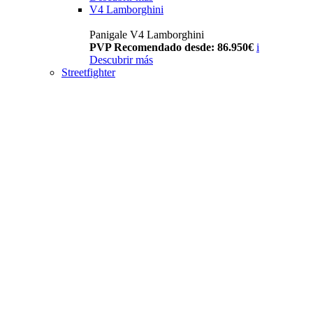
V4 Lamborghini
Panigale V4 Lamborghini
PVP Recomendado desde: 86.950€
i
Descubrir más
Streetfighter