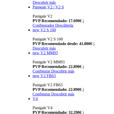
Descubrir más
Panigale V2 / V2 S
Panigale V2
PVP Recomendado: 17.690€
i
Configurador
Descúbrela
new
V2 S 100
Panigale V2 S 100
PVP Recomendado desde: 41.000€
i
Descubrir más
new
V2 MM93
Panigale V2 MM93
PVP Recomendado: 22.890€
i
Configurar
Descubrir más
new
V2 FB63
Panigale V2 FB63
PVP Recomendado: 22.890€
i
Configurar
Descubrir más
V4
Panigale V4
PVP Recomendado: 32.290€
i