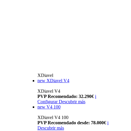
XDiavel
new
XDiavel V4
XDiavel V4
PVP Recomendado: 32.290€
i
Configurar
Descubrir más
new
V4 100
XDiavel V4 100
PVP Recomendado desde: 78.000€
i
Descubrir más