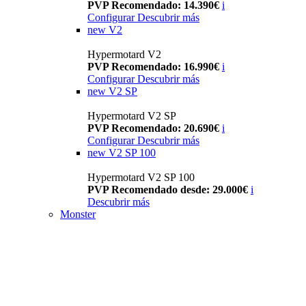
PVP Recomendado: 14.390€
i
Configurar
Descubrir más
new
V2
Hypermotard V2
PVP Recomendado: 16.990€
i
Configurar
Descubrir más
new
V2 SP
Hypermotard V2 SP
PVP Recomendado: 20.690€
i
Configurar
Descubrir más
new
V2 SP 100
Hypermotard V2 SP 100
PVP Recomendado desde: 29.000€
i
Descubrir más
Monster