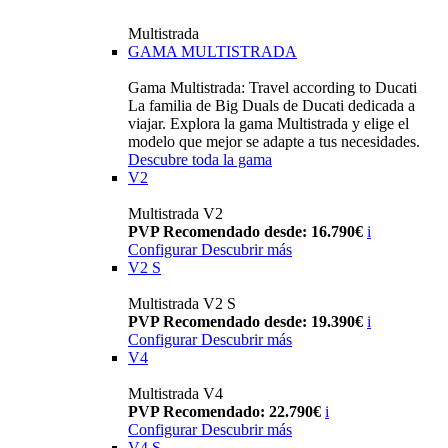
Multistrada
GAMA MULTISTRADA
Gama Multistrada: Travel according to Ducati
La familia de Big Duals de Ducati dedicada a
viajar. Explora la gama Multistrada y elige el
modelo que mejor se adapte a tus necesidades.
Descubre toda la gama
V2
Multistrada V2
PVP Recomendado desde: 16.790€
i
Configurar
Descubrir más
V2 S
Multistrada V2 S
PVP Recomendado desde: 19.390€
i
Configurar
Descubrir más
V4
Multistrada V4
PVP Recomendado: 22.790€
i
Configurar
Descubrir más
V4 S