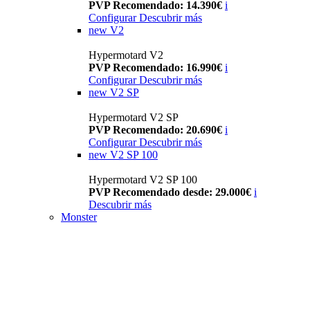
PVP Recomendado: 14.390€
i
Configurar
Descubrir más
new
V2
Hypermotard V2
PVP Recomendado: 16.990€
i
Configurar
Descubrir más
new
V2 SP
Hypermotard V2 SP
PVP Recomendado: 20.690€
i
Configurar
Descubrir más
new
V2 SP 100
Hypermotard V2 SP 100
PVP Recomendado desde: 29.000€
i
Descubrir más
Monster