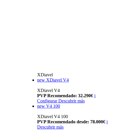
XDiavel
new
XDiavel V4
XDiavel V4
PVP Recomendado: 32.290€
i
Configurar
Descubrir más
new
V4 100
XDiavel V4 100
PVP Recomendado desde: 78.000€
i
Descubrir más