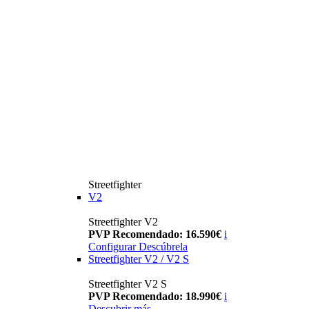
Streetfighter
V2
Streetfighter V2
PVP Recomendado: 16.590€
i
Configurar
Descúbrela
Streetfighter V2 / V2 S
Streetfighter V2 S
PVP Recomendado: 18.990€
i
Descubrir más