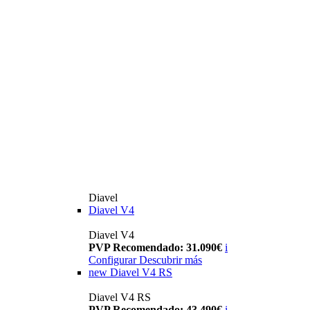
Diavel
Diavel V4
Diavel V4
PVP Recomendado: 31.090€
i
Configurar
Descubrir más
new
Diavel V4 RS
Diavel V4 RS
PVP Recomendado: 43.490€
i