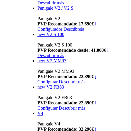
Descubrir más
Panigale V2 / V2 S
Panigale V2
PVP Recomendado: 17.690€
i
Configurador
Descúbrela
new
V2 S 100
Panigale V2 S 100
PVP Recomendado desde: 41.000€
i
Descubrir más
new
V2 MM93
Panigale V2 MM93
PVP Recomendado: 22.890€
i
Configurar
Descubrir más
new
V2 FB63
Panigale V2 FB63
PVP Recomendado: 22.890€
i
Configurar
Descubrir más
V4
Panigale V4
PVP Recomendado: 32.290€
i