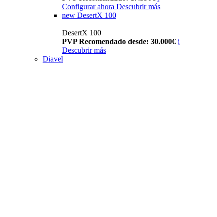
Configurar ahora
Descubrir más
new
DesertX 100
DesertX 100
PVP Recomendado desde: 30.000€
i
Descubrir más
Diavel