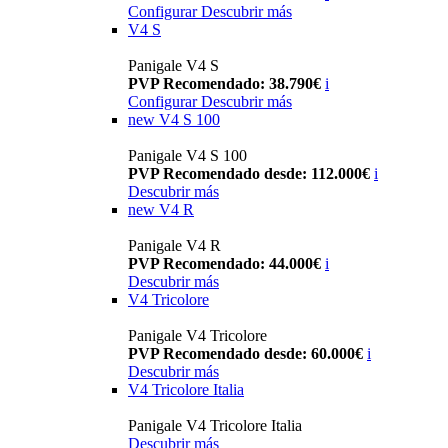
Configurar
Descubrir más
V4 S
Panigale V4 S
PVP Recomendado: 38.790€
i
Configurar
Descubrir más
new
V4 S 100
Panigale V4 S 100
PVP Recomendado desde: 112.000€
i
Descubrir más
new
V4 R
Panigale V4 R
PVP Recomendado: 44.000€
i
Descubrir más
V4 Tricolore
Panigale V4 Tricolore
PVP Recomendado desde: 60.000€
i
Descubrir más
V4 Tricolore Italia
Panigale V4 Tricolore Italia
Descubrir más