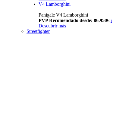
V4 Lamborghini
Panigale V4 Lamborghini
PVP Recomendado desde: 86.950€
i
Descubrir más
Streetfighter