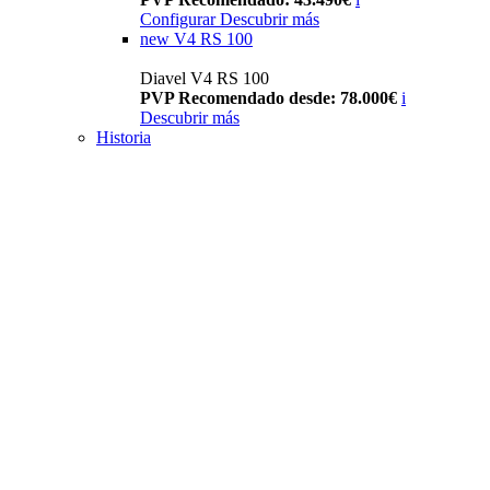
Configurar
Descubrir más
new
V4 RS 100
Diavel V4 RS 100
PVP Recomendado desde: 78.000€
i
Descubrir más
Historia