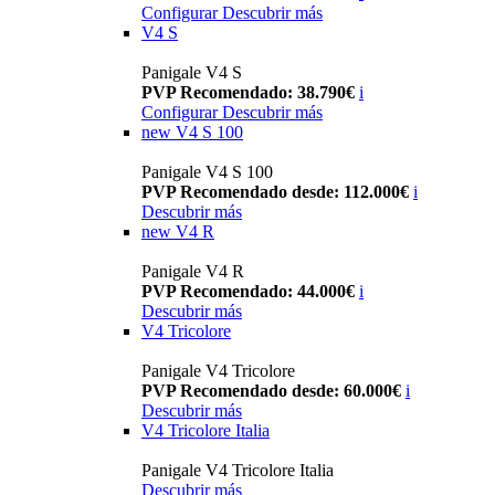
Configurar
Descubrir más
V4 S
Panigale V4 S
PVP Recomendado: 38.790€
i
Configurar
Descubrir más
new
V4 S 100
Panigale V4 S 100
PVP Recomendado desde: 112.000€
i
Descubrir más
new
V4 R
Panigale V4 R
PVP Recomendado: 44.000€
i
Descubrir más
V4 Tricolore
Panigale V4 Tricolore
PVP Recomendado desde: 60.000€
i
Descubrir más
V4 Tricolore Italia
Panigale V4 Tricolore Italia
Descubrir más