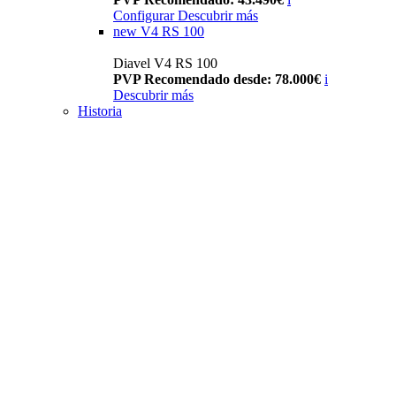
Configurar
Descubrir más
new
V4 RS 100
Diavel V4 RS 100
PVP Recomendado desde: 78.000€
i
Descubrir más
Historia