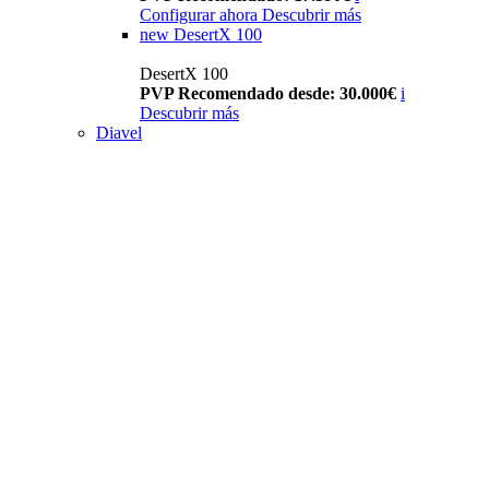
Configurar ahora
Descubrir más
new
DesertX 100
DesertX 100
PVP Recomendado desde: 30.000€
i
Descubrir más
Diavel