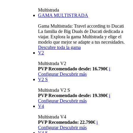
Multistrada
GAMA MULTISTRADA
Gama Multistrada: Travel according to Ducati
La familia de Big Duals de Ducati dedicada a
viajar. Explora la gama Multistrada y elige el
modelo que mejor se adapte a tus necesidades.
Descubre toda la gama
V2
Multistrada V2
PVP Recomendado desde: 16.790€
i
Configurar
Descubrir más
V2 S
Multistrada V2 S
PVP Recomendado desde: 19.390€
i
Configurar
Descubrir más
V4
Multistrada V4
PVP Recomendado: 22.790€
i
Configurar
Descubrir más
V4 S