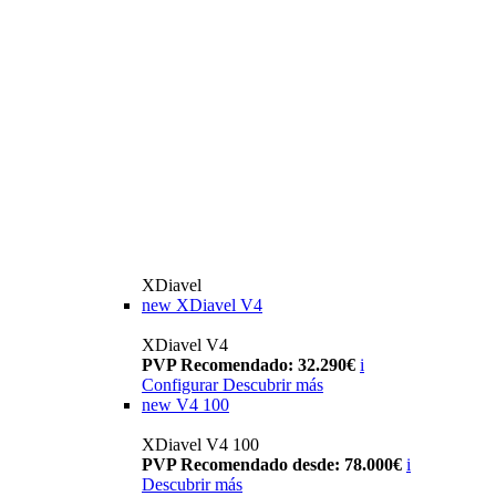
XDiavel
new
XDiavel V4
XDiavel V4
PVP Recomendado: 32.290€
i
Configurar
Descubrir más
new
V4 100
XDiavel V4 100
PVP Recomendado desde: 78.000€
i
Descubrir más