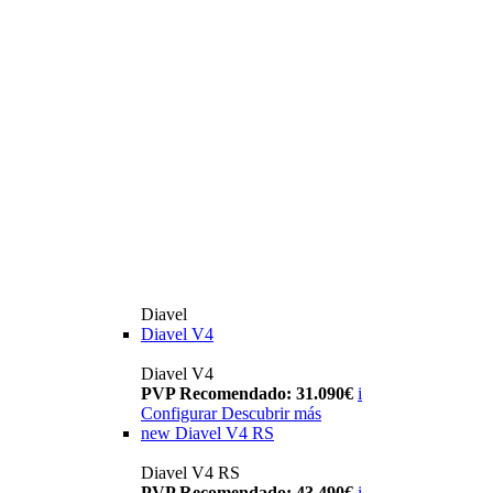
Diavel
Diavel V4
Diavel V4
PVP Recomendado: 31.090€
i
Configurar
Descubrir más
new
Diavel V4 RS
Diavel V4 RS
PVP Recomendado: 43.490€
i