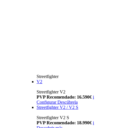
Streetfighter
V2
Streetfighter V2
PVP Recomendado: 16.590€
i
Configurar
Descúbrela
Streetfighter V2 / V2 S
Streetfighter V2 S
PVP Recomendado: 18.990€
i
Descubrir más