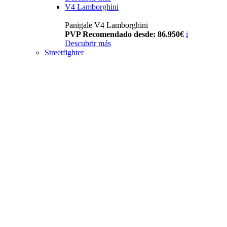
V4 Lamborghini
Panigale V4 Lamborghini
PVP Recomendado desde: 86.950€
i
Descubrir más
Streetfighter