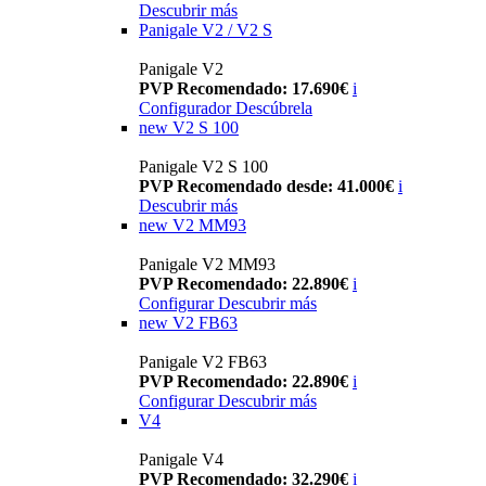
Descubrir más
Panigale V2 / V2 S
Panigale V2
PVP Recomendado: 17.690€
i
Configurador
Descúbrela
new
V2 S 100
Panigale V2 S 100
PVP Recomendado desde: 41.000€
i
Descubrir más
new
V2 MM93
Panigale V2 MM93
PVP Recomendado: 22.890€
i
Configurar
Descubrir más
new
V2 FB63
Panigale V2 FB63
PVP Recomendado: 22.890€
i
Configurar
Descubrir más
V4
Panigale V4
PVP Recomendado: 32.290€
i