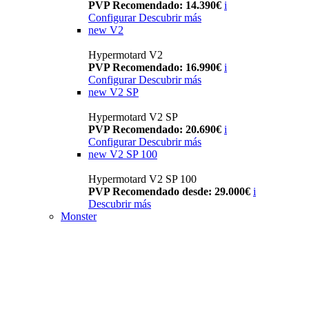
PVP Recomendado: 14.390€
i
Configurar
Descubrir más
new
V2
Hypermotard V2
PVP Recomendado: 16.990€
i
Configurar
Descubrir más
new
V2 SP
Hypermotard V2 SP
PVP Recomendado: 20.690€
i
Configurar
Descubrir más
new
V2 SP 100
Hypermotard V2 SP 100
PVP Recomendado desde: 29.000€
i
Descubrir más
Monster