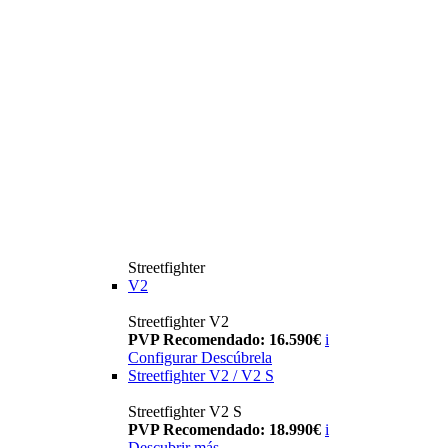
Streetfighter
V2
Streetfighter V2
PVP Recomendado: 16.590€
i
Configurar
Descúbrela
Streetfighter V2 / V2 S
Streetfighter V2 S
PVP Recomendado: 18.990€
i
Descubrir más