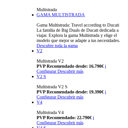
Multistrada
GAMA MULTISTRADA
Gama Multistrada: Travel according to Ducati
La familia de Big Duals de Ducati dedicada a
viajar. Explora la gama Multistrada y elige el
modelo que mejor se adapte a tus necesidades.
Descubre toda la gama
V2
Multistrada V2
PVP Recomendado desde: 16.790€
i
Configurar
Descubrir más
V2 S
Multistrada V2 S
PVP Recomendado desde: 19.390€
i
Configurar
Descubrir más
V4
Multistrada V4
PVP Recomendado: 22.790€
i
Configurar
Descubrir más
V4 S