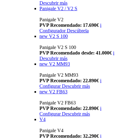
Descubrir más
Panigale V2 / V2 S
Panigale V2
PVP Recomendado: 17.690€
i
Configurador
Descúbrela
new
V2 S 100
Panigale V2 S 100
PVP Recomendado desde: 41.000€
i
Descubrir más
new
V2 MM93
Panigale V2 MM93
PVP Recomendado: 22.890€
i
Configurar
Descubrir más
new
V2 FB63
Panigale V2 FB63
PVP Recomendado: 22.890€
i
Configurar
Descubrir más
V4
Panigale V4
PVP Recomendado: 32.290€
i