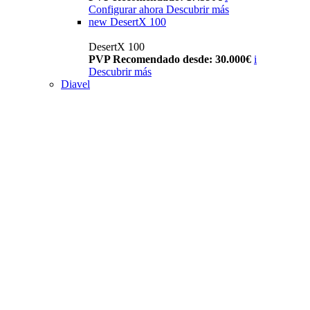
Configurar ahora
Descubrir más
new
DesertX 100
DesertX 100
PVP Recomendado desde: 30.000€
i
Descubrir más
Diavel