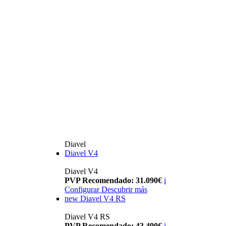
Diavel
Diavel V4
Diavel V4
PVP Recomendado: 31.090€
i
Configurar
Descubrir más
new
Diavel V4 RS
Diavel V4 RS
PVP Recomendado: 43.490€
i