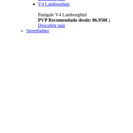
V4 Lamborghini
Panigale V4 Lamborghini
PVP Recomendado desde: 86.950€
i
Descubrir más
Streetfighter