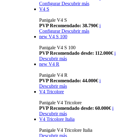
Configurar
Descubrir más
V4 S
Panigale V4 S
PVP Recomendado: 38.790€
i
Configurar
Descubrir más
new
V4 S 100
Panigale V4 S 100
PVP Recomendado desde: 112.000€
i
Descubrir más
new
V4 R
Panigale V4 R
PVP Recomendado: 44.000€
i
Descubrir más
V4 Tricolore
Panigale V4 Tricolore
PVP Recomendado desde: 60.000€
i
Descubrir más
V4 Tricolore Italia
Panigale V4 Tricolore Italia
Descubrir más