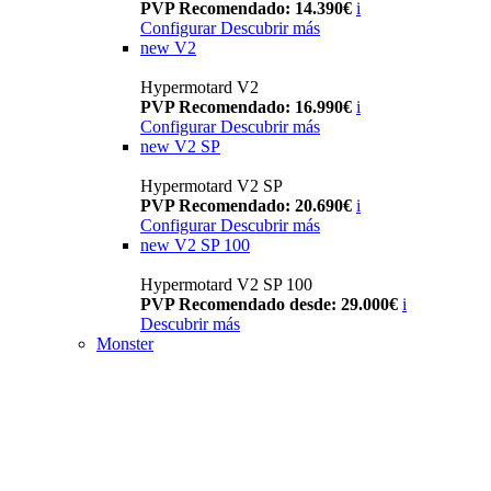
PVP Recomendado: 14.390€
i
Configurar
Descubrir más
new
V2
Hypermotard V2
PVP Recomendado: 16.990€
i
Configurar
Descubrir más
new
V2 SP
Hypermotard V2 SP
PVP Recomendado: 20.690€
i
Configurar
Descubrir más
new
V2 SP 100
Hypermotard V2 SP 100
PVP Recomendado desde: 29.000€
i
Descubrir más
Monster