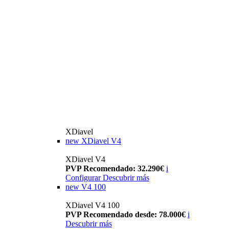
XDiavel
new
XDiavel V4
XDiavel V4
PVP Recomendado: 32.290€
i
Configurar
Descubrir más
new
V4 100
XDiavel V4 100
PVP Recomendado desde: 78.000€
i
Descubrir más