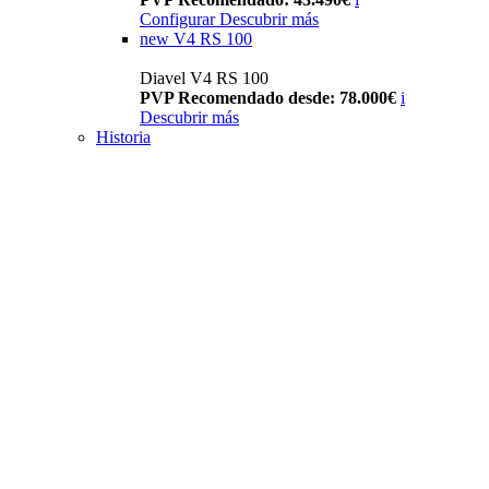
Configurar
Descubrir más
new
V4 RS 100
Diavel V4 RS 100
PVP Recomendado desde: 78.000€
i
Descubrir más
Historia