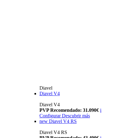
Diavel
Diavel V4
Diavel V4
PVP Recomendado: 31.090€
i
Configurar
Descubrir más
new
Diavel V4 RS
Diavel V4 RS
PVP Recomendado: 43.490€
i