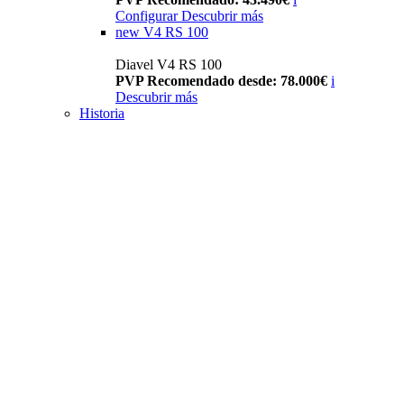
Configurar
Descubrir más
new
V4 RS 100
Diavel V4 RS 100
PVP Recomendado desde: 78.000€
i
Descubrir más
Historia