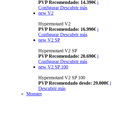
PVP Recomendado: 14.390€
i
Configurar
Descubrir más
new
V2
Hypermotard V2
PVP Recomendado: 16.990€
i
Configurar
Descubrir más
new
V2 SP
Hypermotard V2 SP
PVP Recomendado: 20.690€
i
Configurar
Descubrir más
new
V2 SP 100
Hypermotard V2 SP 100
PVP Recomendado desde: 29.000€
i
Descubrir más
Monster