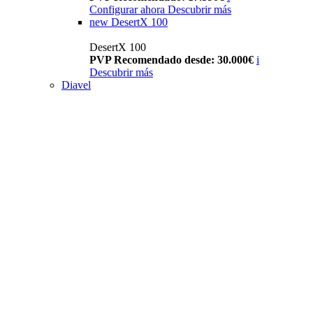
Configurar ahora
Descubrir más
new
DesertX 100
DesertX 100
PVP Recomendado desde: 30.000€
i
Descubrir más
Diavel