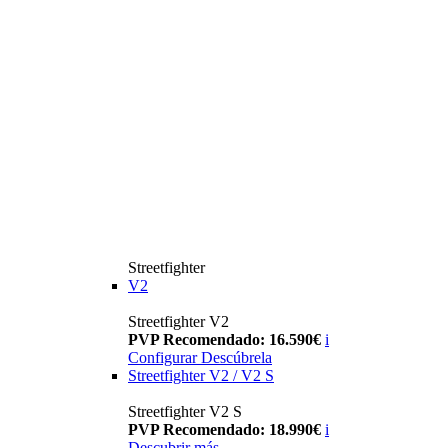
Streetfighter
V2
Streetfighter V2
PVP Recomendado: 16.590€
i
Configurar
Descúbrela
Streetfighter V2 / V2 S
Streetfighter V2 S
PVP Recomendado: 18.990€
i
Descubrir más