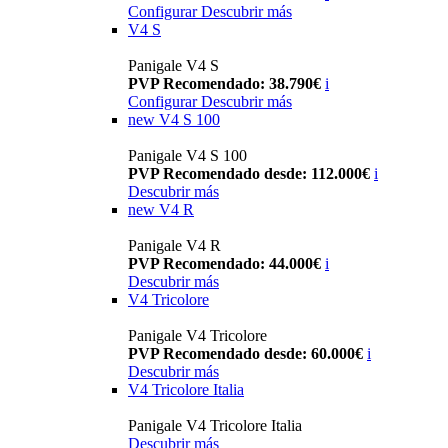
Configurar
Descubrir más
V4 S
Panigale V4 S
PVP Recomendado: 38.790€
i
Configurar
Descubrir más
new
V4 S 100
Panigale V4 S 100
PVP Recomendado desde: 112.000€
i
Descubrir más
new
V4 R
Panigale V4 R
PVP Recomendado: 44.000€
i
Descubrir más
V4 Tricolore
Panigale V4 Tricolore
PVP Recomendado desde: 60.000€
i
Descubrir más
V4 Tricolore Italia
Panigale V4 Tricolore Italia
Descubrir más