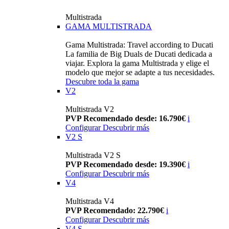
Multistrada
GAMA MULTISTRADA
Gama Multistrada: Travel according to Ducati
La familia de Big Duals de Ducati dedicada a
viajar. Explora la gama Multistrada y elige el
modelo que mejor se adapte a tus necesidades.
Descubre toda la gama
V2
Multistrada V2
PVP Recomendado desde: 16.790€
i
Configurar
Descubrir más
V2 S
Multistrada V2 S
PVP Recomendado desde: 19.390€
i
Configurar
Descubrir más
V4
Multistrada V4
PVP Recomendado: 22.790€
i
Configurar
Descubrir más
V4 S