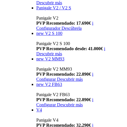
Descubrir más
Panigale V2 / V2 S
Panigale V2
PVP Recomendado: 17.690€
i
Configurador
Descúbrela
new
V2 S 100
Panigale V2 S 100
PVP Recomendado desde: 41.000€
i
Descubrir más
new
V2 MM93
Panigale V2 MM93
PVP Recomendado: 22.890€
i
Configurar
Descubrir más
new
V2 FB63
Panigale V2 FB63
PVP Recomendado: 22.890€
i
Configurar
Descubrir más
V4
Panigale V4
PVP Recomendado: 32.290€
i