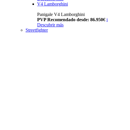
V4 Lamborghini
Panigale V4 Lamborghini
PVP Recomendado desde: 86.950€
i
Descubrir más
Streetfighter