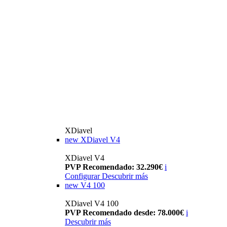
XDiavel
new
XDiavel V4
XDiavel V4
PVP Recomendado: 32.290€
i
Configurar
Descubrir más
new
V4 100
XDiavel V4 100
PVP Recomendado desde: 78.000€
i
Descubrir más