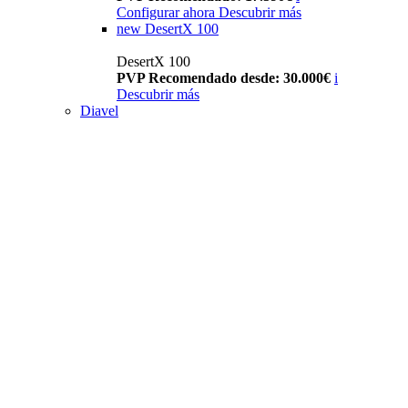
Configurar ahora
Descubrir más
new
DesertX 100
DesertX 100
PVP Recomendado desde: 30.000€
i
Descubrir más
Diavel