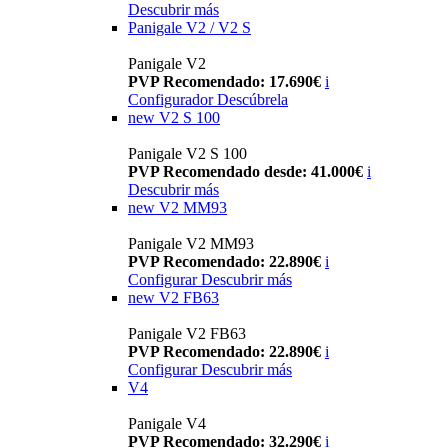
Descubrir más
Panigale V2 / V2 S
Panigale V2
PVP Recomendado: 17.690€
i
Configurador
Descúbrela
new
V2 S 100
Panigale V2 S 100
PVP Recomendado desde: 41.000€
i
Descubrir más
new
V2 MM93
Panigale V2 MM93
PVP Recomendado: 22.890€
i
Configurar
Descubrir más
new
V2 FB63
Panigale V2 FB63
PVP Recomendado: 22.890€
i
Configurar
Descubrir más
V4
Panigale V4
PVP Recomendado: 32.290€
i