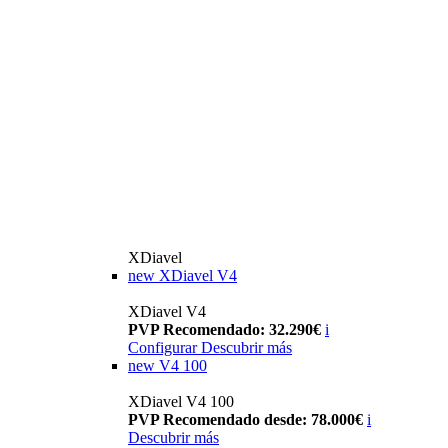
XDiavel
new
XDiavel V4
XDiavel V4
PVP Recomendado: 32.290€
i
Configurar
Descubrir más
new
V4 100
XDiavel V4 100
PVP Recomendado desde: 78.000€
i
Descubrir más