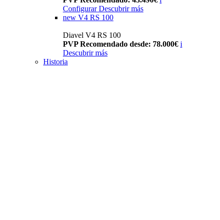
Configurar
Descubrir más
new
V4 RS 100
Diavel V4 RS 100
PVP Recomendado desde: 78.000€
i
Descubrir más
Historia