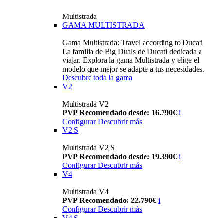
Multistrada
GAMA MULTISTRADA
Gama Multistrada: Travel according to Ducati
La familia de Big Duals de Ducati dedicada a
viajar. Explora la gama Multistrada y elige el
modelo que mejor se adapte a tus necesidades.
Descubre toda la gama
V2
Multistrada V2
PVP Recomendado desde: 16.790€
i
Configurar
Descubrir más
V2 S
Multistrada V2 S
PVP Recomendado desde: 19.390€
i
Configurar
Descubrir más
V4
Multistrada V4
PVP Recomendado: 22.790€
i
Configurar
Descubrir más
V4 S