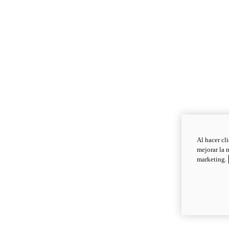
Al hacer cl
mejorar la 
marketing.