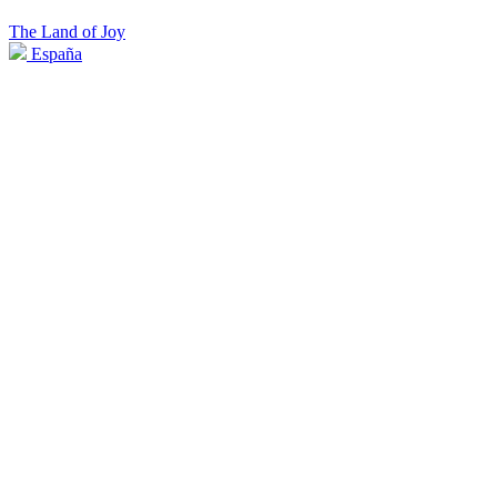
The Land of Joy
España