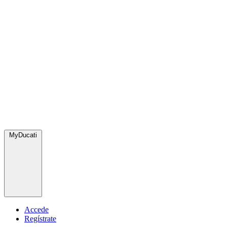
MyDucati
Accede
Regístrate