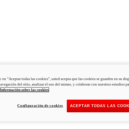
ic en “Aceptar todas las cookies”, usted acepta que las cookies se guarden en su dis
navegación del sitio, analizar el uso del mismo, y colaborar con nuestros estudios p
Información sobre las cookies
Configuración de cookies
ACEPTAR TODAS LAS COOK