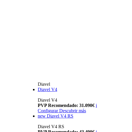
Diavel
Diavel V4
Diavel V4
PVP Recomendado: 31.090€
i
Configurar
Descubrir más
new
Diavel V4 RS
Diavel V4 RS
PVP Recomendado: 43.490€
i