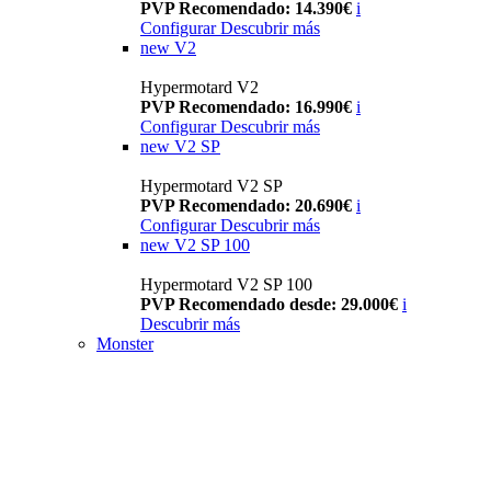
PVP Recomendado: 14.390€
i
Configurar
Descubrir más
new
V2
Hypermotard V2
PVP Recomendado: 16.990€
i
Configurar
Descubrir más
new
V2 SP
Hypermotard V2 SP
PVP Recomendado: 20.690€
i
Configurar
Descubrir más
new
V2 SP 100
Hypermotard V2 SP 100
PVP Recomendado desde: 29.000€
i
Descubrir más
Monster