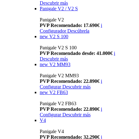
Descubrir más
Panigale V2 / V2 S
Panigale V2
PVP Recomendado: 17.690€
i
Configurador
Descúbrela
new
V2 S 100
Panigale V2 S 100
PVP Recomendado desde: 41.000€
i
Descubrir más
new
V2 MM93
Panigale V2 MM93
PVP Recomendado: 22.890€
i
Configurar
Descubrir más
new
V2 FB63
Panigale V2 FB63
PVP Recomendado: 22.890€
i
Configurar
Descubrir más
V4
Panigale V4
PVP Recomendado: 32.290€
i