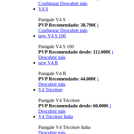
Configurar
Descubrir más
V4 S
Panigale V4 S
PVP Recomendado: 38.790€
i
Configurar
Descubrir más
new
V4 S 100
Panigale V4 S 100
PVP Recomendado desde: 112.000€
i
Descubrir más
new
V4 R
Panigale V4 R
PVP Recomendado: 44.000€
i
Descubrir más
V4 Tricolore
Panigale V4 Tricolore
PVP Recomendado desde: 60.000€
i
Descubrir más
V4 Tricolore Italia
Panigale V4 Tricolore Italia
Descubrir más