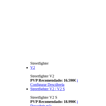
Streetfighter
V2
Streetfighter V2
PVP Recomendado: 16.590€
i
Configurar
Descúbrela
Streetfighter V2 / V2 S
Streetfighter V2 S
PVP Recomendado: 18.990€
i
Descubrir más