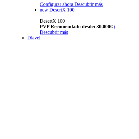
Configurar ahora
Descubrir más
new
DesertX 100
DesertX 100
PVP Recomendado desde: 30.000€
i
Descubrir más
Diavel