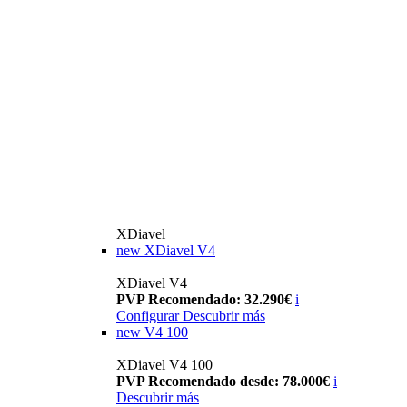
XDiavel
new
XDiavel V4
XDiavel V4
PVP Recomendado: 32.290€
i
Configurar
Descubrir más
new
V4 100
XDiavel V4 100
PVP Recomendado desde: 78.000€
i
Descubrir más