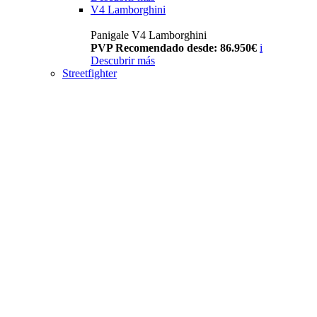
V4 Lamborghini
Panigale V4 Lamborghini
PVP Recomendado desde: 86.950€
i
Descubrir más
Streetfighter