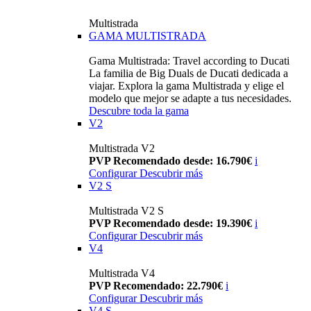
Multistrada
GAMA MULTISTRADA
Gama Multistrada: Travel according to Ducati
La familia de Big Duals de Ducati dedicada a
viajar. Explora la gama Multistrada y elige el
modelo que mejor se adapte a tus necesidades.
Descubre toda la gama
V2
Multistrada V2
PVP Recomendado desde: 16.790€
i
Configurar
Descubrir más
V2 S
Multistrada V2 S
PVP Recomendado desde: 19.390€
i
Configurar
Descubrir más
V4
Multistrada V4
PVP Recomendado: 22.790€
i
Configurar
Descubrir más
V4 S