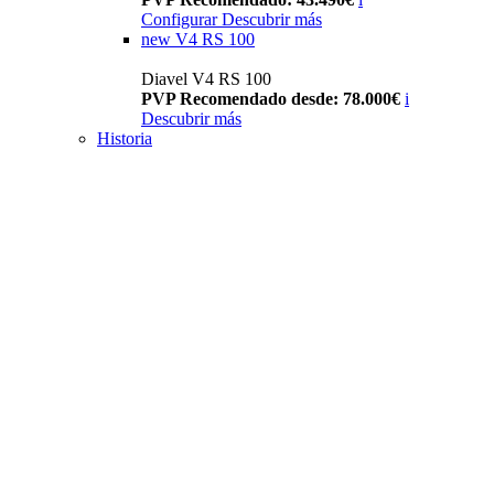
Configurar
Descubrir más
new
V4 RS 100
Diavel V4 RS 100
PVP Recomendado desde: 78.000€
i
Descubrir más
Historia