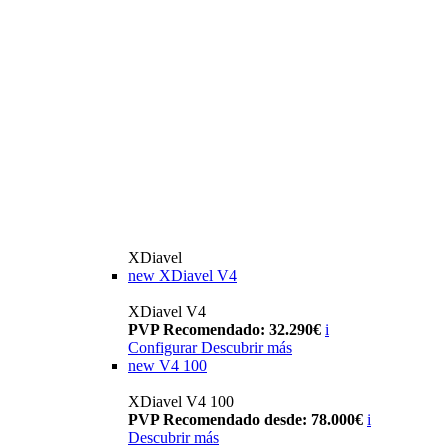
XDiavel
new
XDiavel V4
XDiavel V4
PVP Recomendado: 32.290€
i
Configurar
Descubrir más
new
V4 100
XDiavel V4 100
PVP Recomendado desde: 78.000€
i
Descubrir más