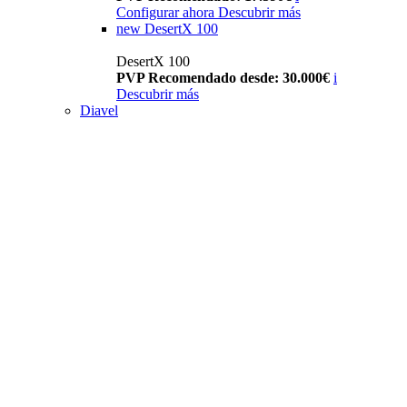
Configurar ahora
Descubrir más
new
DesertX 100
DesertX 100
PVP Recomendado desde: 30.000€
i
Descubrir más
Diavel