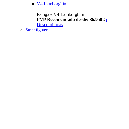
V4 Lamborghini
Panigale V4 Lamborghini
PVP Recomendado desde: 86.950€
i
Descubrir más
Streetfighter