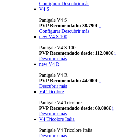
Configurar
Descubrir más
V4 S
Panigale V4 S
PVP Recomendado: 38.790€
i
Configurar
Descubrir más
new
V4 S 100
Panigale V4 S 100
PVP Recomendado desde: 112.000€
i
Descubrir más
new
V4 R
Panigale V4 R
PVP Recomendado: 44.000€
i
Descubrir más
V4 Tricolore
Panigale V4 Tricolore
PVP Recomendado desde: 60.000€
i
Descubrir más
V4 Tricolore Italia
Panigale V4 Tricolore Italia
Descubrir más