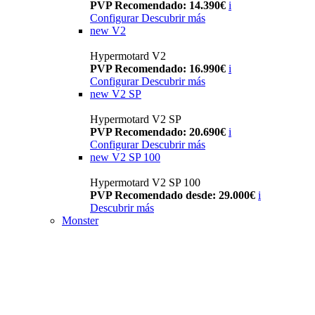
PVP Recomendado: 14.390€
i
Configurar
Descubrir más
new
V2
Hypermotard V2
PVP Recomendado: 16.990€
i
Configurar
Descubrir más
new
V2 SP
Hypermotard V2 SP
PVP Recomendado: 20.690€
i
Configurar
Descubrir más
new
V2 SP 100
Hypermotard V2 SP 100
PVP Recomendado desde: 29.000€
i
Descubrir más
Monster