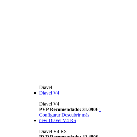
Diavel
Diavel V4
Diavel V4
PVP Recomendado: 31.090€
i
Configurar
Descubrir más
new
Diavel V4 RS
Diavel V4 RS
PVP Recomendado: 43.490€
i