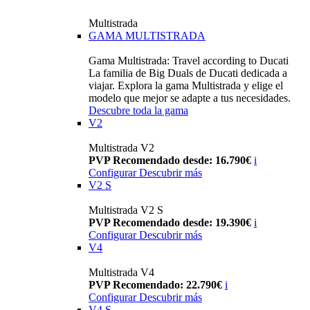
Multistrada
GAMA MULTISTRADA
Gama Multistrada: Travel according to Ducati
La familia de Big Duals de Ducati dedicada a
viajar. Explora la gama Multistrada y elige el
modelo que mejor se adapte a tus necesidades.
Descubre toda la gama
V2
Multistrada V2
PVP Recomendado desde: 16.790€
i
Configurar
Descubrir más
V2 S
Multistrada V2 S
PVP Recomendado desde: 19.390€
i
Configurar
Descubrir más
V4
Multistrada V4
PVP Recomendado: 22.790€
i
Configurar
Descubrir más
V4 S