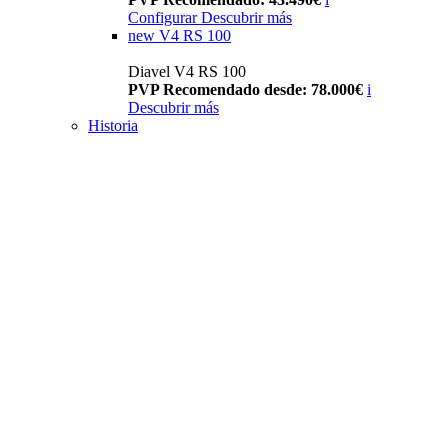
Configurar
Descubrir más
new
V4 RS 100
Diavel V4 RS 100
PVP Recomendado desde: 78.000€
i
Descubrir más
Historia