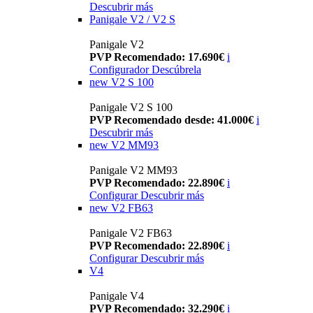
Descubrir más
Panigale V2 / V2 S
Panigale V2
PVP Recomendado: 17.690€
i
Configurador
Descúbrela
new
V2 S 100
Panigale V2 S 100
PVP Recomendado desde: 41.000€
i
Descubrir más
new
V2 MM93
Panigale V2 MM93
PVP Recomendado: 22.890€
i
Configurar
Descubrir más
new
V2 FB63
Panigale V2 FB63
PVP Recomendado: 22.890€
i
Configurar
Descubrir más
V4
Panigale V4
PVP Recomendado: 32.290€
i