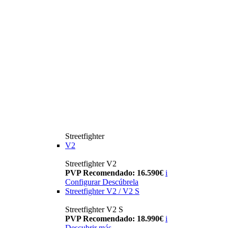
Streetfighter
V2
Streetfighter V2
PVP Recomendado: 16.590€
i
Configurar
Descúbrela
Streetfighter V2 / V2 S
Streetfighter V2 S
PVP Recomendado: 18.990€
i
Descubrir más