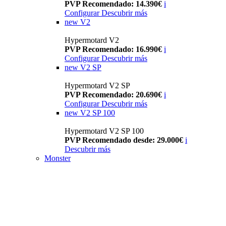
PVP Recomendado: 14.390€
i
Configurar
Descubrir más
new
V2
Hypermotard V2
PVP Recomendado: 16.990€
i
Configurar
Descubrir más
new
V2 SP
Hypermotard V2 SP
PVP Recomendado: 20.690€
i
Configurar
Descubrir más
new
V2 SP 100
Hypermotard V2 SP 100
PVP Recomendado desde: 29.000€
i
Descubrir más
Monster