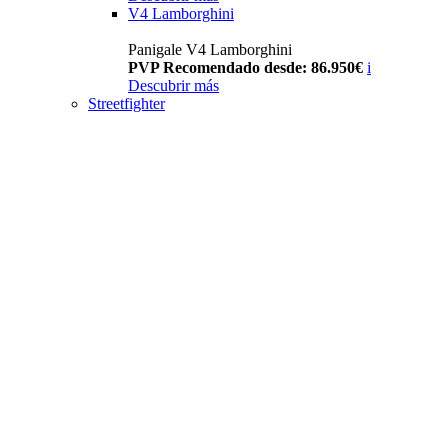
V4 Lamborghini
Panigale V4 Lamborghini
PVP Recomendado desde: 86.950€
i
Descubrir más
Streetfighter