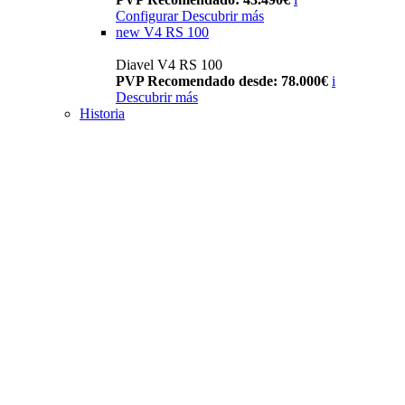
Configurar
Descubrir más
new
V4 RS 100
Diavel V4 RS 100
PVP Recomendado desde: 78.000€
i
Descubrir más
Historia