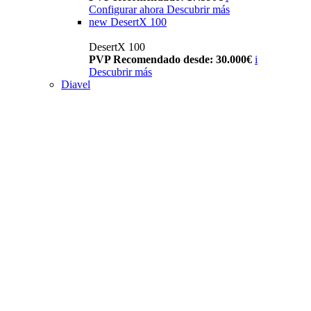
Configurar ahora
Descubrir más
new
DesertX 100
DesertX 100
PVP Recomendado desde: 30.000€
i
Descubrir más
Diavel