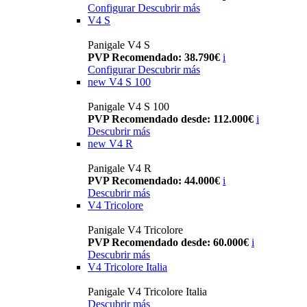
Configurar
Descubrir más
V4 S
Panigale V4 S
PVP Recomendado: 38.790€
i
Configurar
Descubrir más
new
V4 S 100
Panigale V4 S 100
PVP Recomendado desde: 112.000€
i
Descubrir más
new
V4 R
Panigale V4 R
PVP Recomendado: 44.000€
i
Descubrir más
V4 Tricolore
Panigale V4 Tricolore
PVP Recomendado desde: 60.000€
i
Descubrir más
V4 Tricolore Italia
Panigale V4 Tricolore Italia
Descubrir más