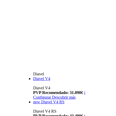
Diavel
Diavel V4
Diavel V4
PVP Recomendado: 31.090€
i
Configurar
Descubrir más
new
Diavel V4 RS
Diavel V4 RS
PVP Recomendado: 43.490€
i