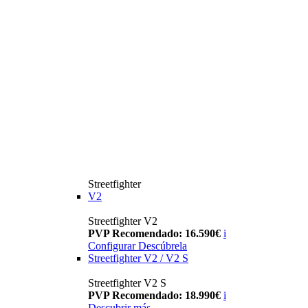
Streetfighter
V2
Streetfighter V2
PVP Recomendado: 16.590€
i
Configurar
Descúbrela
Streetfighter V2 / V2 S
Streetfighter V2 S
PVP Recomendado: 18.990€
i
Descubrir más