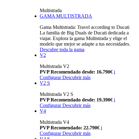
Multistrada
GAMA MULTISTRADA
Gama Multistrada: Travel according to Ducati
La familia de Big Duals de Ducati dedicada a
viajar. Explora la gama Multistrada y elige el
modelo que mejor se adapte a tus necesidades.
Descubre toda la gama
V2
Multistrada V2
PVP Recomendado desde: 16.790€
i
Configurar
Descubrir más
V2 S
Multistrada V2 S
PVP Recomendado desde: 19.390€
i
Configurar
Descubrir más
V4
Multistrada V4
PVP Recomendado: 22.790€
i
Configurar
Descubrir más
V4 S