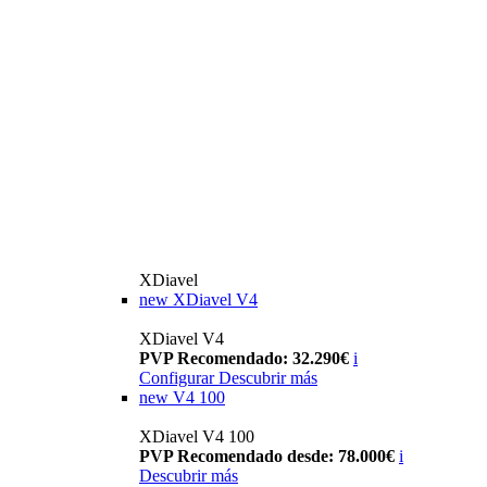
XDiavel
new
XDiavel V4
XDiavel V4
PVP Recomendado: 32.290€
i
Configurar
Descubrir más
new
V4 100
XDiavel V4 100
PVP Recomendado desde: 78.000€
i
Descubrir más