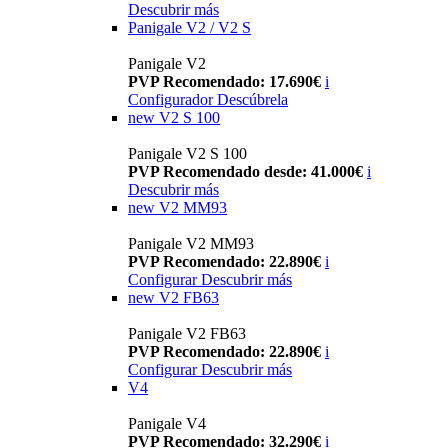
Descubrir más
Panigale V2 / V2 S
Panigale V2
PVP Recomendado: 17.690€
i
Configurador
Descúbrela
new
V2 S 100
Panigale V2 S 100
PVP Recomendado desde: 41.000€
i
Descubrir más
new
V2 MM93
Panigale V2 MM93
PVP Recomendado: 22.890€
i
Configurar
Descubrir más
new
V2 FB63
Panigale V2 FB63
PVP Recomendado: 22.890€
i
Configurar
Descubrir más
V4
Panigale V4
PVP Recomendado: 32.290€
i