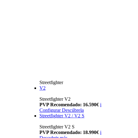
Streetfighter
V2
Streetfighter V2
PVP Recomendado: 16.590€
i
Configurar
Descúbrela
Streetfighter V2 / V2 S
Streetfighter V2 S
PVP Recomendado: 18.990€
i
Descubrir más