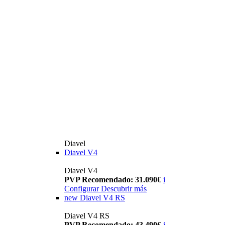
Diavel
Diavel V4
Diavel V4
PVP Recomendado: 31.090€
i
Configurar
Descubrir más
new
Diavel V4 RS
Diavel V4 RS
PVP Recomendado: 43.490€
i