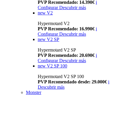
PVP Recomendado: 14.390€
i
Configurar
Descubrir más
new
V2
Hypermotard V2
PVP Recomendado: 16.990€
i
Configurar
Descubrir más
new
V2 SP
Hypermotard V2 SP
PVP Recomendado: 20.690€
i
Configurar
Descubrir más
new
V2 SP 100
Hypermotard V2 SP 100
PVP Recomendado desde: 29.000€
i
Descubrir más
Monster