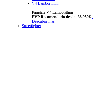
V4 Lamborghini
Panigale V4 Lamborghini
PVP Recomendado desde: 86.950€
i
Descubrir más
Streetfighter