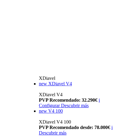
XDiavel
new
XDiavel V4
XDiavel V4
PVP Recomendado: 32.290€
i
Configurar
Descubrir más
new
V4 100
XDiavel V4 100
PVP Recomendado desde: 78.000€
i
Descubrir más