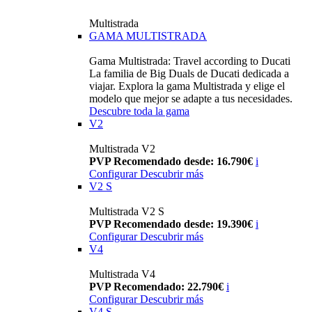
Multistrada
GAMA MULTISTRADA
Gama Multistrada: Travel according to Ducati
La familia de Big Duals de Ducati dedicada a
viajar. Explora la gama Multistrada y elige el
modelo que mejor se adapte a tus necesidades.
Descubre toda la gama
V2
Multistrada V2
PVP Recomendado desde: 16.790€
i
Configurar
Descubrir más
V2 S
Multistrada V2 S
PVP Recomendado desde: 19.390€
i
Configurar
Descubrir más
V4
Multistrada V4
PVP Recomendado: 22.790€
i
Configurar
Descubrir más
V4 S