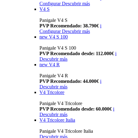
Configurar
Descubrir más
V4 S
Panigale V4 S
PVP Recomendado: 38.790€
i
Configurar
Descubrir más
new
V4 S 100
Panigale V4 S 100
PVP Recomendado desde: 112.000€
i
Descubrir más
new
V4 R
Panigale V4 R
PVP Recomendado: 44.000€
i
Descubrir más
V4 Tricolore
Panigale V4 Tricolore
PVP Recomendado desde: 60.000€
i
Descubrir más
V4 Tricolore Italia
Panigale V4 Tricolore Italia
Descubrir más