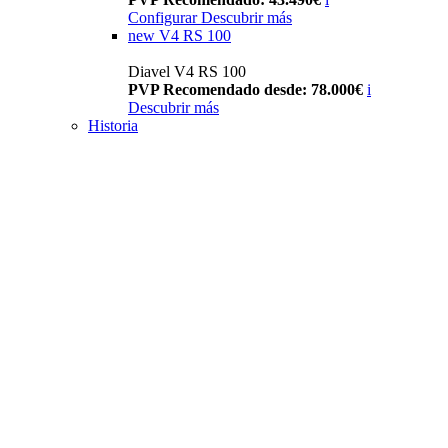
Configurar
Descubrir más
new
V4 RS 100
Diavel V4 RS 100
PVP Recomendado desde: 78.000€
i
Descubrir más
Historia