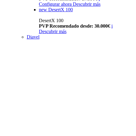
Configurar ahora
Descubrir más
new
DesertX 100
DesertX 100
PVP Recomendado desde: 30.000€
i
Descubrir más
Diavel