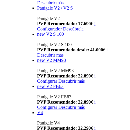
Descubrir más
Panigale V2 / V2 S
Panigale V2
PVP Recomendado: 17.690€
i
Configurador
Descúbrela
new
V2 S 100
Panigale V2 S 100
PVP Recomendado desde: 41.000€
i
Descubrir más
new
V2 MM93
Panigale V2 MM93
PVP Recomendado: 22.890€
i
Configurar
Descubrir más
new
V2 FB63
Panigale V2 FB63
PVP Recomendado: 22.890€
i
Configurar
Descubrir más
V4
Panigale V4
PVP Recomendado: 32.290€
i