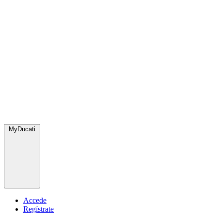
MyDucati
Accede
Regístrate