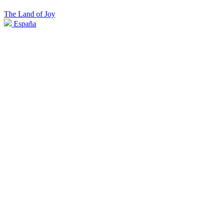
The Land of Joy
España