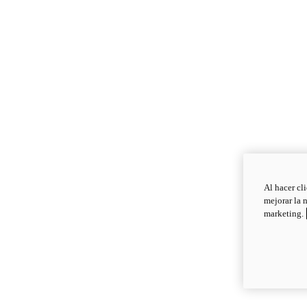
Al hacer cl
mejorar la 
marketing.