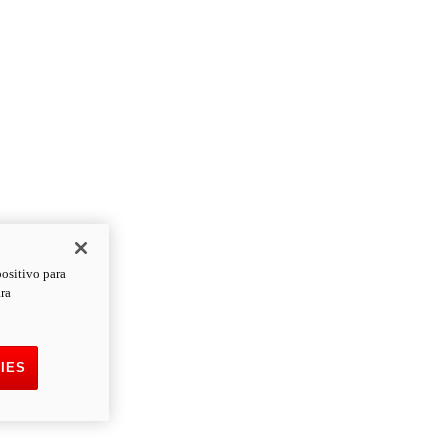
positivo para
ara
IES