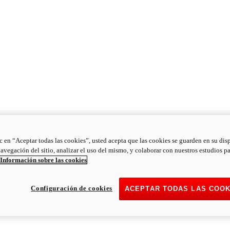
ic en “Aceptar todas las cookies”, usted acepta que las cookies se guarden en su dis
navegación del sitio, analizar el uso del mismo, y colaborar con nuestros estudios p
Información sobre las cookies
Configuración de cookies
ACEPTAR TODAS LAS COOK