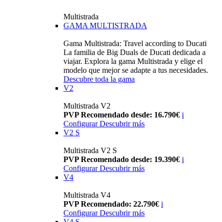
Multistrada
GAMA MULTISTRADA
Gama Multistrada: Travel according to Ducati
La familia de Big Duals de Ducati dedicada a
viajar. Explora la gama Multistrada y elige el
modelo que mejor se adapte a tus necesidades.
Descubre toda la gama
V2
Multistrada V2
PVP Recomendado desde: 16.790€
i
Configurar
Descubrir más
V2 S
Multistrada V2 S
PVP Recomendado desde: 19.390€
i
Configurar
Descubrir más
V4
Multistrada V4
PVP Recomendado: 22.790€
i
Configurar
Descubrir más
V4 S