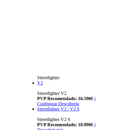
Streetfighter
V2
Streetfighter V2
PVP Recomendado: 16.590€
i
Configurar
Descúbrela
Streetfighter V2 / V2 S
Streetfighter V2 S
PVP Recomendado: 18.990€
i
Descubrir más