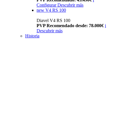
Configurar
Descubrir más
new
V4 RS 100
Diavel V4 RS 100
PVP Recomendado desde: 78.000€
i
Descubrir más
Historia