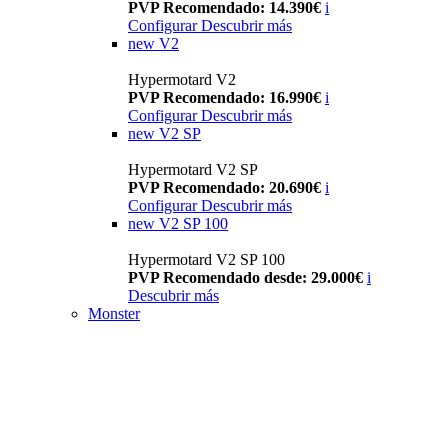
PVP Recomendado: 14.390€
i
Configurar
Descubrir más
new
V2
Hypermotard V2
PVP Recomendado: 16.990€
i
Configurar
Descubrir más
new
V2 SP
Hypermotard V2 SP
PVP Recomendado: 20.690€
i
Configurar
Descubrir más
new
V2 SP 100
Hypermotard V2 SP 100
PVP Recomendado desde: 29.000€
i
Descubrir más
Monster