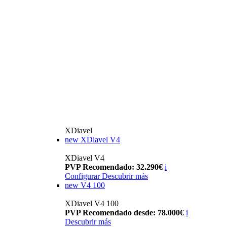
XDiavel
new
XDiavel V4
XDiavel V4
PVP Recomendado: 32.290€
i
Configurar
Descubrir más
new
V4 100
XDiavel V4 100
PVP Recomendado desde: 78.000€
i
Descubrir más