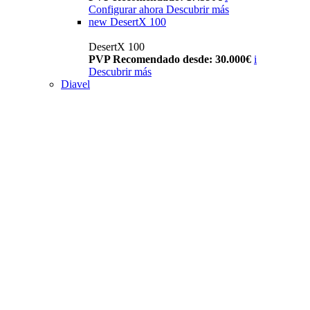
Configurar ahora
Descubrir más
new
DesertX 100
DesertX 100
PVP Recomendado desde: 30.000€
i
Descubrir más
Diavel