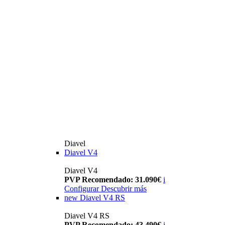
Diavel
Diavel V4
Diavel V4
PVP Recomendado: 31.090€
i
Configurar
Descubrir más
new
Diavel V4 RS
Diavel V4 RS
PVP Recomendado: 43.490€
i