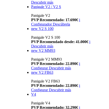
Descubrir más
Panigale V2 / V2 S
Panigale V2
PVP Recomendado: 17.690€
i
Configurador
Descúbrela
new
V2 S 100
Panigale V2 S 100
PVP Recomendado desde: 41.000€
i
Descubrir más
new
V2 MM93
Panigale V2 MM93
PVP Recomendado: 22.890€
i
Configurar
Descubrir más
new
V2 FB63
Panigale V2 FB63
PVP Recomendado: 22.890€
i
Configurar
Descubrir más
V4
Panigale V4
PVP Recomendado: 32.290€
i