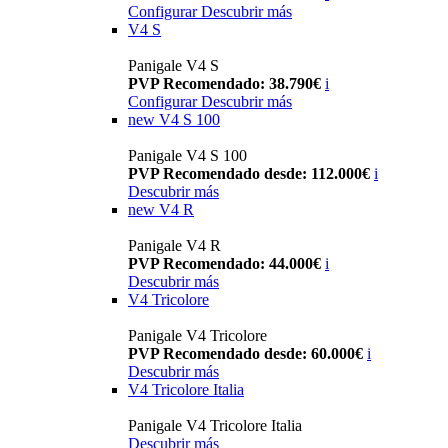
Configurar
Descubrir más
V4 S
Panigale V4 S
PVP Recomendado: 38.790€
i
Configurar
Descubrir más
new
V4 S 100
Panigale V4 S 100
PVP Recomendado desde: 112.000€
i
Descubrir más
new
V4 R
Panigale V4 R
PVP Recomendado: 44.000€
i
Descubrir más
V4 Tricolore
Panigale V4 Tricolore
PVP Recomendado desde: 60.000€
i
Descubrir más
V4 Tricolore Italia
Panigale V4 Tricolore Italia
Descubrir más