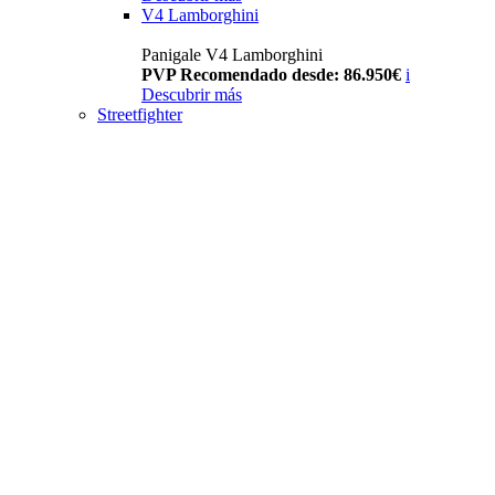
V4 Lamborghini
Panigale V4 Lamborghini
PVP Recomendado desde: 86.950€
i
Descubrir más
Streetfighter