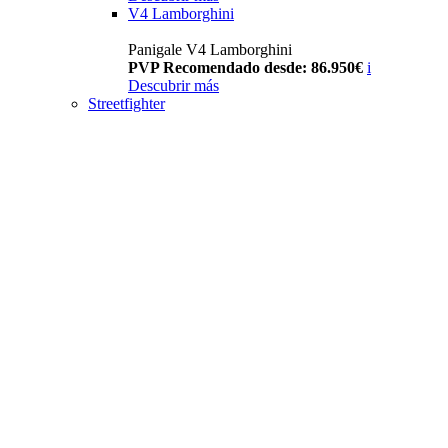
V4 Lamborghini
Panigale V4 Lamborghini
PVP Recomendado desde: 86.950€
i
Descubrir más
Streetfighter