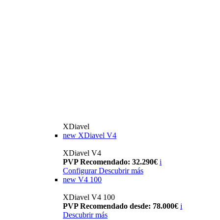
XDiavel
new
XDiavel V4
XDiavel V4
PVP Recomendado: 32.290€
i
Configurar
Descubrir más
new
V4 100
XDiavel V4 100
PVP Recomendado desde: 78.000€
i
Descubrir más