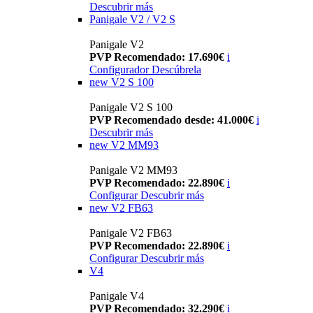
Descubrir más
Panigale V2 / V2 S
Panigale V2
PVP Recomendado: 17.690€
i
Configurador
Descúbrela
new
V2 S 100
Panigale V2 S 100
PVP Recomendado desde: 41.000€
i
Descubrir más
new
V2 MM93
Panigale V2 MM93
PVP Recomendado: 22.890€
i
Configurar
Descubrir más
new
V2 FB63
Panigale V2 FB63
PVP Recomendado: 22.890€
i
Configurar
Descubrir más
V4
Panigale V4
PVP Recomendado: 32.290€
i