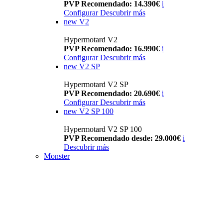
PVP Recomendado: 14.390€
i
Configurar
Descubrir más
new
V2
Hypermotard V2
PVP Recomendado: 16.990€
i
Configurar
Descubrir más
new
V2 SP
Hypermotard V2 SP
PVP Recomendado: 20.690€
i
Configurar
Descubrir más
new
V2 SP 100
Hypermotard V2 SP 100
PVP Recomendado desde: 29.000€
i
Descubrir más
Monster