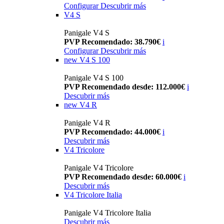
Configurar
Descubrir más
V4 S
Panigale V4 S
PVP Recomendado: 38.790€
i
Configurar
Descubrir más
new
V4 S 100
Panigale V4 S 100
PVP Recomendado desde: 112.000€
i
Descubrir más
new
V4 R
Panigale V4 R
PVP Recomendado: 44.000€
i
Descubrir más
V4 Tricolore
Panigale V4 Tricolore
PVP Recomendado desde: 60.000€
i
Descubrir más
V4 Tricolore Italia
Panigale V4 Tricolore Italia
Descubrir más