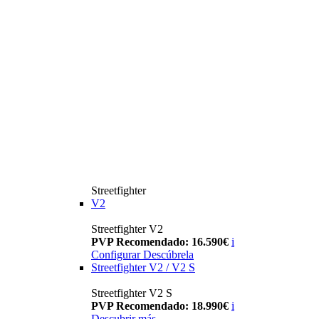
Streetfighter
V2
Streetfighter V2
PVP Recomendado: 16.590€
i
Configurar
Descúbrela
Streetfighter V2 / V2 S
Streetfighter V2 S
PVP Recomendado: 18.990€
i
Descubrir más