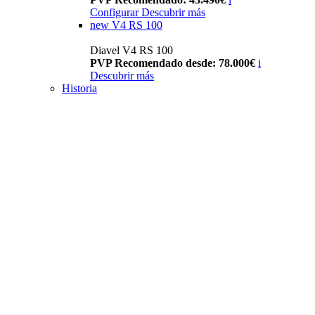
Configurar
Descubrir más
new
V4 RS 100
Diavel V4 RS 100
PVP Recomendado desde: 78.000€
i
Descubrir más
Historia