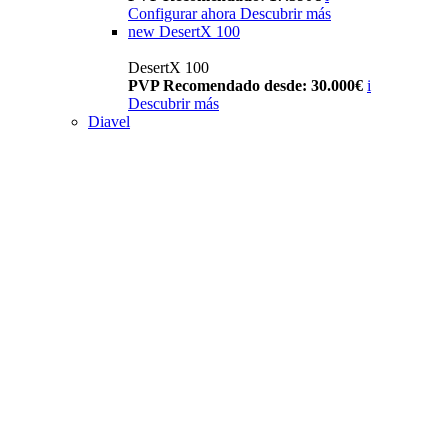
Configurar ahora
Descubrir más
new
DesertX 100
DesertX 100
PVP Recomendado desde: 30.000€
i
Descubrir más
Diavel