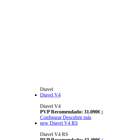
Diavel
Diavel V4
Diavel V4
PVP Recomendado: 31.090€
i
Configurar
Descubrir más
new
Diavel V4 RS
Diavel V4 RS
PVP Recomendado: 43.490€
i