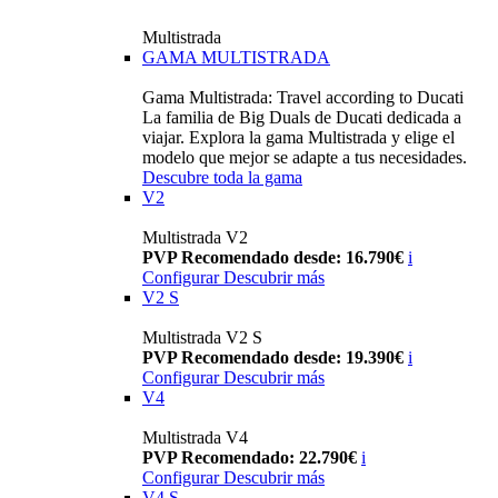
Multistrada
GAMA MULTISTRADA
Gama Multistrada: Travel according to Ducati
La familia de Big Duals de Ducati dedicada a
viajar. Explora la gama Multistrada y elige el
modelo que mejor se adapte a tus necesidades.
Descubre toda la gama
V2
Multistrada V2
PVP Recomendado desde: 16.790€
i
Configurar
Descubrir más
V2 S
Multistrada V2 S
PVP Recomendado desde: 19.390€
i
Configurar
Descubrir más
V4
Multistrada V4
PVP Recomendado: 22.790€
i
Configurar
Descubrir más
V4 S