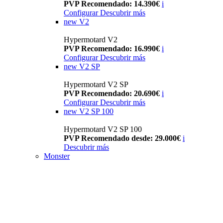
PVP Recomendado: 14.390€
i
Configurar
Descubrir más
new
V2
Hypermotard V2
PVP Recomendado: 16.990€
i
Configurar
Descubrir más
new
V2 SP
Hypermotard V2 SP
PVP Recomendado: 20.690€
i
Configurar
Descubrir más
new
V2 SP 100
Hypermotard V2 SP 100
PVP Recomendado desde: 29.000€
i
Descubrir más
Monster