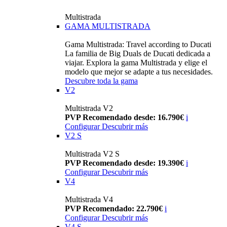
Multistrada
GAMA MULTISTRADA
Gama Multistrada: Travel according to Ducati
La familia de Big Duals de Ducati dedicada a
viajar. Explora la gama Multistrada y elige el
modelo que mejor se adapte a tus necesidades.
Descubre toda la gama
V2
Multistrada V2
PVP Recomendado desde: 16.790€
i
Configurar
Descubrir más
V2 S
Multistrada V2 S
PVP Recomendado desde: 19.390€
i
Configurar
Descubrir más
V4
Multistrada V4
PVP Recomendado: 22.790€
i
Configurar
Descubrir más
V4 S