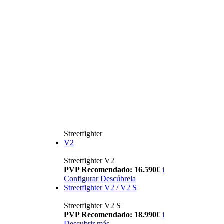
Streetfighter
V2
Streetfighter V2
PVP Recomendado: 16.590€
i
Configurar
Descúbrela
Streetfighter V2 / V2 S
Streetfighter V2 S
PVP Recomendado: 18.990€
i
Descubrir más