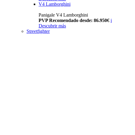
V4 Lamborghini
Panigale V4 Lamborghini
PVP Recomendado desde: 86.950€
i
Descubrir más
Streetfighter