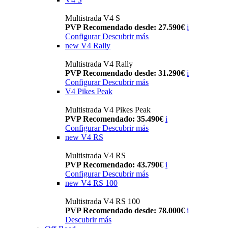
Multistrada V4 S
PVP Recomendado desde: 27.590€
i
Configurar
Descubrir más
new
V4 Rally
Multistrada V4 Rally
PVP Recomendado desde: 31.290€
i
Configurar
Descubrir más
V4 Pikes Peak
Multistrada V4 Pikes Peak
PVP Recomendado: 35.490€
i
Configurar
Descubrir más
new
V4 RS
Multistrada V4 RS
PVP Recomendado: 43.790€
i
Configurar
Descubrir más
new
V4 RS 100
Multistrada V4 RS 100
PVP Recomendado desde: 78.000€
i
Descubrir más