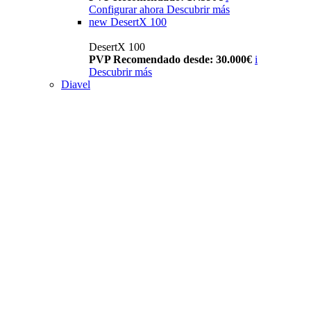
Configurar ahora
Descubrir más
new
DesertX 100
DesertX 100
PVP Recomendado desde: 30.000€
i
Descubrir más
Diavel