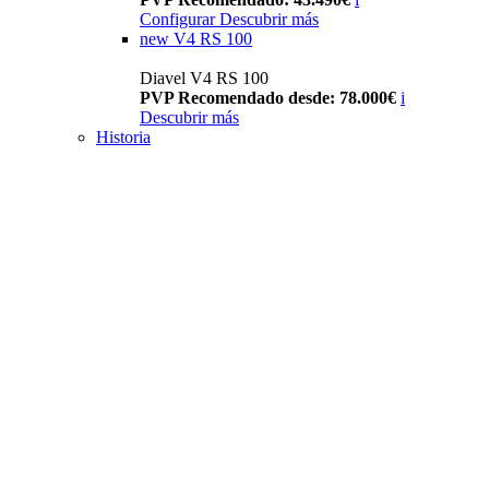
Configurar
Descubrir más
new
V4 RS 100
Diavel V4 RS 100
PVP Recomendado desde: 78.000€
i
Descubrir más
Historia