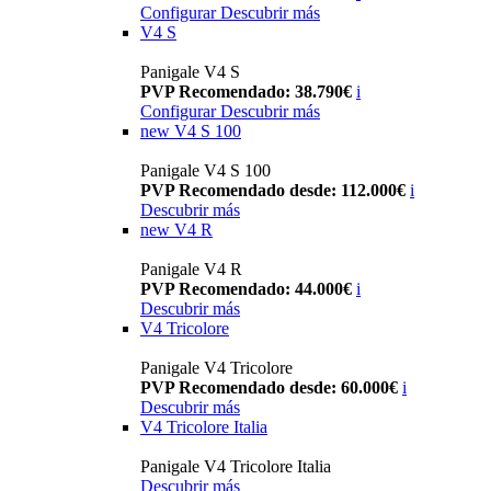
Configurar
Descubrir más
V4 S
Panigale V4 S
PVP Recomendado: 38.790€
i
Configurar
Descubrir más
new
V4 S 100
Panigale V4 S 100
PVP Recomendado desde: 112.000€
i
Descubrir más
new
V4 R
Panigale V4 R
PVP Recomendado: 44.000€
i
Descubrir más
V4 Tricolore
Panigale V4 Tricolore
PVP Recomendado desde: 60.000€
i
Descubrir más
V4 Tricolore Italia
Panigale V4 Tricolore Italia
Descubrir más