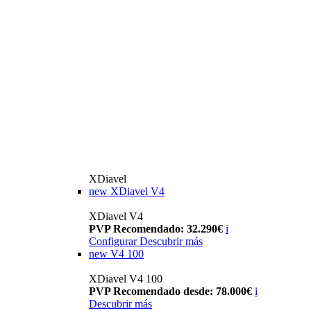
XDiavel
new
XDiavel V4
XDiavel V4
PVP Recomendado: 32.290€
i
Configurar
Descubrir más
new
V4 100
XDiavel V4 100
PVP Recomendado desde: 78.000€
i
Descubrir más