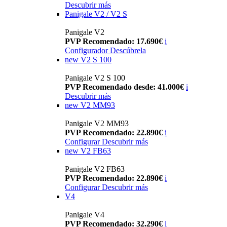
Descubrir más
Panigale V2 / V2 S
Panigale V2
PVP Recomendado: 17.690€
i
Configurador
Descúbrela
new
V2 S 100
Panigale V2 S 100
PVP Recomendado desde: 41.000€
i
Descubrir más
new
V2 MM93
Panigale V2 MM93
PVP Recomendado: 22.890€
i
Configurar
Descubrir más
new
V2 FB63
Panigale V2 FB63
PVP Recomendado: 22.890€
i
Configurar
Descubrir más
V4
Panigale V4
PVP Recomendado: 32.290€
i