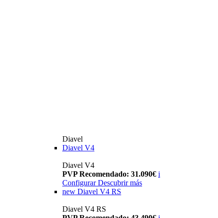
Diavel
Diavel V4
Diavel V4
PVP Recomendado: 31.090€
i
Configurar
Descubrir más
new
Diavel V4 RS
Diavel V4 RS
PVP Recomendado: 43.490€
i