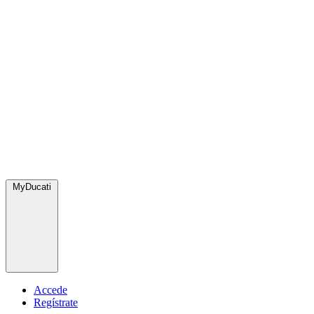
MyDucati
Accede
Regístrate