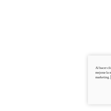
Al hacer cl
mejorar la 
marketing.