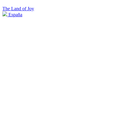
The Land of Joy
España