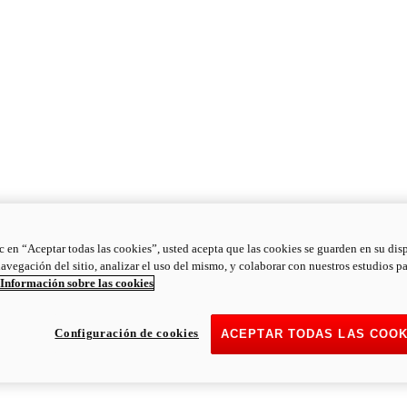
ic en “Aceptar todas las cookies”, usted acepta que las cookies se guarden en su dis
navegación del sitio, analizar el uso del mismo, y colaborar con nuestros estudios p
Información sobre las cookies
Configuración de cookies
ACEPTAR TODAS LAS COOK