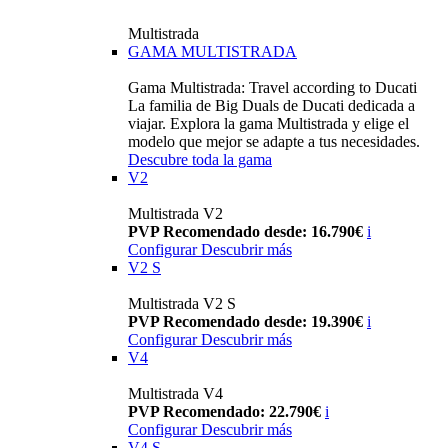
Multistrada
GAMA MULTISTRADA
Gama Multistrada: Travel according to Ducati
La familia de Big Duals de Ducati dedicada a
viajar. Explora la gama Multistrada y elige el
modelo que mejor se adapte a tus necesidades.
Descubre toda la gama
V2
Multistrada V2
PVP Recomendado desde: 16.790€
i
Configurar
Descubrir más
V2 S
Multistrada V2 S
PVP Recomendado desde: 19.390€
i
Configurar
Descubrir más
V4
Multistrada V4
PVP Recomendado: 22.790€
i
Configurar
Descubrir más
V4 S