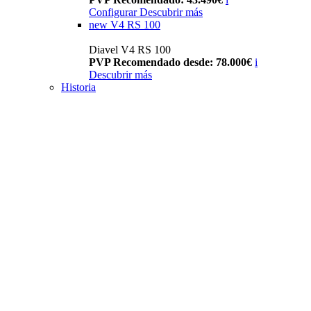
Configurar
Descubrir más
new
V4 RS 100
Diavel V4 RS 100
PVP Recomendado desde: 78.000€
i
Descubrir más
Historia