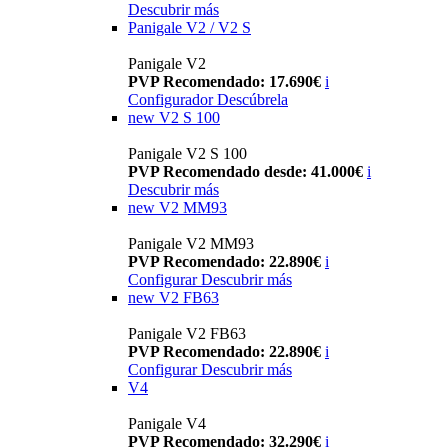
Descubrir más
Panigale V2 / V2 S
Panigale V2
PVP Recomendado: 17.690€
i
Configurador
Descúbrela
new
V2 S 100
Panigale V2 S 100
PVP Recomendado desde: 41.000€
i
Descubrir más
new
V2 MM93
Panigale V2 MM93
PVP Recomendado: 22.890€
i
Configurar
Descubrir más
new
V2 FB63
Panigale V2 FB63
PVP Recomendado: 22.890€
i
Configurar
Descubrir más
V4
Panigale V4
PVP Recomendado: 32.290€
i