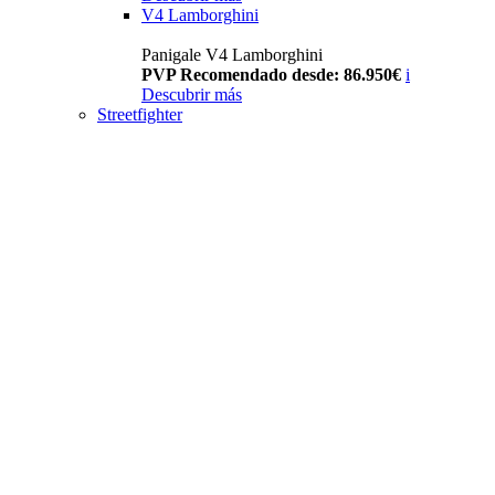
V4 Lamborghini
Panigale V4 Lamborghini
PVP Recomendado desde: 86.950€
i
Descubrir más
Streetfighter