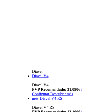
Diavel
Diavel V4
Diavel V4
PVP Recomendado: 31.090€
i
Configurar
Descubrir más
new
Diavel V4 RS
Diavel V4 RS
PVP Recomendado: 43.490€
i