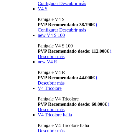
Configurar
Descubrir más
V4 S
Panigale V4 S
PVP Recomendado: 38.790€
i
Configurar
Descubrir más
new
V4 S 100
Panigale V4 S 100
PVP Recomendado desde: 112.000€
i
Descubrir más
new
V4 R
Panigale V4 R
PVP Recomendado: 44.000€
i
Descubrir más
V4 Tricolore
Panigale V4 Tricolore
PVP Recomendado desde: 60.000€
i
Descubrir más
V4 Tricolore Italia
Panigale V4 Tricolore Italia
Descubrir más