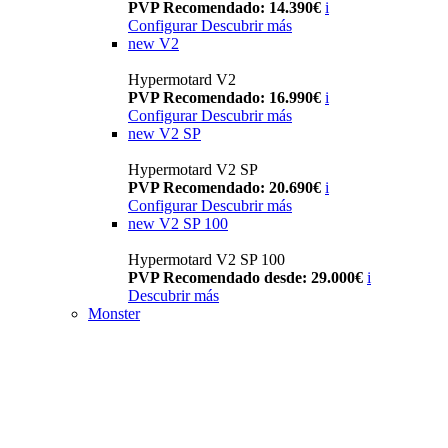
PVP Recomendado: 14.390€
i
Configurar
Descubrir más
new
V2
Hypermotard V2
PVP Recomendado: 16.990€
i
Configurar
Descubrir más
new
V2 SP
Hypermotard V2 SP
PVP Recomendado: 20.690€
i
Configurar
Descubrir más
new
V2 SP 100
Hypermotard V2 SP 100
PVP Recomendado desde: 29.000€
i
Descubrir más
Monster