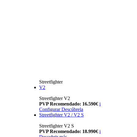
Streetfighter
V2
Streetfighter V2
PVP Recomendado: 16.590€
i
Configurar
Descúbrela
Streetfighter V2 / V2 S
Streetfighter V2 S
PVP Recomendado: 18.990€
i
Descubrir más