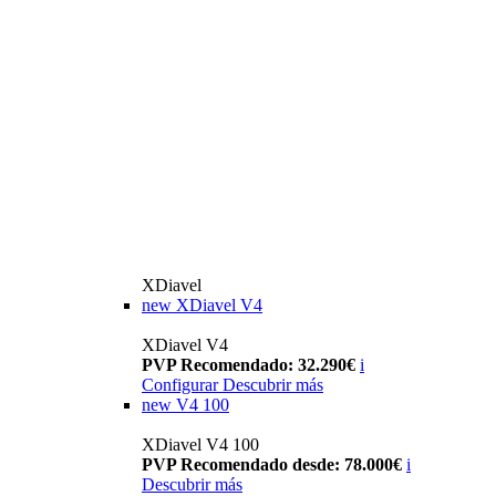
XDiavel
new
XDiavel V4
XDiavel V4
PVP Recomendado: 32.290€
i
Configurar
Descubrir más
new
V4 100
XDiavel V4 100
PVP Recomendado desde: 78.000€
i
Descubrir más