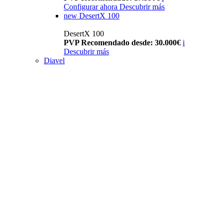
Configurar ahora
Descubrir más
new
DesertX 100
DesertX 100
PVP Recomendado desde: 30.000€
i
Descubrir más
Diavel