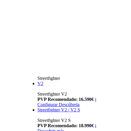
Streetfighter
V2
Streetfighter V2
PVP Recomendado: 16.590€
i
Configurar
Descúbrela
Streetfighter V2 / V2 S
Streetfighter V2 S
PVP Recomendado: 18.990€
i
Descubrir más