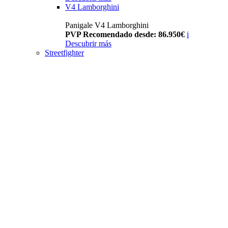
V4 Lamborghini
Panigale V4 Lamborghini
PVP Recomendado desde: 86.950€
i
Descubrir más
Streetfighter