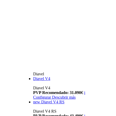
Diavel
Diavel V4
Diavel V4
PVP Recomendado: 31.090€
i
Configurar
Descubrir más
new
Diavel V4 RS
Diavel V4 RS
PVP Recomendado: 43.490€
i