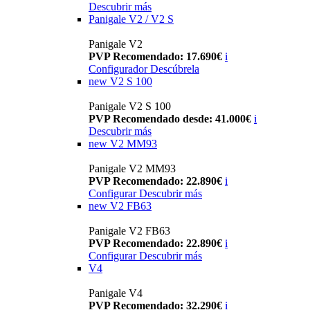
Descubrir más
Panigale V2 / V2 S
Panigale V2
PVP Recomendado: 17.690€
i
Configurador
Descúbrela
new
V2 S 100
Panigale V2 S 100
PVP Recomendado desde: 41.000€
i
Descubrir más
new
V2 MM93
Panigale V2 MM93
PVP Recomendado: 22.890€
i
Configurar
Descubrir más
new
V2 FB63
Panigale V2 FB63
PVP Recomendado: 22.890€
i
Configurar
Descubrir más
V4
Panigale V4
PVP Recomendado: 32.290€
i