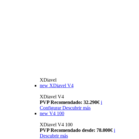
XDiavel
new
XDiavel V4
XDiavel V4
PVP Recomendado: 32.290€
i
Configurar
Descubrir más
new
V4 100
XDiavel V4 100
PVP Recomendado desde: 78.000€
i
Descubrir más