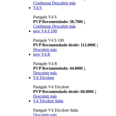
Configurar
Descubrir más
V4 S
Panigale V4 S
PVP Recomendado: 38.790€
i
Configurar
Descubrir más
new
V4 S 100
Panigale V4 S 100
PVP Recomendado desde: 112.000€
i
Descubrir más
new
V4 R
Panigale V4 R
PVP Recomendado: 44.000€
i
Descubrir más
V4 Tricolore
Panigale V4 Tricolore
PVP Recomendado desde: 60.000€
i
Descubrir más
V4 Tricolore Italia
Panigale V4 Tricolore Italia
Descubrir más