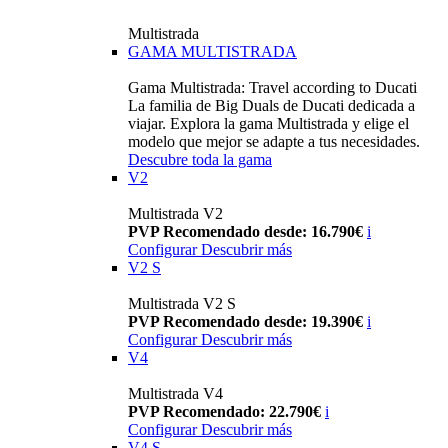
Multistrada
GAMA MULTISTRADA
Gama Multistrada: Travel according to Ducati
La familia de Big Duals de Ducati dedicada a
viajar. Explora la gama Multistrada y elige el
modelo que mejor se adapte a tus necesidades.
Descubre toda la gama
V2
Multistrada V2
PVP Recomendado desde: 16.790€
i
Configurar
Descubrir más
V2 S
Multistrada V2 S
PVP Recomendado desde: 19.390€
i
Configurar
Descubrir más
V4
Multistrada V4
PVP Recomendado: 22.790€
i
Configurar
Descubrir más
V4 S