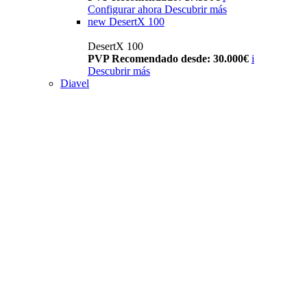
Configurar ahora
Descubrir más
new
DesertX 100
DesertX 100
PVP Recomendado desde: 30.000€
i
Descubrir más
Diavel