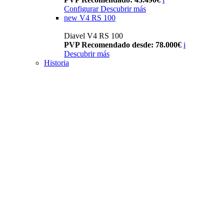
Configurar
Descubrir más
new
V4 RS 100
Diavel V4 RS 100
PVP Recomendado desde: 78.000€
i
Descubrir más
Historia