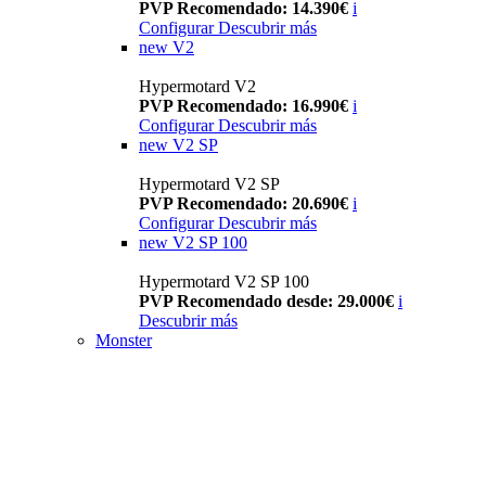
PVP Recomendado: 14.390€
i
Configurar
Descubrir más
new
V2
Hypermotard V2
PVP Recomendado: 16.990€
i
Configurar
Descubrir más
new
V2 SP
Hypermotard V2 SP
PVP Recomendado: 20.690€
i
Configurar
Descubrir más
new
V2 SP 100
Hypermotard V2 SP 100
PVP Recomendado desde: 29.000€
i
Descubrir más
Monster