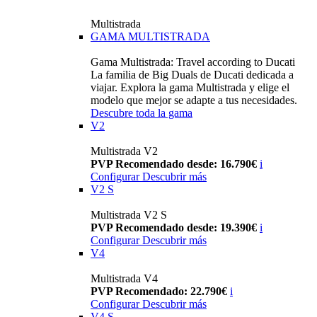
Multistrada
GAMA MULTISTRADA
Gama Multistrada: Travel according to Ducati
La familia de Big Duals de Ducati dedicada a
viajar. Explora la gama Multistrada y elige el
modelo que mejor se adapte a tus necesidades.
Descubre toda la gama
V2
Multistrada V2
PVP Recomendado desde: 16.790€
i
Configurar
Descubrir más
V2 S
Multistrada V2 S
PVP Recomendado desde: 19.390€
i
Configurar
Descubrir más
V4
Multistrada V4
PVP Recomendado: 22.790€
i
Configurar
Descubrir más
V4 S