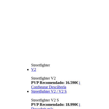
Streetfighter
V2
Streetfighter V2
PVP Recomendado: 16.590€
i
Configurar
Descúbrela
Streetfighter V2 / V2 S
Streetfighter V2 S
PVP Recomendado: 18.990€
i
Descubrir más