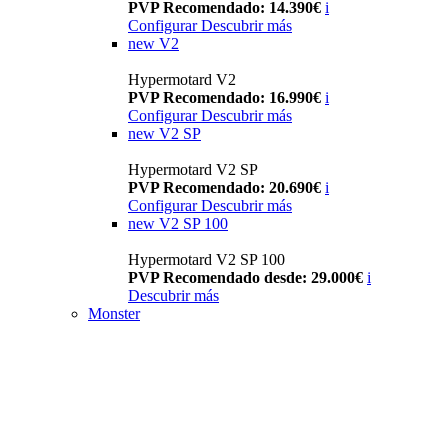
PVP Recomendado: 14.390€
i
Configurar
Descubrir más
new
V2
Hypermotard V2
PVP Recomendado: 16.990€
i
Configurar
Descubrir más
new
V2 SP
Hypermotard V2 SP
PVP Recomendado: 20.690€
i
Configurar
Descubrir más
new
V2 SP 100
Hypermotard V2 SP 100
PVP Recomendado desde: 29.000€
i
Descubrir más
Monster