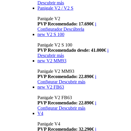
Descubrir más
Panigale V2 / V2 S
Panigale V2
PVP Recomendado: 17.690€
i
Configurador
Descúbrela
new
V2 S 100
Panigale V2 S 100
PVP Recomendado desde: 41.000€
i
Descubrir más
new
V2 MM93
Panigale V2 MM93
PVP Recomendado: 22.890€
i
Configurar
Descubrir más
new
V2 FB63
Panigale V2 FB63
PVP Recomendado: 22.890€
i
Configurar
Descubrir más
V4
Panigale V4
PVP Recomendado: 32.290€
i