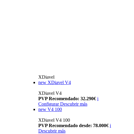
XDiavel
new
XDiavel V4
XDiavel V4
PVP Recomendado: 32.290€
i
Configurar
Descubrir más
new
V4 100
XDiavel V4 100
PVP Recomendado desde: 78.000€
i
Descubrir más