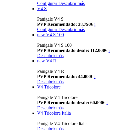
Configurar
Descubrir más
V4 S
Panigale V4 S
PVP Recomendado: 38.790€
i
Configurar
Descubrir más
new
V4 S 100
Panigale V4 S 100
PVP Recomendado desde: 112.000€
i
Descubrir más
new
V4 R
Panigale V4 R
PVP Recomendado: 44.000€
i
Descubrir más
V4 Tricolore
Panigale V4 Tricolore
PVP Recomendado desde: 60.000€
i
Descubrir más
V4 Tricolore Italia
Panigale V4 Tricolore Italia
Descubrir más