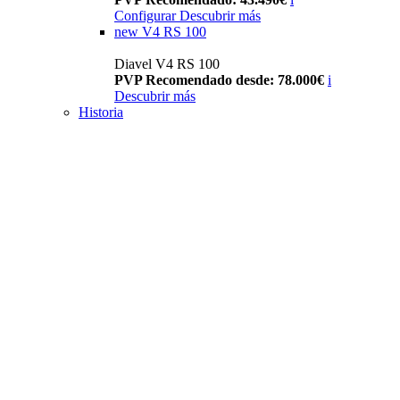
Configurar
Descubrir más
new
V4 RS 100
Diavel V4 RS 100
PVP Recomendado desde: 78.000€
i
Descubrir más
Historia