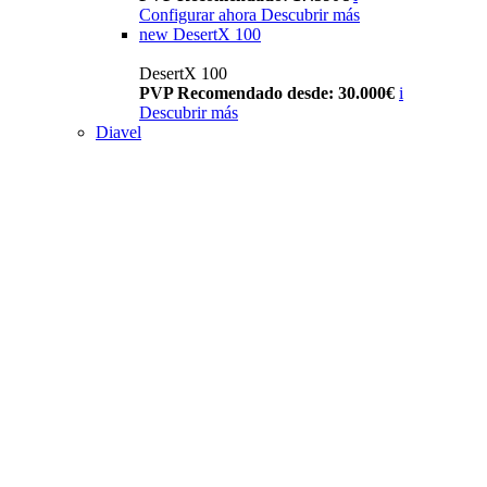
Configurar ahora
Descubrir más
new
DesertX 100
DesertX 100
PVP Recomendado desde: 30.000€
i
Descubrir más
Diavel