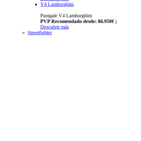
V4 Lamborghini
Panigale V4 Lamborghini
PVP Recomendado desde: 86.950€
i
Descubrir más
Streetfighter