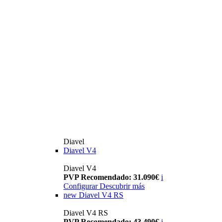
Diavel
Diavel V4
Diavel V4
PVP Recomendado: 31.090€
i
Configurar
Descubrir más
new
Diavel V4 RS
Diavel V4 RS
PVP Recomendado: 43.490€
i