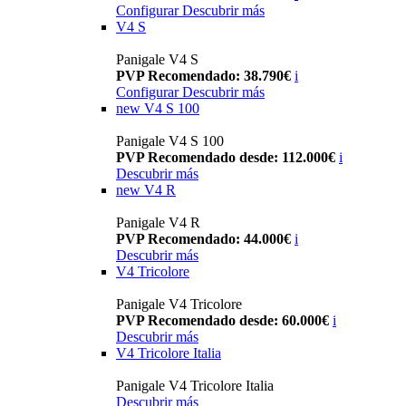
Configurar
Descubrir más
V4 S
Panigale V4 S
PVP Recomendado: 38.790€
i
Configurar
Descubrir más
new
V4 S 100
Panigale V4 S 100
PVP Recomendado desde: 112.000€
i
Descubrir más
new
V4 R
Panigale V4 R
PVP Recomendado: 44.000€
i
Descubrir más
V4 Tricolore
Panigale V4 Tricolore
PVP Recomendado desde: 60.000€
i
Descubrir más
V4 Tricolore Italia
Panigale V4 Tricolore Italia
Descubrir más