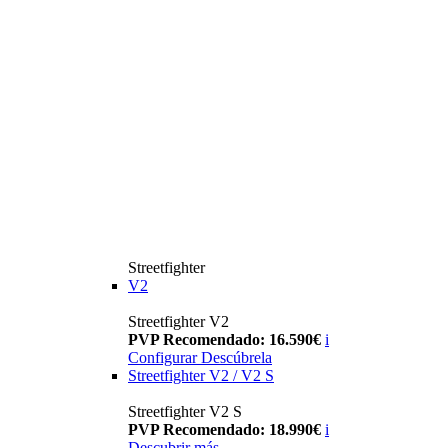
Streetfighter
V2
Streetfighter V2
PVP Recomendado: 16.590€
i
Configurar
Descúbrela
Streetfighter V2 / V2 S
Streetfighter V2 S
PVP Recomendado: 18.990€
i
Descubrir más