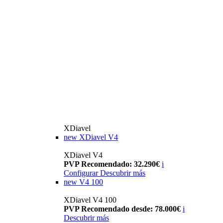
XDiavel
new
XDiavel V4
XDiavel V4
PVP Recomendado: 32.290€
i
Configurar
Descubrir más
new
V4 100
XDiavel V4 100
PVP Recomendado desde: 78.000€
i
Descubrir más