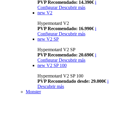
PVP Recomendado: 14.390€
i
Configurar
Descubrir más
new
V2
Hypermotard V2
PVP Recomendado: 16.990€
i
Configurar
Descubrir más
new
V2 SP
Hypermotard V2 SP
PVP Recomendado: 20.690€
i
Configurar
Descubrir más
new
V2 SP 100
Hypermotard V2 SP 100
PVP Recomendado desde: 29.000€
i
Descubrir más
Monster