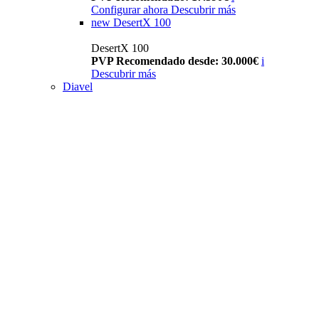
Configurar ahora
Descubrir más
new
DesertX 100
DesertX 100
PVP Recomendado desde: 30.000€
i
Descubrir más
Diavel