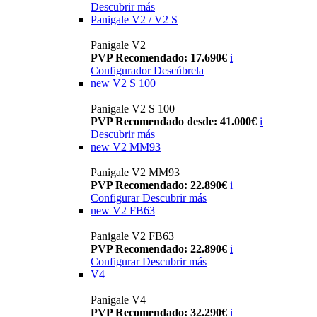
Descubrir más
Panigale V2 / V2 S
Panigale V2
PVP Recomendado: 17.690€
i
Configurador
Descúbrela
new
V2 S 100
Panigale V2 S 100
PVP Recomendado desde: 41.000€
i
Descubrir más
new
V2 MM93
Panigale V2 MM93
PVP Recomendado: 22.890€
i
Configurar
Descubrir más
new
V2 FB63
Panigale V2 FB63
PVP Recomendado: 22.890€
i
Configurar
Descubrir más
V4
Panigale V4
PVP Recomendado: 32.290€
i