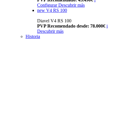
Configurar
Descubrir más
new
V4 RS 100
Diavel V4 RS 100
PVP Recomendado desde: 78.000€
i
Descubrir más
Historia