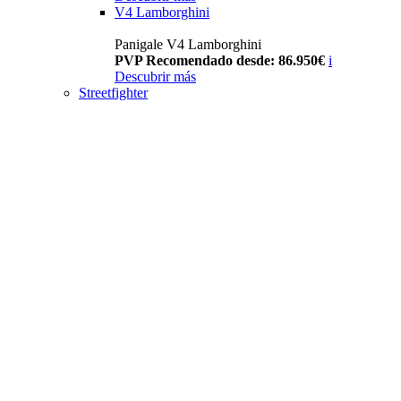
V4 Lamborghini
Panigale V4 Lamborghini
PVP Recomendado desde: 86.950€
i
Descubrir más
Streetfighter