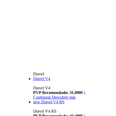
Diavel
Diavel V4
Diavel V4
PVP Recomendado: 31.090€
i
Configurar
Descubrir más
new
Diavel V4 RS
Diavel V4 RS
PVP Recomendado: 43.490€
i