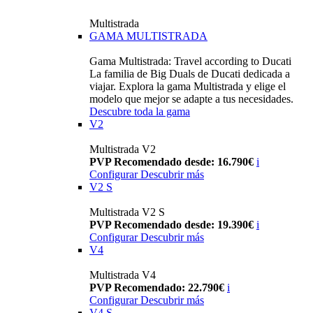
Multistrada
GAMA MULTISTRADA
Gama Multistrada: Travel according to Ducati
La familia de Big Duals de Ducati dedicada a
viajar. Explora la gama Multistrada y elige el
modelo que mejor se adapte a tus necesidades.
Descubre toda la gama
V2
Multistrada V2
PVP Recomendado desde: 16.790€
i
Configurar
Descubrir más
V2 S
Multistrada V2 S
PVP Recomendado desde: 19.390€
i
Configurar
Descubrir más
V4
Multistrada V4
PVP Recomendado: 22.790€
i
Configurar
Descubrir más
V4 S