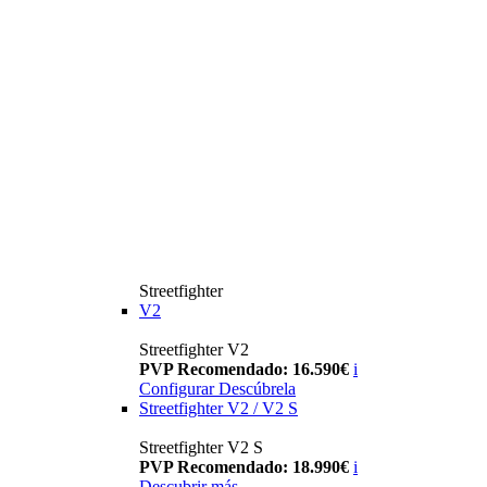
Streetfighter
V2
Streetfighter V2
PVP Recomendado: 16.590€
i
Configurar
Descúbrela
Streetfighter V2 / V2 S
Streetfighter V2 S
PVP Recomendado: 18.990€
i
Descubrir más