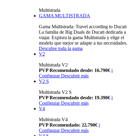
Multistrada
GAMA MULTISTRADA
Gama Multistrada: Travel according to Ducati
La familia de Big Duals de Ducati dedicada a
viajar. Explora la gama Multistrada y elige el
modelo que mejor se adapte a tus necesidades.
Descubre toda la gama
V2
Multistrada V2
PVP Recomendado desde: 16.790€
i
Configurar
Descubrir más
V2 S
Multistrada V2 S
PVP Recomendado desde: 19.390€
i
Configurar
Descubrir más
V4
Multistrada V4
PVP Recomendado: 22.790€
i
Configurar
Descubrir más
V4 S