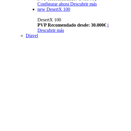
Configurar ahora
Descubrir más
new
DesertX 100
DesertX 100
PVP Recomendado desde: 30.000€
i
Descubrir más
Diavel