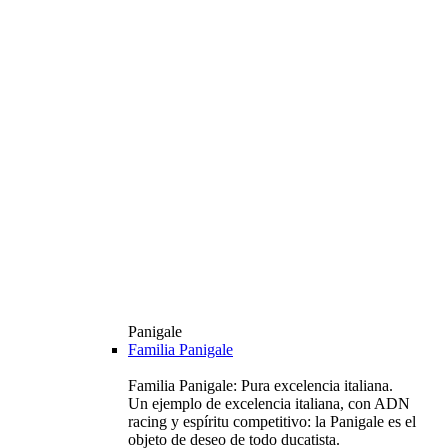
Panigale
Familia Panigale
Familia Panigale: Pura excelencia italiana.
Un ejemplo de excelencia italiana, con ADN
racing y espíritu competitivo: la Panigale es el
objeto de deseo de todo ducatista.