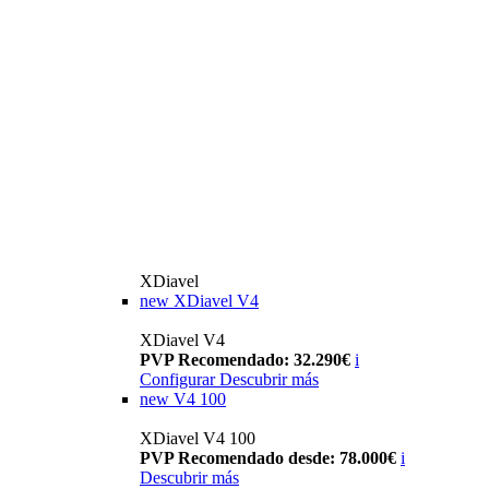
XDiavel
new
XDiavel V4
XDiavel V4
PVP Recomendado: 32.290€
i
Configurar
Descubrir más
new
V4 100
XDiavel V4 100
PVP Recomendado desde: 78.000€
i
Descubrir más