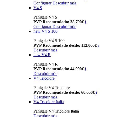
Configurar
Descubrir más
V4 S
Panigale V4 S
PVP Recomendado: 38.790€
i
Configurar
Descubrir más
new
V4 S 100
Panigale V4 S 100
PVP Recomendado desde: 112.000€
i
Descubrir más
new
V4 R
Panigale V4 R
PVP Recomendado: 44.000€
i
Descubrir más
V4 Tricolore
Panigale V4 Tricolore
PVP Recomendado desde: 60.000€
i
Descubrir más
V4 Tricolore Italia
Panigale V4 Tricolore Italia
Descubrir más