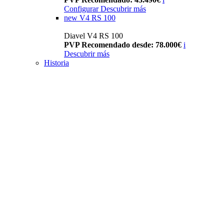
Configurar
Descubrir más
new
V4 RS 100
Diavel V4 RS 100
PVP Recomendado desde: 78.000€
i
Descubrir más
Historia