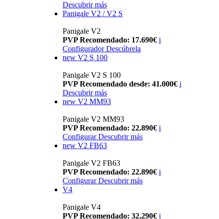
Descubrir más
Panigale V2 / V2 S
Panigale V2
PVP Recomendado: 17.690€
i
Configurador
Descúbrela
new
V2 S 100
Panigale V2 S 100
PVP Recomendado desde: 41.000€
i
Descubrir más
new
V2 MM93
Panigale V2 MM93
PVP Recomendado: 22.890€
i
Configurar
Descubrir más
new
V2 FB63
Panigale V2 FB63
PVP Recomendado: 22.890€
i
Configurar
Descubrir más
V4
Panigale V4
PVP Recomendado: 32.290€
i