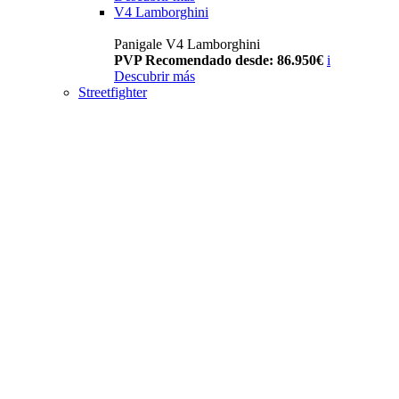
V4 Lamborghini
Panigale V4 Lamborghini
PVP Recomendado desde: 86.950€
i
Descubrir más
Streetfighter