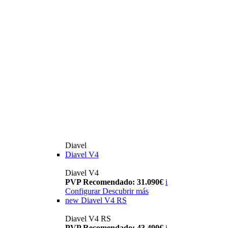
Diavel
Diavel V4
Diavel V4
PVP Recomendado: 31.090€
i
Configurar
Descubrir más
new
Diavel V4 RS
Diavel V4 RS
PVP Recomendado: 43.490€
i