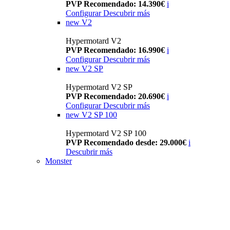
PVP Recomendado: 14.390€
i
Configurar
Descubrir más
new
V2
Hypermotard V2
PVP Recomendado: 16.990€
i
Configurar
Descubrir más
new
V2 SP
Hypermotard V2 SP
PVP Recomendado: 20.690€
i
Configurar
Descubrir más
new
V2 SP 100
Hypermotard V2 SP 100
PVP Recomendado desde: 29.000€
i
Descubrir más
Monster