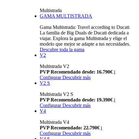
Multistrada
GAMA MULTISTRADA
Gama Multistrada: Travel according to Ducati
La familia de Big Duals de Ducati dedicada a
viajar. Explora la gama Multistrada y elige el
modelo que mejor se adapte a tus necesidades.
Descubre toda la gama
V2
Multistrada V2
PVP Recomendado desde: 16.790€
i
Configurar
Descubrir más
V2 S
Multistrada V2 S
PVP Recomendado desde: 19.390€
i
Configurar
Descubrir más
V4
Multistrada V4
PVP Recomendado: 22.790€
i
Configurar
Descubrir más
V4 S