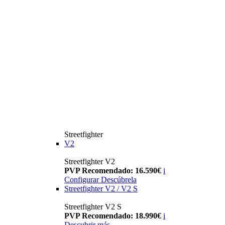
Streetfighter
V2
Streetfighter V2
PVP Recomendado: 16.590€
i
Configurar
Descúbrela
Streetfighter V2 / V2 S
Streetfighter V2 S
PVP Recomendado: 18.990€
i
Descubrir más