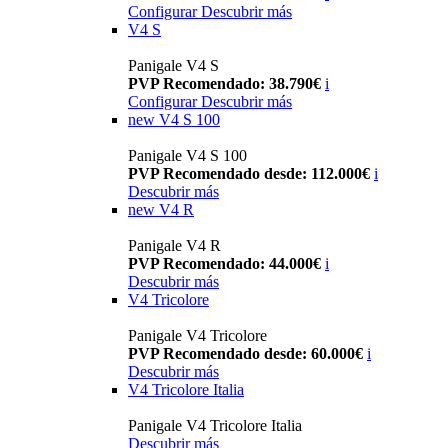
Configurar
Descubrir más
V4 S
Panigale V4 S
PVP Recomendado: 38.790€
i
Configurar
Descubrir más
new
V4 S 100
Panigale V4 S 100
PVP Recomendado desde: 112.000€
i
Descubrir más
new
V4 R
Panigale V4 R
PVP Recomendado: 44.000€
i
Descubrir más
V4 Tricolore
Panigale V4 Tricolore
PVP Recomendado desde: 60.000€
i
Descubrir más
V4 Tricolore Italia
Panigale V4 Tricolore Italia
Descubrir más