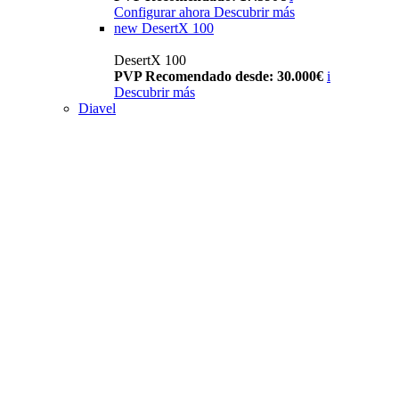
Configurar ahora
Descubrir más
new
DesertX 100
DesertX 100
PVP Recomendado desde: 30.000€
i
Descubrir más
Diavel