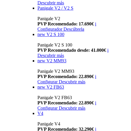
Descubrir más
Panigale V2 / V2 S
Panigale V2
PVP Recomendado: 17.690€
i
Configurador
Descúbrela
new
V2 S 100
Panigale V2 S 100
PVP Recomendado desde: 41.000€
i
Descubrir más
new
V2 MM93
Panigale V2 MM93
PVP Recomendado: 22.890€
i
Configurar
Descubrir más
new
V2 FB63
Panigale V2 FB63
PVP Recomendado: 22.890€
i
Configurar
Descubrir más
V4
Panigale V4
PVP Recomendado: 32.290€
i