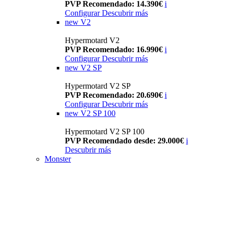
PVP Recomendado: 14.390€
i
Configurar
Descubrir más
new
V2
Hypermotard V2
PVP Recomendado: 16.990€
i
Configurar
Descubrir más
new
V2 SP
Hypermotard V2 SP
PVP Recomendado: 20.690€
i
Configurar
Descubrir más
new
V2 SP 100
Hypermotard V2 SP 100
PVP Recomendado desde: 29.000€
i
Descubrir más
Monster