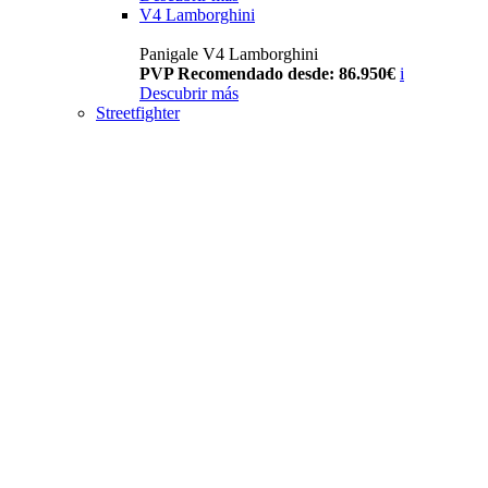
V4 Lamborghini
Panigale V4 Lamborghini
PVP Recomendado desde: 86.950€
i
Descubrir más
Streetfighter