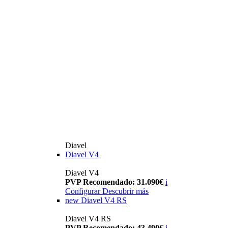
Diavel
Diavel V4
Diavel V4
PVP Recomendado: 31.090€
i
Configurar
Descubrir más
new
Diavel V4 RS
Diavel V4 RS
PVP Recomendado: 43.490€
i