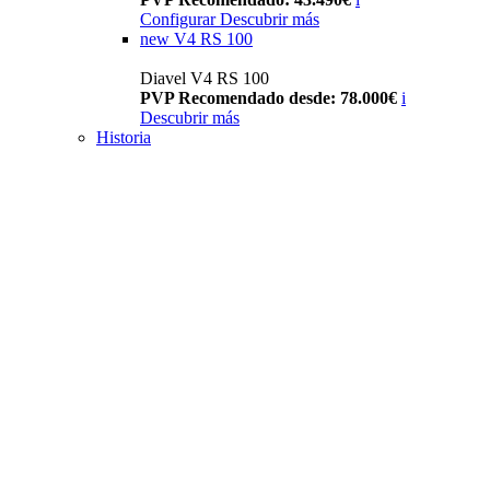
Configurar
Descubrir más
new
V4 RS 100
Diavel V4 RS 100
PVP Recomendado desde: 78.000€
i
Descubrir más
Historia