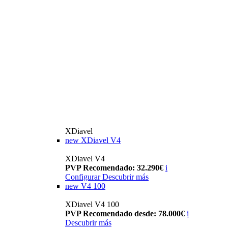
XDiavel
new
XDiavel V4
XDiavel V4
PVP Recomendado: 32.290€
i
Configurar
Descubrir más
new
V4 100
XDiavel V4 100
PVP Recomendado desde: 78.000€
i
Descubrir más