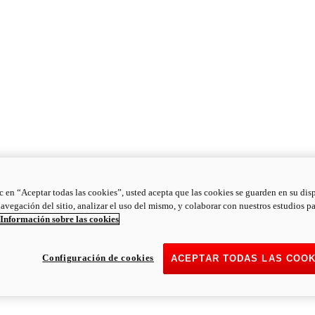
ic en “Aceptar todas las cookies”, usted acepta que las cookies se guarden en su dis
navegación del sitio, analizar el uso del mismo, y colaborar con nuestros estudios p
Información sobre las cookies
Configuración de cookies
ACEPTAR TODAS LAS COOK