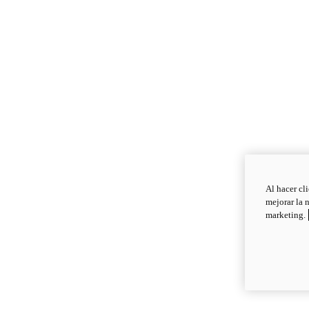
Al hacer cl
mejorar la 
marketing.