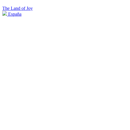
The Land of Joy
España