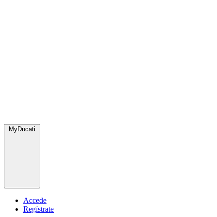
MyDucati
Accede
Regístrate