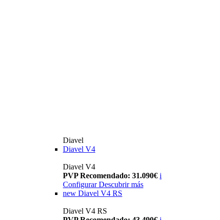
Diavel
Diavel V4
Diavel V4
PVP Recomendado: 31.090€
i
Configurar
Descubrir más
new
Diavel V4 RS
Diavel V4 RS
PVP Recomendado: 43.490€
i