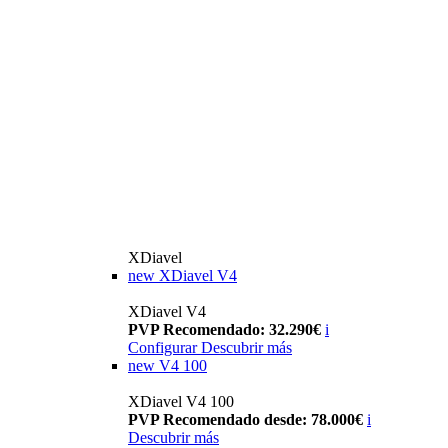
XDiavel
new
XDiavel V4
XDiavel V4
PVP Recomendado: 32.290€
i
Configurar
Descubrir más
new
V4 100
XDiavel V4 100
PVP Recomendado desde: 78.000€
i
Descubrir más