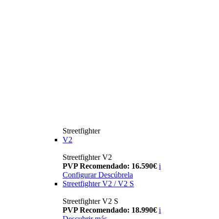
Streetfighter
V2
Streetfighter V2
PVP Recomendado: 16.590€
i
Configurar
Descúbrela
Streetfighter V2 / V2 S
Streetfighter V2 S
PVP Recomendado: 18.990€
i
Descubrir más