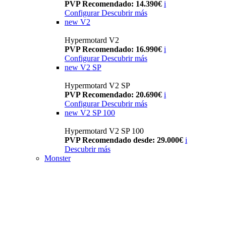
PVP Recomendado: 14.390€
i
Configurar
Descubrir más
new
V2
Hypermotard V2
PVP Recomendado: 16.990€
i
Configurar
Descubrir más
new
V2 SP
Hypermotard V2 SP
PVP Recomendado: 20.690€
i
Configurar
Descubrir más
new
V2 SP 100
Hypermotard V2 SP 100
PVP Recomendado desde: 29.000€
i
Descubrir más
Monster