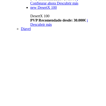
Configurar ahora
Descubrir más
new
DesertX 100
DesertX 100
PVP Recomendado desde: 30.000€
i
Descubrir más
Diavel