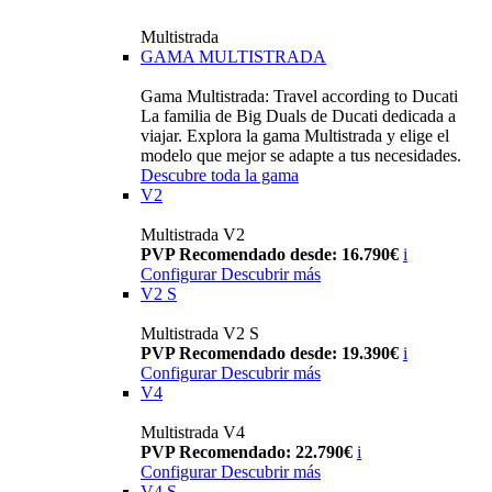
Multistrada
GAMA MULTISTRADA
Gama Multistrada: Travel according to Ducati
La familia de Big Duals de Ducati dedicada a
viajar. Explora la gama Multistrada y elige el
modelo que mejor se adapte a tus necesidades.
Descubre toda la gama
V2
Multistrada V2
PVP Recomendado desde: 16.790€
i
Configurar
Descubrir más
V2 S
Multistrada V2 S
PVP Recomendado desde: 19.390€
i
Configurar
Descubrir más
V4
Multistrada V4
PVP Recomendado: 22.790€
i
Configurar
Descubrir más
V4 S