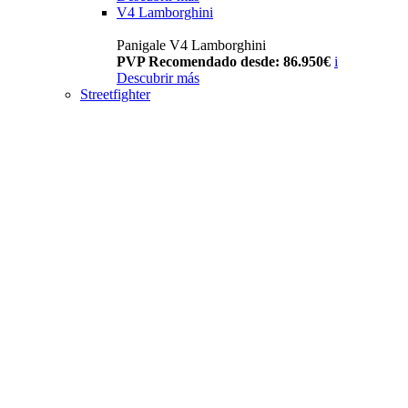
V4 Lamborghini
Panigale V4 Lamborghini
PVP Recomendado desde: 86.950€
i
Descubrir más
Streetfighter