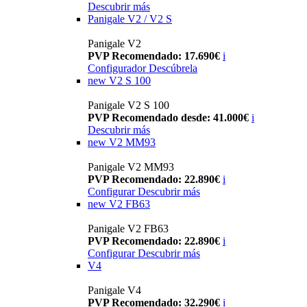
Descubrir más
Panigale V2 / V2 S
Panigale V2
PVP Recomendado: 17.690€
i
Configurador
Descúbrela
new
V2 S 100
Panigale V2 S 100
PVP Recomendado desde: 41.000€
i
Descubrir más
new
V2 MM93
Panigale V2 MM93
PVP Recomendado: 22.890€
i
Configurar
Descubrir más
new
V2 FB63
Panigale V2 FB63
PVP Recomendado: 22.890€
i
Configurar
Descubrir más
V4
Panigale V4
PVP Recomendado: 32.290€
i