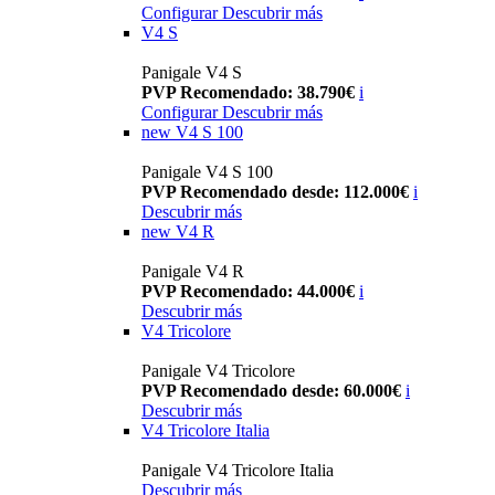
Configurar
Descubrir más
V4 S
Panigale V4 S
PVP Recomendado: 38.790€
i
Configurar
Descubrir más
new
V4 S 100
Panigale V4 S 100
PVP Recomendado desde: 112.000€
i
Descubrir más
new
V4 R
Panigale V4 R
PVP Recomendado: 44.000€
i
Descubrir más
V4 Tricolore
Panigale V4 Tricolore
PVP Recomendado desde: 60.000€
i
Descubrir más
V4 Tricolore Italia
Panigale V4 Tricolore Italia
Descubrir más