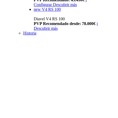
Configurar
Descubrir más
new
V4 RS 100
Diavel V4 RS 100
PVP Recomendado desde: 78.000€
i
Descubrir más
Historia