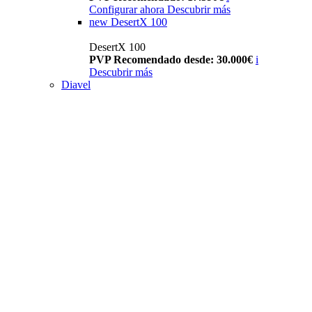
Configurar ahora
Descubrir más
new
DesertX 100
DesertX 100
PVP Recomendado desde: 30.000€
i
Descubrir más
Diavel