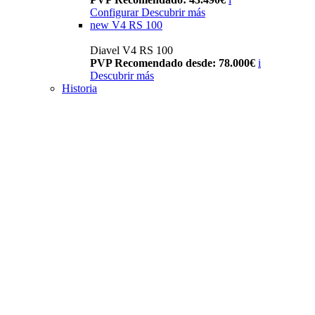
Configurar
Descubrir más
new
V4 RS 100
Diavel V4 RS 100
PVP Recomendado desde: 78.000€
i
Descubrir más
Historia