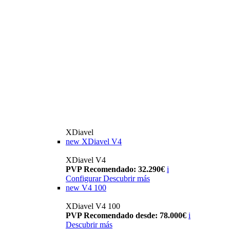
XDiavel
new
XDiavel V4
XDiavel V4
PVP Recomendado: 32.290€
i
Configurar
Descubrir más
new
V4 100
XDiavel V4 100
PVP Recomendado desde: 78.000€
i
Descubrir más