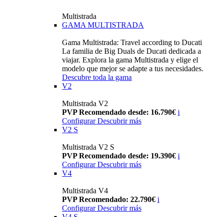
Multistrada
GAMA MULTISTRADA
Gama Multistrada: Travel according to Ducati
La familia de Big Duals de Ducati dedicada a
viajar. Explora la gama Multistrada y elige el
modelo que mejor se adapte a tus necesidades.
Descubre toda la gama
V2
Multistrada V2
PVP Recomendado desde: 16.790€
i
Configurar
Descubrir más
V2 S
Multistrada V2 S
PVP Recomendado desde: 19.390€
i
Configurar
Descubrir más
V4
Multistrada V4
PVP Recomendado: 22.790€
i
Configurar
Descubrir más
V4 S