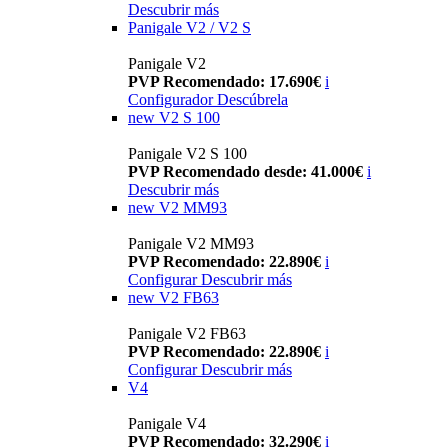
Descubrir más
Panigale V2 / V2 S
Panigale V2
PVP Recomendado: 17.690€
i
Configurador
Descúbrela
new
V2 S 100
Panigale V2 S 100
PVP Recomendado desde: 41.000€
i
Descubrir más
new
V2 MM93
Panigale V2 MM93
PVP Recomendado: 22.890€
i
Configurar
Descubrir más
new
V2 FB63
Panigale V2 FB63
PVP Recomendado: 22.890€
i
Configurar
Descubrir más
V4
Panigale V4
PVP Recomendado: 32.290€
i