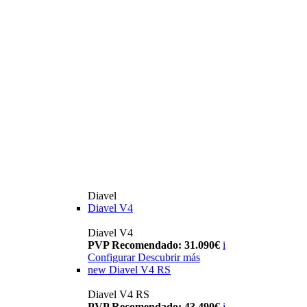
Diavel
Diavel V4
Diavel V4
PVP Recomendado: 31.090€
i
Configurar
Descubrir más
new
Diavel V4 RS
Diavel V4 RS
PVP Recomendado: 43.490€
i