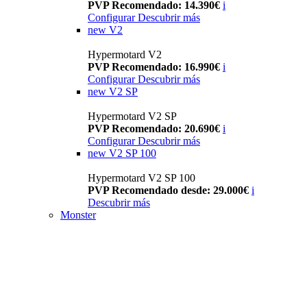
PVP Recomendado: 14.390€
i
Configurar
Descubrir más
new
V2
Hypermotard V2
PVP Recomendado: 16.990€
i
Configurar
Descubrir más
new
V2 SP
Hypermotard V2 SP
PVP Recomendado: 20.690€
i
Configurar
Descubrir más
new
V2 SP 100
Hypermotard V2 SP 100
PVP Recomendado desde: 29.000€
i
Descubrir más
Monster