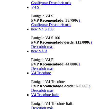
Configurar
Descubrir más
V4 S
Panigale V4 S
PVP Recomendado: 38.790€
i
Configurar
Descubrir más
new
V4 S 100
Panigale V4 S 100
PVP Recomendado desde: 112.000€
i
Descubrir más
new
V4 R
Panigale V4 R
PVP Recomendado: 44.000€
i
Descubrir más
V4 Tricolore
Panigale V4 Tricolore
PVP Recomendado desde: 60.000€
i
Descubrir más
V4 Tricolore Italia
Panigale V4 Tricolore Italia
Descubrir más