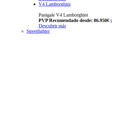
V4 Lamborghini
Panigale V4 Lamborghini
PVP Recomendado desde: 86.950€
i
Descubrir más
Streetfighter