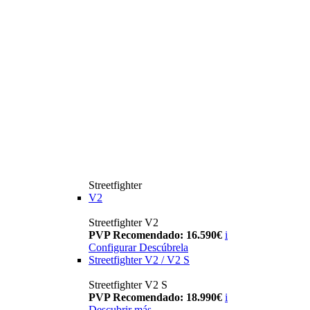
Streetfighter
V2
Streetfighter V2
PVP Recomendado: 16.590€
i
Configurar
Descúbrela
Streetfighter V2 / V2 S
Streetfighter V2 S
PVP Recomendado: 18.990€
i
Descubrir más