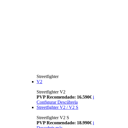
Streetfighter
V2
Streetfighter V2
PVP Recomendado: 16.590€
i
Configurar
Descúbrela
Streetfighter V2 / V2 S
Streetfighter V2 S
PVP Recomendado: 18.990€
i
Descubrir más