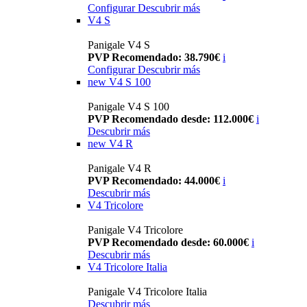
Configurar
Descubrir más
V4 S
Panigale V4 S
PVP Recomendado: 38.790€
i
Configurar
Descubrir más
new
V4 S 100
Panigale V4 S 100
PVP Recomendado desde: 112.000€
i
Descubrir más
new
V4 R
Panigale V4 R
PVP Recomendado: 44.000€
i
Descubrir más
V4 Tricolore
Panigale V4 Tricolore
PVP Recomendado desde: 60.000€
i
Descubrir más
V4 Tricolore Italia
Panigale V4 Tricolore Italia
Descubrir más