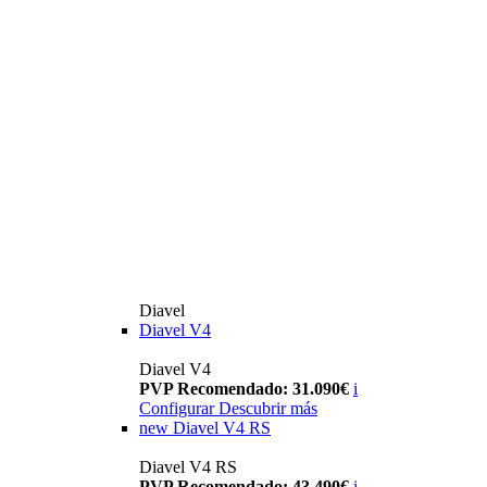
Diavel
Diavel V4
Diavel V4
PVP Recomendado: 31.090€
i
Configurar
Descubrir más
new
Diavel V4 RS
Diavel V4 RS
PVP Recomendado: 43.490€
i