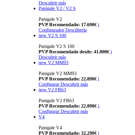
Descubrir más
Panigale V2 / V2 S
Panigale V2
PVP Recomendado: 17.690€
i
Configurador
Descúbrela
new
V2 S 100
Panigale V2 S 100
PVP Recomendado desde: 41.000€
i
Descubrir más
new
V2 MM93
Panigale V2 MM93
PVP Recomendado: 22.890€
i
Configurar
Descubrir más
new
V2 FB63
Panigale V2 FB63
PVP Recomendado: 22.890€
i
Configurar
Descubrir más
V4
Panigale V4
PVP Recomendado: 32.290€
i