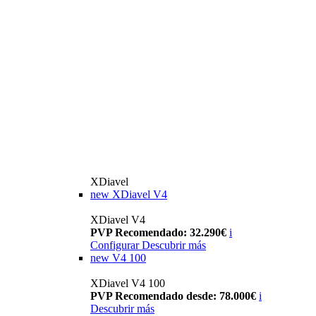
XDiavel
new
XDiavel V4
XDiavel V4
PVP Recomendado: 32.290€
i
Configurar
Descubrir más
new
V4 100
XDiavel V4 100
PVP Recomendado desde: 78.000€
i
Descubrir más