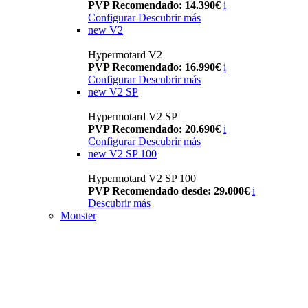
PVP Recomendado: 14.390€
i
Configurar
Descubrir más
new
V2
Hypermotard V2
PVP Recomendado: 16.990€
i
Configurar
Descubrir más
new
V2 SP
Hypermotard V2 SP
PVP Recomendado: 20.690€
i
Configurar
Descubrir más
new
V2 SP 100
Hypermotard V2 SP 100
PVP Recomendado desde: 29.000€
i
Descubrir más
Monster