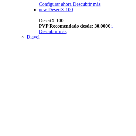
Configurar ahora
Descubrir más
new
DesertX 100
DesertX 100
PVP Recomendado desde: 30.000€
i
Descubrir más
Diavel