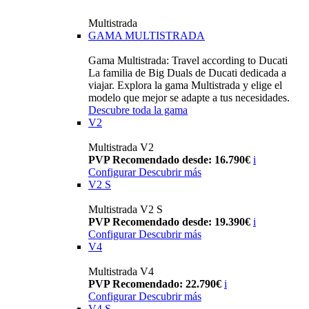
Multistrada
GAMA MULTISTRADA
Gama Multistrada: Travel according to Ducati
La familia de Big Duals de Ducati dedicada a
viajar. Explora la gama Multistrada y elige el
modelo que mejor se adapte a tus necesidades.
Descubre toda la gama
V2
Multistrada V2
PVP Recomendado desde: 16.790€
i
Configurar
Descubrir más
V2 S
Multistrada V2 S
PVP Recomendado desde: 19.390€
i
Configurar
Descubrir más
V4
Multistrada V4
PVP Recomendado: 22.790€
i
Configurar
Descubrir más
V4 S