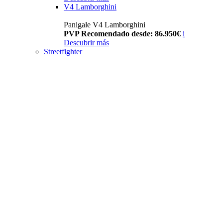
V4 Lamborghini
Panigale V4 Lamborghini
PVP Recomendado desde: 86.950€
i
Descubrir más
Streetfighter