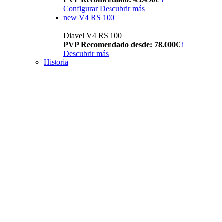
Configurar
Descubrir más
new
V4 RS 100
Diavel V4 RS 100
PVP Recomendado desde: 78.000€
i
Descubrir más
Historia