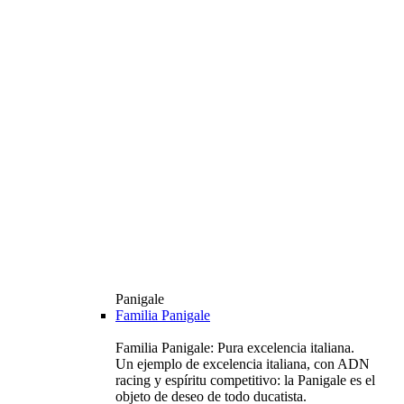
Panigale
Familia Panigale
Familia Panigale: Pura excelencia italiana.
Un ejemplo de excelencia italiana, con ADN
racing y espíritu competitivo: la Panigale es el
objeto de deseo de todo ducatista.