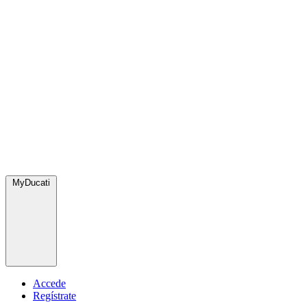
MyDucati
Accede
Regístrate