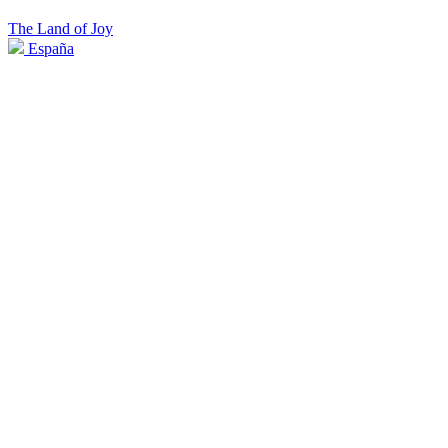
The Land of Joy
España