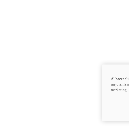
Al hacer cl
mejorar la 
marketing.