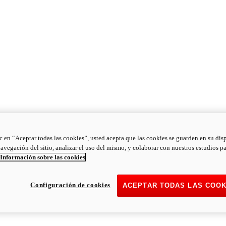
ic en “Aceptar todas las cookies”, usted acepta que las cookies se guarden en su dis
navegación del sitio, analizar el uso del mismo, y colaborar con nuestros estudios p
Información sobre las cookies
Configuración de cookies
ACEPTAR TODAS LAS COOK