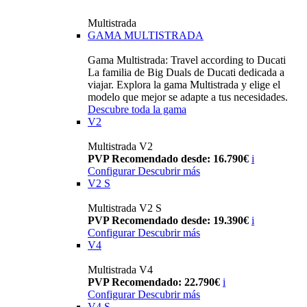
Multistrada
GAMA MULTISTRADA
Gama Multistrada: Travel according to Ducati
La familia de Big Duals de Ducati dedicada a
viajar. Explora la gama Multistrada y elige el
modelo que mejor se adapte a tus necesidades.
Descubre toda la gama
V2
Multistrada V2
PVP Recomendado desde: 16.790€
i
Configurar
Descubrir más
V2 S
Multistrada V2 S
PVP Recomendado desde: 19.390€
i
Configurar
Descubrir más
V4
Multistrada V4
PVP Recomendado: 22.790€
i
Configurar
Descubrir más
V4 S