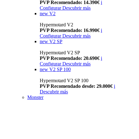
PVP Recomendado: 14.390€
i
Configurar
Descubrir más
new
V2
Hypermotard V2
PVP Recomendado: 16.990€
i
Configurar
Descubrir más
new
V2 SP
Hypermotard V2 SP
PVP Recomendado: 20.690€
i
Configurar
Descubrir más
new
V2 SP 100
Hypermotard V2 SP 100
PVP Recomendado desde: 29.000€
i
Descubrir más
Monster