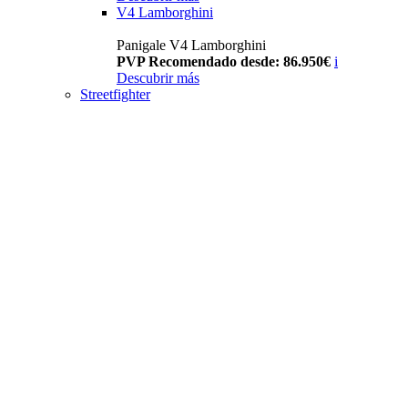
V4 Lamborghini
Panigale V4 Lamborghini
PVP Recomendado desde: 86.950€
i
Descubrir más
Streetfighter