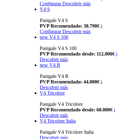
Configurar
Descubrir más
V4 S
Panigale V4 S
PVP Recomendado: 38.790€
i
Configurar
Descubrir más
new
V4 S 100
Panigale V4 S 100
PVP Recomendado desde: 112.000€
i
Descubrir más
new
V4 R
Panigale V4 R
PVP Recomendado: 44.000€
i
Descubrir más
V4 Tricolore
Panigale V4 Tricolore
PVP Recomendado desde: 60.000€
i
Descubrir más
V4 Tricolore Italia
Panigale V4 Tricolore Italia
Descubrir más