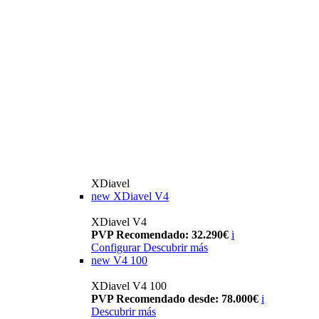
XDiavel
new
XDiavel V4
XDiavel V4
PVP Recomendado: 32.290€
i
Configurar
Descubrir más
new
V4 100
XDiavel V4 100
PVP Recomendado desde: 78.000€
i
Descubrir más