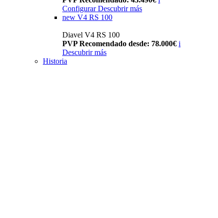
Configurar
Descubrir más
new
V4 RS 100
Diavel V4 RS 100
PVP Recomendado desde: 78.000€
i
Descubrir más
Historia