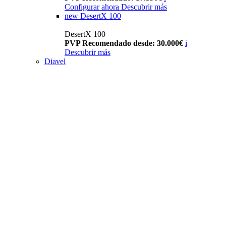
Configurar ahora
Descubrir más
new
DesertX 100
DesertX 100
PVP Recomendado desde: 30.000€
i
Descubrir más
Diavel