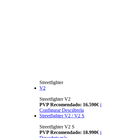
Streetfighter
V2
Streetfighter V2
PVP Recomendado: 16.590€
i
Configurar
Descúbrela
Streetfighter V2 / V2 S
Streetfighter V2 S
PVP Recomendado: 18.990€
i
Descubrir más