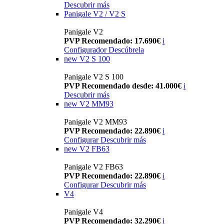
Descubrir más
Panigale V2 / V2 S
Panigale V2
PVP Recomendado: 17.690€
i
Configurador
Descúbrela
new
V2 S 100
Panigale V2 S 100
PVP Recomendado desde: 41.000€
i
Descubrir más
new
V2 MM93
Panigale V2 MM93
PVP Recomendado: 22.890€
i
Configurar
Descubrir más
new
V2 FB63
Panigale V2 FB63
PVP Recomendado: 22.890€
i
Configurar
Descubrir más
V4
Panigale V4
PVP Recomendado: 32.290€
i