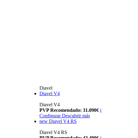
Diavel
Diavel V4
Diavel V4
PVP Recomendado: 31.090€
i
Configurar
Descubrir más
new
Diavel V4 RS
Diavel V4 RS
PVP Recomendado: 43.490€
i