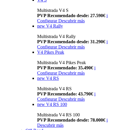
Multistrada V4 S
PVP Recomendado desde: 27.590€
i
Configurar
Descubrir más
new
V4 Rally
Multistrada V4 Rally
PVP Recomendado desde: 31.290€
i
Configurar
Descubrir más
V4 Pikes Peak
Multistrada V4 Pikes Peak
PVP Recomendado: 35.490€
i
Configurar
Descubrir más
new
V4 RS
Multistrada V4 RS
PVP Recomendado: 43.790€
i
Configurar
Descubrir más
new
V4 RS 100
Multistrada V4 RS 100
PVP Recomendado desde: 78.000€
i
Descubrir más