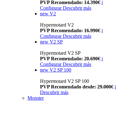
PVP Recomendado: 14.390€
i
Configurar
Descubrir más
new
V2
Hypermotard V2
PVP Recomendado: 16.990€
i
Configurar
Descubrir más
new
V2 SP
Hypermotard V2 SP
PVP Recomendado: 20.690€
i
Configurar
Descubrir más
new
V2 SP 100
Hypermotard V2 SP 100
PVP Recomendado desde: 29.000€
i
Descubrir más
Monster