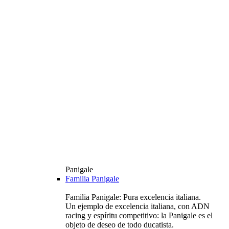
Panigale
Familia Panigale
Familia Panigale: Pura excelencia italiana.
Un ejemplo de excelencia italiana, con ADN
racing y espíritu competitivo: la Panigale es el
objeto de deseo de todo ducatista.