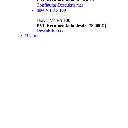
Configurar
Descubrir más
new
V4 RS 100
Diavel V4 RS 100
PVP Recomendado desde: 78.000€
i
Descubrir más
Historia