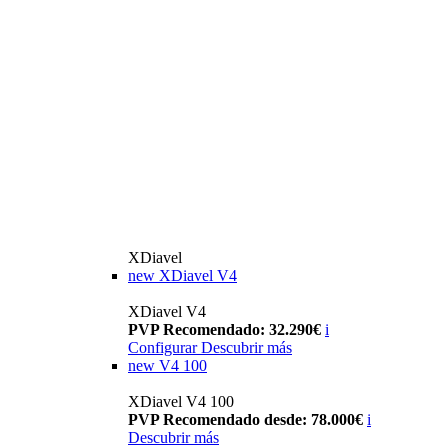
XDiavel
new
XDiavel V4
XDiavel V4
PVP Recomendado: 32.290€
i
Configurar
Descubrir más
new
V4 100
XDiavel V4 100
PVP Recomendado desde: 78.000€
i
Descubrir más