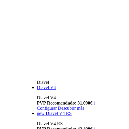
Diavel
Diavel V4
Diavel V4
PVP Recomendado: 31.090€
i
Configurar
Descubrir más
new
Diavel V4 RS
Diavel V4 RS
PVP Recomendado: 43.490€
i