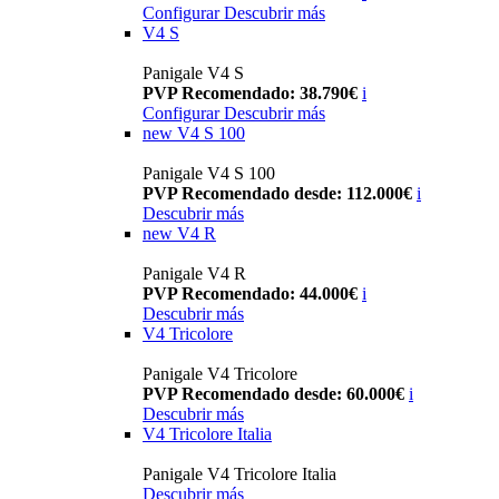
Configurar
Descubrir más
V4 S
Panigale V4 S
PVP Recomendado: 38.790€
i
Configurar
Descubrir más
new
V4 S 100
Panigale V4 S 100
PVP Recomendado desde: 112.000€
i
Descubrir más
new
V4 R
Panigale V4 R
PVP Recomendado: 44.000€
i
Descubrir más
V4 Tricolore
Panigale V4 Tricolore
PVP Recomendado desde: 60.000€
i
Descubrir más
V4 Tricolore Italia
Panigale V4 Tricolore Italia
Descubrir más