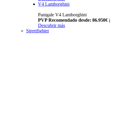
V4 Lamborghini
Panigale V4 Lamborghini
PVP Recomendado desde: 86.950€
i
Descubrir más
Streetfighter