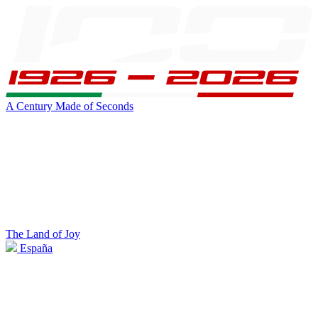
A Century Made of Seconds
The Land of Joy
España