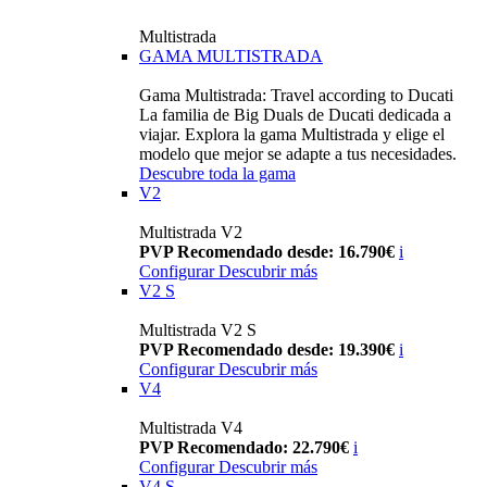
Multistrada
GAMA MULTISTRADA
Gama Multistrada: Travel according to Ducati
La familia de Big Duals de Ducati dedicada a
viajar. Explora la gama Multistrada y elige el
modelo que mejor se adapte a tus necesidades.
Descubre toda la gama
V2
Multistrada V2
PVP Recomendado desde: 16.790€
i
Configurar
Descubrir más
V2 S
Multistrada V2 S
PVP Recomendado desde: 19.390€
i
Configurar
Descubrir más
V4
Multistrada V4
PVP Recomendado: 22.790€
i
Configurar
Descubrir más
V4 S