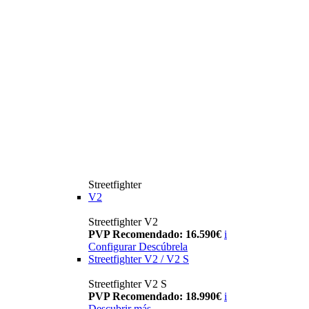
Streetfighter
V2
Streetfighter V2
PVP Recomendado: 16.590€
i
Configurar
Descúbrela
Streetfighter V2 / V2 S
Streetfighter V2 S
PVP Recomendado: 18.990€
i
Descubrir más