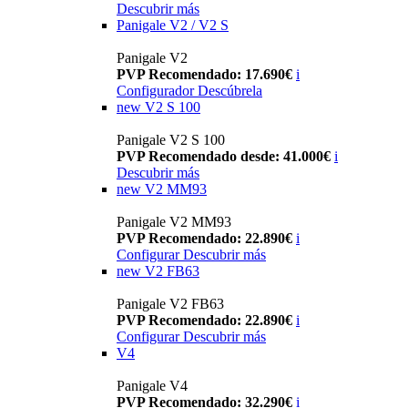
Descubrir más
Panigale V2 / V2 S
Panigale V2
PVP Recomendado: 17.690€
i
Configurador
Descúbrela
new
V2 S 100
Panigale V2 S 100
PVP Recomendado desde: 41.000€
i
Descubrir más
new
V2 MM93
Panigale V2 MM93
PVP Recomendado: 22.890€
i
Configurar
Descubrir más
new
V2 FB63
Panigale V2 FB63
PVP Recomendado: 22.890€
i
Configurar
Descubrir más
V4
Panigale V4
PVP Recomendado: 32.290€
i