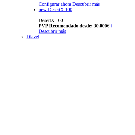
Configurar ahora
Descubrir más
new
DesertX 100
DesertX 100
PVP Recomendado desde: 30.000€
i
Descubrir más
Diavel