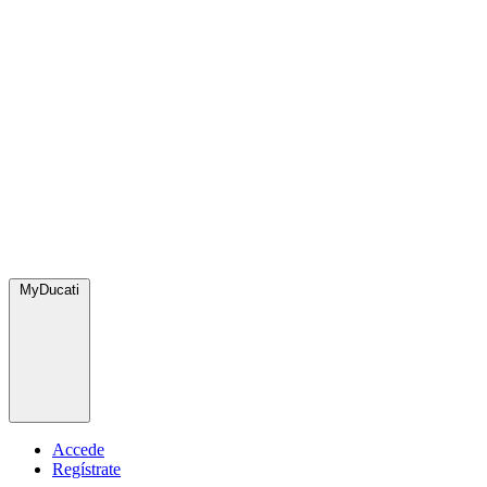
MyDucati
Accede
Regístrate