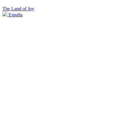
The Land of Joy
España