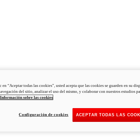
ic en “Aceptar todas las cookies”, usted acepta que las cookies se guarden en su dis
navegación del sitio, analizar el uso del mismo, y colaborar con nuestros estudios p
Información sobre las cookies
Configuración de cookies
ACEPTAR TODAS LAS COOK