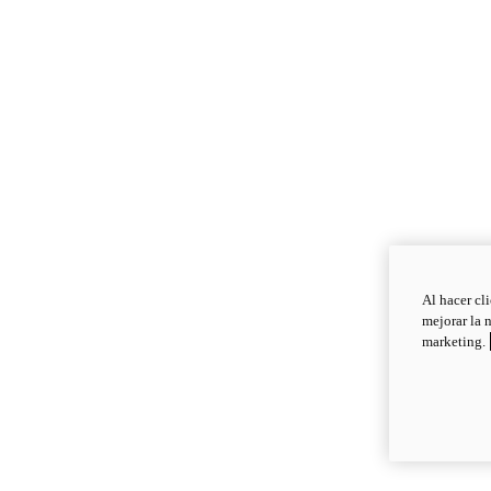
Al hacer cl
mejorar la 
marketing.