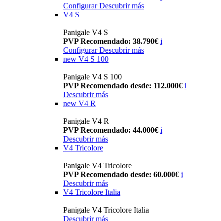
Configurar
Descubrir más
V4 S
Panigale V4 S
PVP Recomendado: 38.790€
i
Configurar
Descubrir más
new
V4 S 100
Panigale V4 S 100
PVP Recomendado desde: 112.000€
i
Descubrir más
new
V4 R
Panigale V4 R
PVP Recomendado: 44.000€
i
Descubrir más
V4 Tricolore
Panigale V4 Tricolore
PVP Recomendado desde: 60.000€
i
Descubrir más
V4 Tricolore Italia
Panigale V4 Tricolore Italia
Descubrir más