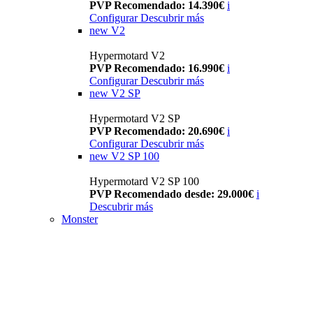
PVP Recomendado: 14.390€
i
Configurar
Descubrir más
new
V2
Hypermotard V2
PVP Recomendado: 16.990€
i
Configurar
Descubrir más
new
V2 SP
Hypermotard V2 SP
PVP Recomendado: 20.690€
i
Configurar
Descubrir más
new
V2 SP 100
Hypermotard V2 SP 100
PVP Recomendado desde: 29.000€
i
Descubrir más
Monster