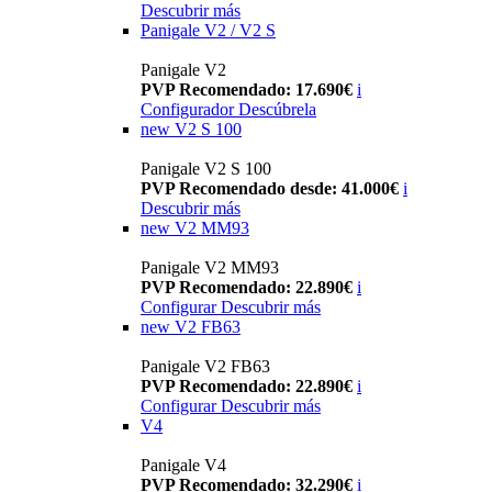
Descubrir más
Panigale V2 / V2 S
Panigale V2
PVP Recomendado: 17.690€
i
Configurador
Descúbrela
new
V2 S 100
Panigale V2 S 100
PVP Recomendado desde: 41.000€
i
Descubrir más
new
V2 MM93
Panigale V2 MM93
PVP Recomendado: 22.890€
i
Configurar
Descubrir más
new
V2 FB63
Panigale V2 FB63
PVP Recomendado: 22.890€
i
Configurar
Descubrir más
V4
Panigale V4
PVP Recomendado: 32.290€
i