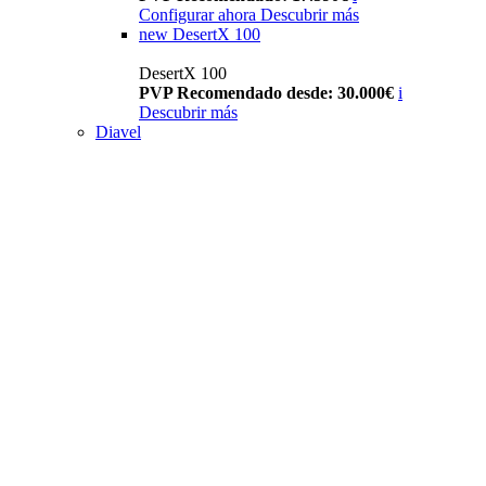
Configurar ahora
Descubrir más
new
DesertX 100
DesertX 100
PVP Recomendado desde: 30.000€
i
Descubrir más
Diavel