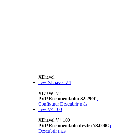
XDiavel
new
XDiavel V4
XDiavel V4
PVP Recomendado: 32.290€
i
Configurar
Descubrir más
new
V4 100
XDiavel V4 100
PVP Recomendado desde: 78.000€
i
Descubrir más