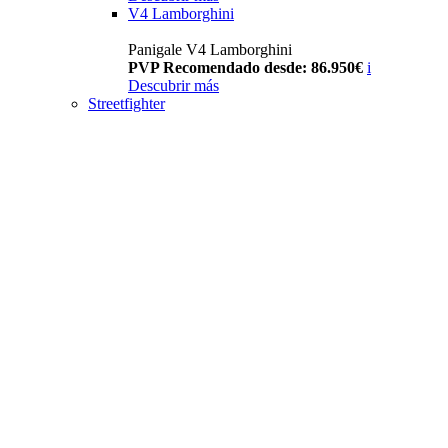
V4 Lamborghini
Panigale V4 Lamborghini
PVP Recomendado desde: 86.950€
i
Descubrir más
Streetfighter