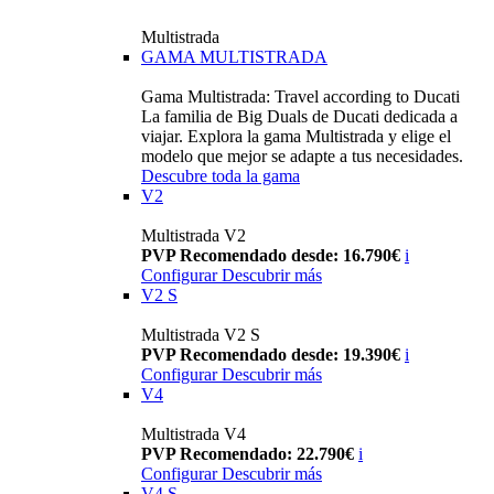
Multistrada
GAMA MULTISTRADA
Gama Multistrada: Travel according to Ducati
La familia de Big Duals de Ducati dedicada a
viajar. Explora la gama Multistrada y elige el
modelo que mejor se adapte a tus necesidades.
Descubre toda la gama
V2
Multistrada V2
PVP Recomendado desde: 16.790€
i
Configurar
Descubrir más
V2 S
Multistrada V2 S
PVP Recomendado desde: 19.390€
i
Configurar
Descubrir más
V4
Multistrada V4
PVP Recomendado: 22.790€
i
Configurar
Descubrir más
V4 S