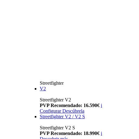
Streetfighter
V2
Streetfighter V2
PVP Recomendado: 16.590€
i
Configurar
Descúbrela
Streetfighter V2 / V2 S
Streetfighter V2 S
PVP Recomendado: 18.990€
i
Descubrir más