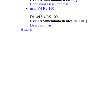
Configurar
Descubrir más
new
V4 RS 100
Diavel V4 RS 100
PVP Recomendado desde: 78.000€
i
Descubrir más
Historia