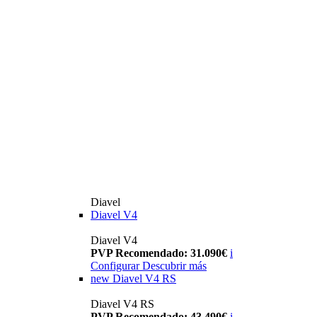
Diavel
Diavel V4
Diavel V4
PVP Recomendado: 31.090€
i
Configurar
Descubrir más
new
Diavel V4 RS
Diavel V4 RS
PVP Recomendado: 43.490€
i