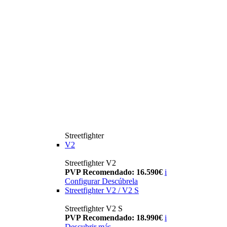
Streetfighter
V2
Streetfighter V2
PVP Recomendado: 16.590€
i
Configurar
Descúbrela
Streetfighter V2 / V2 S
Streetfighter V2 S
PVP Recomendado: 18.990€
i
Descubrir más