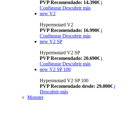
PVP Recomendado: 14.390€
i
Configurar
Descubrir más
new
V2
Hypermotard V2
PVP Recomendado: 16.990€
i
Configurar
Descubrir más
new
V2 SP
Hypermotard V2 SP
PVP Recomendado: 20.690€
i
Configurar
Descubrir más
new
V2 SP 100
Hypermotard V2 SP 100
PVP Recomendado desde: 29.000€
i
Descubrir más
Monster