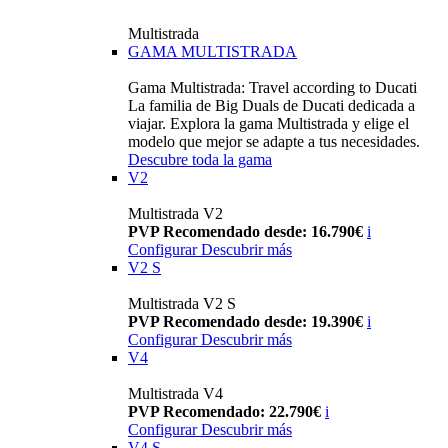
Multistrada
GAMA MULTISTRADA
Gama Multistrada: Travel according to Ducati
La familia de Big Duals de Ducati dedicada a
viajar. Explora la gama Multistrada y elige el
modelo que mejor se adapte a tus necesidades.
Descubre toda la gama
V2
Multistrada V2
PVP Recomendado desde: 16.790€
i
Configurar
Descubrir más
V2 S
Multistrada V2 S
PVP Recomendado desde: 19.390€
i
Configurar
Descubrir más
V4
Multistrada V4
PVP Recomendado: 22.790€
i
Configurar
Descubrir más
V4 S