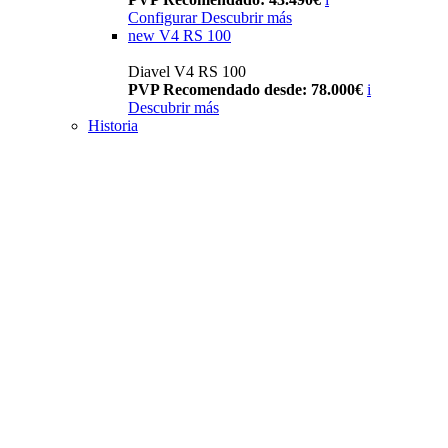
Configurar
Descubrir más
new
V4 RS 100
Diavel V4 RS 100
PVP Recomendado desde: 78.000€
i
Descubrir más
Historia