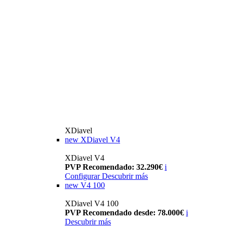
XDiavel
new
XDiavel V4
XDiavel V4
PVP Recomendado: 32.290€
i
Configurar
Descubrir más
new
V4 100
XDiavel V4 100
PVP Recomendado desde: 78.000€
i
Descubrir más