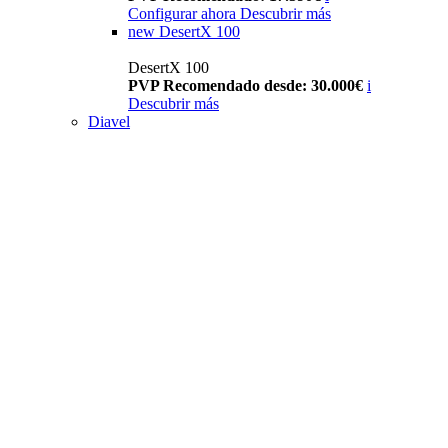
Configurar ahora
Descubrir más
new
DesertX 100
DesertX 100
PVP Recomendado desde: 30.000€
i
Descubrir más
Diavel