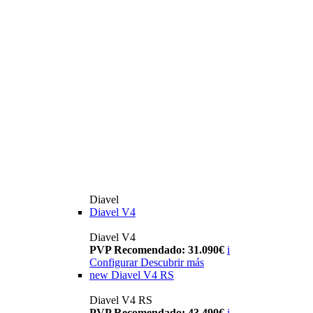
Diavel
Diavel V4
Diavel V4
PVP Recomendado: 31.090€
i
Configurar
Descubrir más
new
Diavel V4 RS
Diavel V4 RS
PVP Recomendado: 43.490€
i