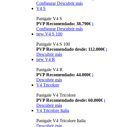
Configurar
Descubrir más
V4 S
Panigale V4 S
PVP Recomendado: 38.790€
i
Configurar
Descubrir más
new
V4 S 100
Panigale V4 S 100
PVP Recomendado desde: 112.000€
i
Descubrir más
new
V4 R
Panigale V4 R
PVP Recomendado: 44.000€
i
Descubrir más
V4 Tricolore
Panigale V4 Tricolore
PVP Recomendado desde: 60.000€
i
Descubrir más
V4 Tricolore Italia
Panigale V4 Tricolore Italia
Descubrir más