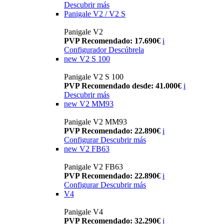
Descubrir más
Panigale V2 / V2 S
Panigale V2
PVP Recomendado: 17.690€
i
Configurador
Descúbrela
new
V2 S 100
Panigale V2 S 100
PVP Recomendado desde: 41.000€
i
Descubrir más
new
V2 MM93
Panigale V2 MM93
PVP Recomendado: 22.890€
i
Configurar
Descubrir más
new
V2 FB63
Panigale V2 FB63
PVP Recomendado: 22.890€
i
Configurar
Descubrir más
V4
Panigale V4
PVP Recomendado: 32.290€
i