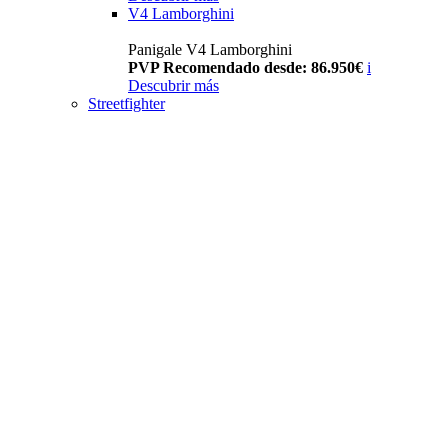
V4 Lamborghini
Panigale V4 Lamborghini
PVP Recomendado desde: 86.950€
i
Descubrir más
Streetfighter