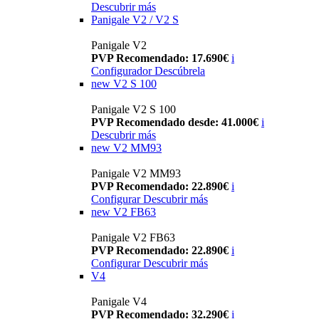
Descubrir más
Panigale V2 / V2 S
Panigale V2
PVP Recomendado: 17.690€
i
Configurador
Descúbrela
new
V2 S 100
Panigale V2 S 100
PVP Recomendado desde: 41.000€
i
Descubrir más
new
V2 MM93
Panigale V2 MM93
PVP Recomendado: 22.890€
i
Configurar
Descubrir más
new
V2 FB63
Panigale V2 FB63
PVP Recomendado: 22.890€
i
Configurar
Descubrir más
V4
Panigale V4
PVP Recomendado: 32.290€
i