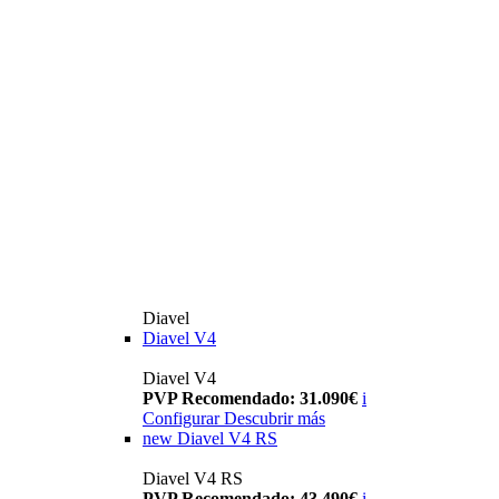
Diavel
Diavel V4
Diavel V4
PVP Recomendado: 31.090€
i
Configurar
Descubrir más
new
Diavel V4 RS
Diavel V4 RS
PVP Recomendado: 43.490€
i