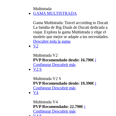
Multistrada
GAMA MULTISTRADA
Gama Multistrada: Travel according to Ducati
La familia de Big Duals de Ducati dedicada a
viajar. Explora la gama Multistrada y elige el
modelo que mejor se adapte a tus necesidades.
Descubre toda la gama
V2
Multistrada V2
PVP Recomendado desde: 16.790€
i
Configurar
Descubrir más
V2 S
Multistrada V2 S
PVP Recomendado desde: 19.390€
i
Configurar
Descubrir más
V4
Multistrada V4
PVP Recomendado: 22.790€
i
Configurar
Descubrir más
V4 S