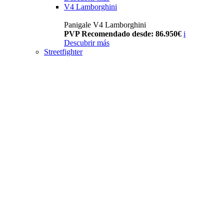
V4 Lamborghini
Panigale V4 Lamborghini
PVP Recomendado desde: 86.950€
i
Descubrir más
Streetfighter