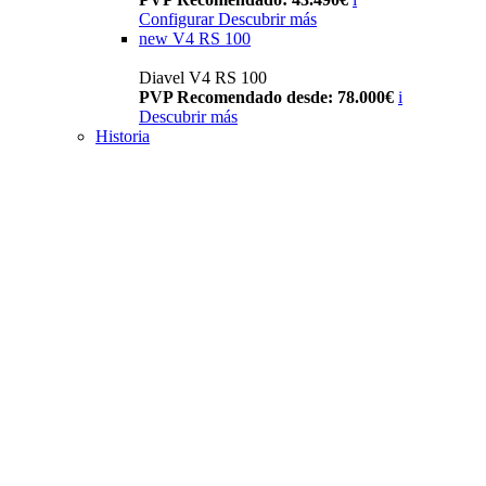
Configurar
Descubrir más
new
V4 RS 100
Diavel V4 RS 100
PVP Recomendado desde: 78.000€
i
Descubrir más
Historia