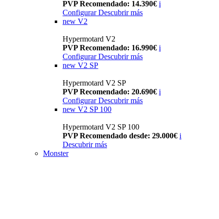
PVP Recomendado: 14.390€
i
Configurar
Descubrir más
new
V2
Hypermotard V2
PVP Recomendado: 16.990€
i
Configurar
Descubrir más
new
V2 SP
Hypermotard V2 SP
PVP Recomendado: 20.690€
i
Configurar
Descubrir más
new
V2 SP 100
Hypermotard V2 SP 100
PVP Recomendado desde: 29.000€
i
Descubrir más
Monster