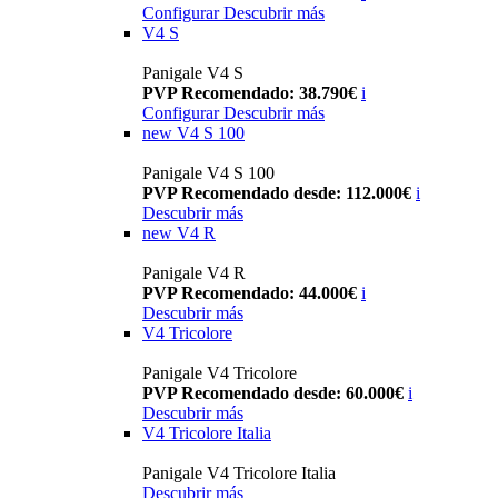
Configurar
Descubrir más
V4 S
Panigale V4 S
PVP Recomendado: 38.790€
i
Configurar
Descubrir más
new
V4 S 100
Panigale V4 S 100
PVP Recomendado desde: 112.000€
i
Descubrir más
new
V4 R
Panigale V4 R
PVP Recomendado: 44.000€
i
Descubrir más
V4 Tricolore
Panigale V4 Tricolore
PVP Recomendado desde: 60.000€
i
Descubrir más
V4 Tricolore Italia
Panigale V4 Tricolore Italia
Descubrir más