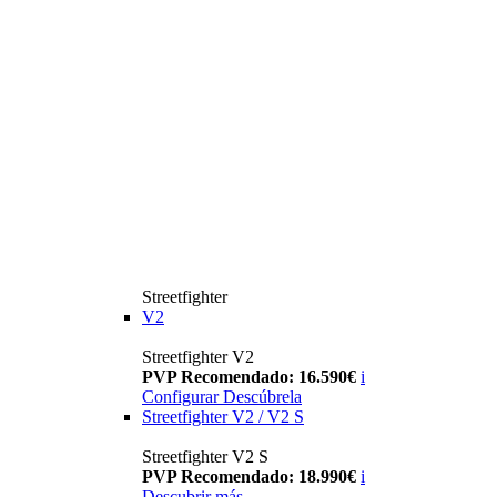
Streetfighter
V2
Streetfighter V2
PVP Recomendado: 16.590€
i
Configurar
Descúbrela
Streetfighter V2 / V2 S
Streetfighter V2 S
PVP Recomendado: 18.990€
i
Descubrir más