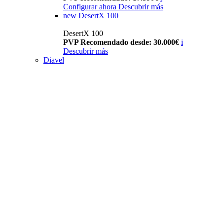
Configurar ahora
Descubrir más
new
DesertX 100
DesertX 100
PVP Recomendado desde: 30.000€
i
Descubrir más
Diavel