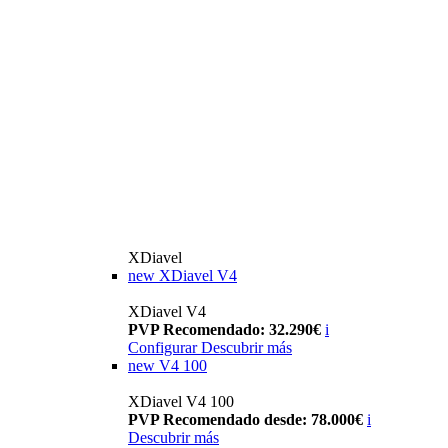
XDiavel
new
XDiavel V4
XDiavel V4
PVP Recomendado: 32.290€
i
Configurar
Descubrir más
new
V4 100
XDiavel V4 100
PVP Recomendado desde: 78.000€
i
Descubrir más