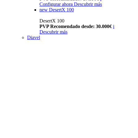
Configurar ahora
Descubrir más
new
DesertX 100
DesertX 100
PVP Recomendado desde: 30.000€
i
Descubrir más
Diavel