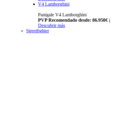
V4 Lamborghini
Panigale V4 Lamborghini
PVP Recomendado desde: 86.950€
i
Descubrir más
Streetfighter