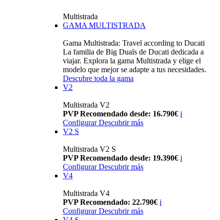
Multistrada
GAMA MULTISTRADA
Gama Multistrada: Travel according to Ducati
La familia de Big Duals de Ducati dedicada a
viajar. Explora la gama Multistrada y elige el
modelo que mejor se adapte a tus necesidades.
Descubre toda la gama
V2
Multistrada V2
PVP Recomendado desde: 16.790€
i
Configurar
Descubrir más
V2 S
Multistrada V2 S
PVP Recomendado desde: 19.390€
i
Configurar
Descubrir más
V4
Multistrada V4
PVP Recomendado: 22.790€
i
Configurar
Descubrir más
V4 S