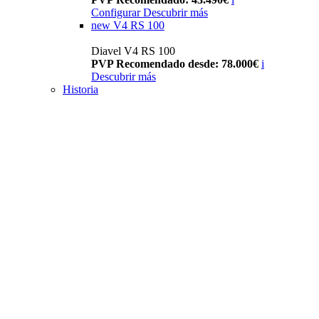
Configurar
Descubrir más
new
V4 RS 100
Diavel V4 RS 100
PVP Recomendado desde: 78.000€
i
Descubrir más
Historia