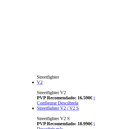
Streetfighter
V2
Streetfighter V2
PVP Recomendado: 16.590€
i
Configurar
Descúbrela
Streetfighter V2 / V2 S
Streetfighter V2 S
PVP Recomendado: 18.990€
i
Descubrir más