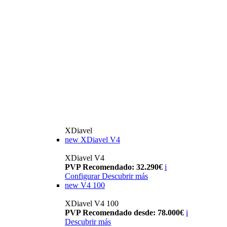
XDiavel
new
XDiavel V4
XDiavel V4
PVP Recomendado: 32.290€
i
Configurar
Descubrir más
new
V4 100
XDiavel V4 100
PVP Recomendado desde: 78.000€
i
Descubrir más