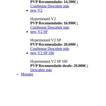
PVP Recomendado: 14.390€
i
Configurar
Descubrir más
new
V2
Hypermotard V2
PVP Recomendado: 16.990€
i
Configurar
Descubrir más
new
V2 SP
Hypermotard V2 SP
PVP Recomendado: 20.690€
i
Configurar
Descubrir más
new
V2 SP 100
Hypermotard V2 SP 100
PVP Recomendado desde: 29.000€
i
Descubrir más
Monster