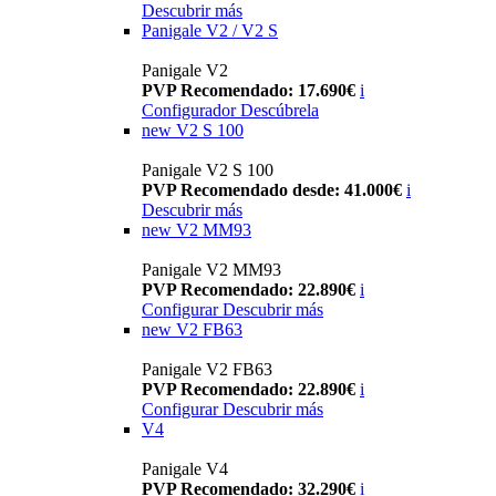
Descubrir más
Panigale V2 / V2 S
Panigale V2
PVP Recomendado: 17.690€
i
Configurador
Descúbrela
new
V2 S 100
Panigale V2 S 100
PVP Recomendado desde: 41.000€
i
Descubrir más
new
V2 MM93
Panigale V2 MM93
PVP Recomendado: 22.890€
i
Configurar
Descubrir más
new
V2 FB63
Panigale V2 FB63
PVP Recomendado: 22.890€
i
Configurar
Descubrir más
V4
Panigale V4
PVP Recomendado: 32.290€
i