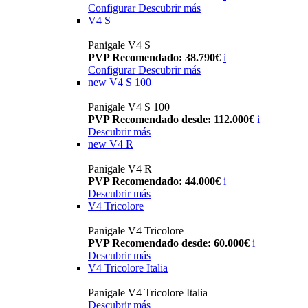
Configurar
Descubrir más
V4 S
Panigale V4 S
PVP Recomendado: 38.790€
i
Configurar
Descubrir más
new
V4 S 100
Panigale V4 S 100
PVP Recomendado desde: 112.000€
i
Descubrir más
new
V4 R
Panigale V4 R
PVP Recomendado: 44.000€
i
Descubrir más
V4 Tricolore
Panigale V4 Tricolore
PVP Recomendado desde: 60.000€
i
Descubrir más
V4 Tricolore Italia
Panigale V4 Tricolore Italia
Descubrir más