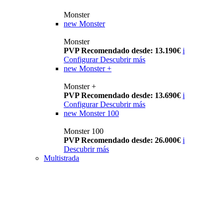
Monster
new
Monster
Monster
PVP Recomendado desde: 13.190€
i
Configurar
Descubrir más
new
Monster +
Monster +
PVP Recomendado desde: 13.690€
i
Configurar
Descubrir más
new
Monster 100
Monster 100
PVP Recomendado desde: 26.000€
i
Descubrir más
Multistrada