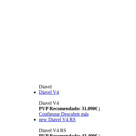
Diavel
Diavel V4
Diavel V4
PVP Recomendado: 31.090€
i
Configurar
Descubrir más
new
Diavel V4 RS
Diavel V4 RS
PVP Recomendado: 43.490€
i