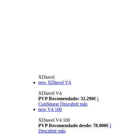
XDiavel
new
XDiavel V4
XDiavel V4
PVP Recomendado: 32.290€
i
Configurar
Descubrir más
new
V4 100
XDiavel V4 100
PVP Recomendado desde: 78.000€
i
Descubrir más