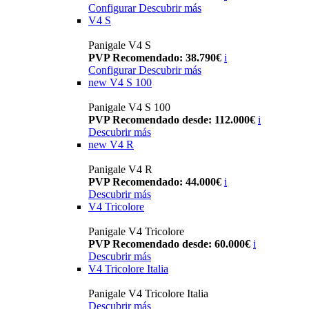
Configurar
Descubrir más
V4 S
Panigale V4 S
PVP Recomendado: 38.790€
i
Configurar
Descubrir más
new
V4 S 100
Panigale V4 S 100
PVP Recomendado desde: 112.000€
i
Descubrir más
new
V4 R
Panigale V4 R
PVP Recomendado: 44.000€
i
Descubrir más
V4 Tricolore
Panigale V4 Tricolore
PVP Recomendado desde: 60.000€
i
Descubrir más
V4 Tricolore Italia
Panigale V4 Tricolore Italia
Descubrir más