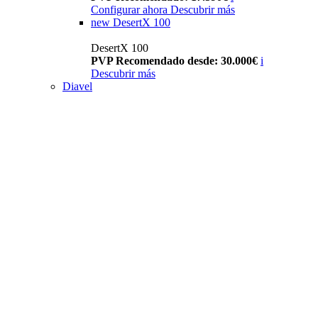
Configurar ahora
Descubrir más
new
DesertX 100
DesertX 100
PVP Recomendado desde: 30.000€
i
Descubrir más
Diavel