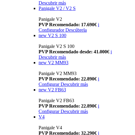
Descubrir más
Panigale V2 / V2 S
Panigale V2
PVP Recomendado: 17.690€
i
Configurador
Descúbrela
new
V2 S 100
Panigale V2 S 100
PVP Recomendado desde: 41.000€
i
Descubrir más
new
V2 MM93
Panigale V2 MM93
PVP Recomendado: 22.890€
i
Configurar
Descubrir más
new
V2 FB63
Panigale V2 FB63
PVP Recomendado: 22.890€
i
Configurar
Descubrir más
V4
Panigale V4
PVP Recomendado: 32.290€
i