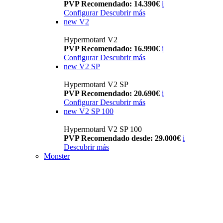
PVP Recomendado: 14.390€
i
Configurar
Descubrir más
new
V2
Hypermotard V2
PVP Recomendado: 16.990€
i
Configurar
Descubrir más
new
V2 SP
Hypermotard V2 SP
PVP Recomendado: 20.690€
i
Configurar
Descubrir más
new
V2 SP 100
Hypermotard V2 SP 100
PVP Recomendado desde: 29.000€
i
Descubrir más
Monster