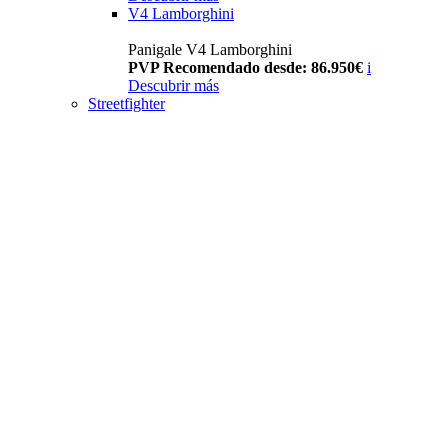
V4 Lamborghini
Panigale V4 Lamborghini
PVP Recomendado desde: 86.950€
i
Descubrir más
Streetfighter