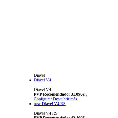
Diavel
Diavel V4
Diavel V4
PVP Recomendado: 31.090€
i
Configurar
Descubrir más
new
Diavel V4 RS
Diavel V4 RS
PVP Recomendado: 43.490€
i