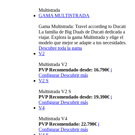
Multistrada
GAMA MULTISTRADA
Gama Multistrada: Travel according to Ducati
La familia de Big Duals de Ducati dedicada a
viajar. Explora la gama Multistrada y elige el
modelo que mejor se adapte a tus necesidades.
Descubre toda la gama
V2
Multistrada V2
PVP Recomendado desde: 16.790€
i
Configurar
Descubrir más
V2 S
Multistrada V2 S
PVP Recomendado desde: 19.390€
i
Configurar
Descubrir más
V4
Multistrada V4
PVP Recomendado: 22.790€
i
Configurar
Descubrir más
V4 S