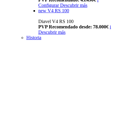
Configurar
Descubrir más
new
V4 RS 100
Diavel V4 RS 100
PVP Recomendado desde: 78.000€
i
Descubrir más
Historia