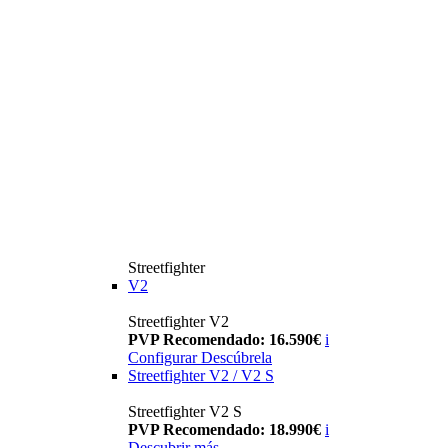
Streetfighter
V2
Streetfighter V2
PVP Recomendado: 16.590€
i
Configurar
Descúbrela
Streetfighter V2 / V2 S
Streetfighter V2 S
PVP Recomendado: 18.990€
i
Descubrir más