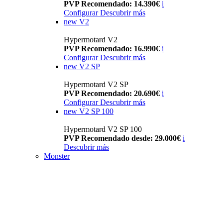
PVP Recomendado: 14.390€
i
Configurar
Descubrir más
new
V2
Hypermotard V2
PVP Recomendado: 16.990€
i
Configurar
Descubrir más
new
V2 SP
Hypermotard V2 SP
PVP Recomendado: 20.690€
i
Configurar
Descubrir más
new
V2 SP 100
Hypermotard V2 SP 100
PVP Recomendado desde: 29.000€
i
Descubrir más
Monster