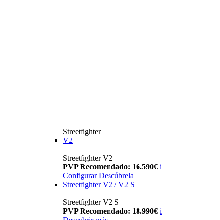
Streetfighter
V2
Streetfighter V2
PVP Recomendado: 16.590€
i
Configurar
Descúbrela
Streetfighter V2 / V2 S
Streetfighter V2 S
PVP Recomendado: 18.990€
i
Descubrir más