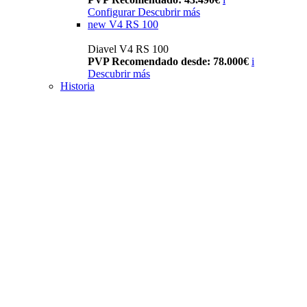
Configurar
Descubrir más
new
V4 RS 100
Diavel V4 RS 100
PVP Recomendado desde: 78.000€
i
Descubrir más
Historia