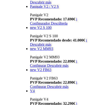
Descubrir más
Panigale V2 / V2 S
Panigale V2
PVP Recomendado: 17.690€
i
Configurador
Descúbrela
new
V2 S 100
Panigale V2 S 100
PVP Recomendado desde: 41.000€
i
Descubrir más
new
V2 MM93
Panigale V2 MM93
PVP Recomendado: 22.890€
i
Configurar
Descubrir más
new
V2 FB63
Panigale V2 FB63
PVP Recomendado: 22.890€
i
Configurar
Descubrir más
V4
Panigale V4
PVP Recomendado: 32.290€
i