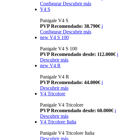
Configurar
Descubrir más
V4 S
Panigale V4 S
PVP Recomendado: 38.790€
i
Configurar
Descubrir más
new
V4 S 100
Panigale V4 S 100
PVP Recomendado desde: 112.000€
i
Descubrir más
new
V4 R
Panigale V4 R
PVP Recomendado: 44.000€
i
Descubrir más
V4 Tricolore
Panigale V4 Tricolore
PVP Recomendado desde: 60.000€
i
Descubrir más
V4 Tricolore Italia
Panigale V4 Tricolore Italia
Descubrir más