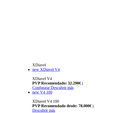
XDiavel
new
XDiavel V4
XDiavel V4
PVP Recomendado: 32.290€
i
Configurar
Descubrir más
new
V4 100
XDiavel V4 100
PVP Recomendado desde: 78.000€
i
Descubrir más