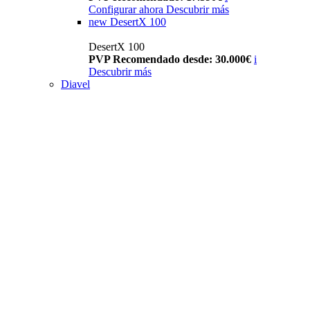
Configurar ahora
Descubrir más
new
DesertX 100
DesertX 100
PVP Recomendado desde: 30.000€
i
Descubrir más
Diavel