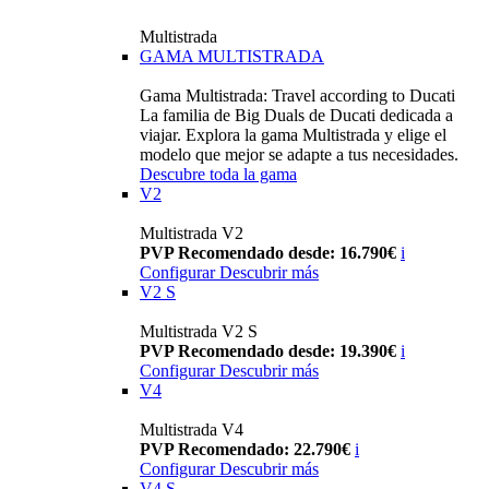
Multistrada
GAMA MULTISTRADA
Gama Multistrada: Travel according to Ducati
La familia de Big Duals de Ducati dedicada a
viajar. Explora la gama Multistrada y elige el
modelo que mejor se adapte a tus necesidades.
Descubre toda la gama
V2
Multistrada V2
PVP Recomendado desde: 16.790€
i
Configurar
Descubrir más
V2 S
Multistrada V2 S
PVP Recomendado desde: 19.390€
i
Configurar
Descubrir más
V4
Multistrada V4
PVP Recomendado: 22.790€
i
Configurar
Descubrir más
V4 S