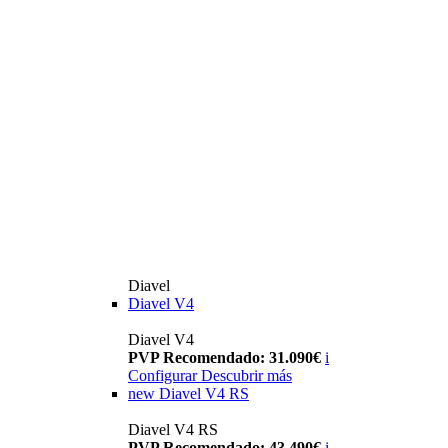
Diavel
Diavel V4
Diavel V4
PVP Recomendado: 31.090€
i
Configurar
Descubrir más
new
Diavel V4 RS
Diavel V4 RS
PVP Recomendado: 43.490€
i