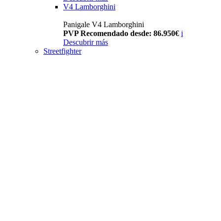
V4 Lamborghini
Panigale V4 Lamborghini
PVP Recomendado desde: 86.950€
i
Descubrir más
Streetfighter